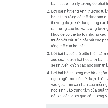
bài hát trở nên lý tưởng để phát 
Lời bài hát tiếng Anh thường tuâ
bài hát thường có thể dự đoán đư
thường được sử dụng trong các l
ra những câu hỏi và tưởng tượng
khúc để có thể trả lời những câu 
thuộc với cấu trúc bài hát cho ph
tổng thể của bài hát.
Lời bài hát có thể biểu hiện cảm
xúc của người hát hoặc lời bài há
sẽ khuyến khích các học sinh thảo
Lời bài hát thường mơ hồ - ngôn
ngôn ngữ mở, có thể được hiểu và
vào góc nhìn cá nhân của mỗi ngư
học sinh vào trung tâm của quá tr
đôi khi còn vượt qua cả trường ý