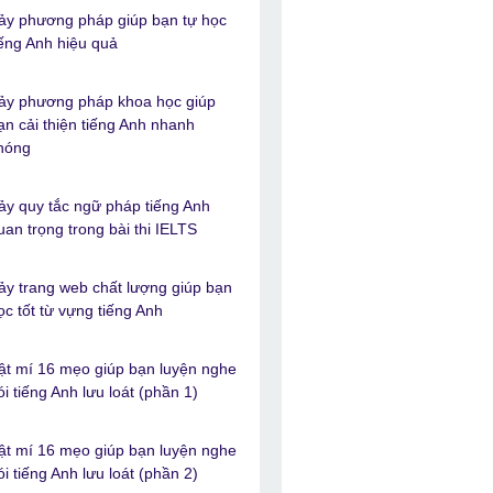
ảy phương pháp giúp bạn tự học
iếng Anh hiệu quả
ảy phương pháp khoa học giúp
ạn cải thiện tiếng Anh nhanh
hóng
ảy quy tắc ngữ pháp tiếng Anh
uan trọng trong bài thi IELTS
ảy trang web chất lượng giúp bạn
ọc tốt từ vựng tiếng Anh
ật mí 16 mẹo giúp bạn luyện nghe
ói tiếng Anh lưu loát (phần 1)
ật mí 16 mẹo giúp bạn luyện nghe
ói tiếng Anh lưu loát (phần 2)