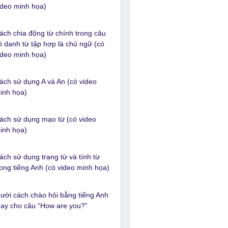
ideo minh họa)
ách chia động từ chính trong câu
ó danh từ tập hợp là chủ ngữ (có
ideo minh họa)
ách sử dụng A và An (có video
inh họa)
ách sử dụng mạo từ (có video
inh họa)
ách sử dụng trạng từ và tính từ
rong tiếng Anh (có video minh họa)
ười cách chào hỏi bằng tiếng Anh
hay cho câu “How are you?”