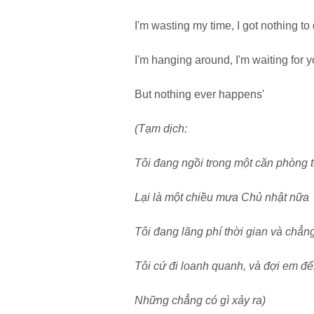
I'm wasting my time, I got nothing to
I'm hanging around, I'm waiting for 
But nothing ever happens'
(Tạm dịch:
Tôi đang ngồi trong một căn phòng t
Lại là một chiều mưa Chủ nhật nữa
Tôi đang lãng phí thời gian và chẳng
Tôi cứ đi loanh quanh, và đợi em đ
Những chẳng có gì xảy ra)