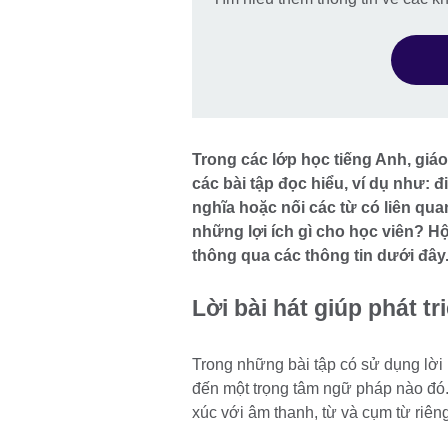
Trong các lớp học tiếng Anh, giáo
các bài tập đọc hiểu, ví dụ như: 
nghĩa hoặc nối các từ có liên qu
những lợi ích gì cho học viên? Hộ
thông qua các thông tin dưới đây
Lời bài hát giúp phát t
Trong những bài tập có sử dụng lời 
đến một trọng tâm ngữ pháp nào đó. 
xúc với âm thanh, từ và cụm từ riêng