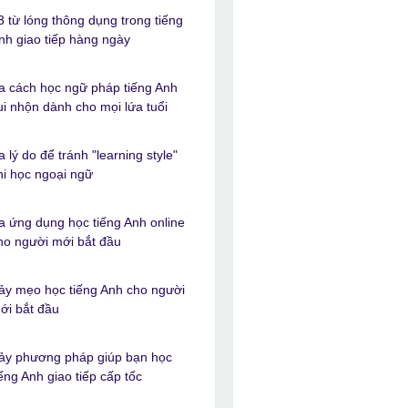
3 từ lóng thông dụng trong tiếng
nh giao tiếp hàng ngày
a cách học ngữ pháp tiếng Anh
ui nhộn dành cho mọi lứa tuổi
a lý do để tránh "learning style"
hi học ngoại ngữ
a ứng dụng học tiếng Anh online
ho người mới bắt đầu
ảy mẹo học tiếng Anh cho người
ới bắt đầu
ảy phương pháp giúp bạn học
iếng Anh giao tiếp cấp tốc