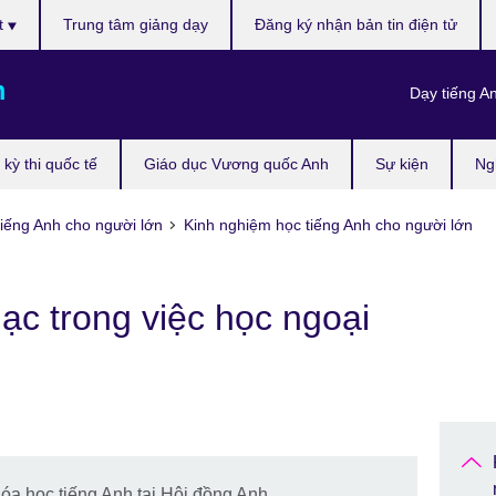
t
Trung tâm giảng dạy
Đăng ký nhận bản tin điện tử
m
Dạy tiếng A
kỳ thi quốc tế
Giáo dục Vương quốc Anh
Sự kiện
Ng
iếng Anh cho người lớn
Kinh nghiệm học tiếng Anh cho người lớn
ạc trong việc học ngoại
hóa học tiếng Anh tại Hội đồng Anh