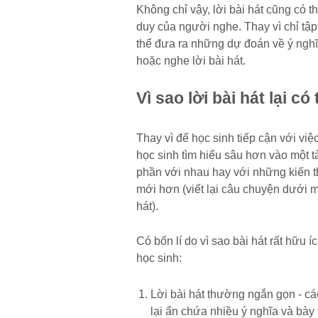
Không chỉ vậy, lời bài hát cũng có 
duy của người nghe. Thay vì chỉ tập 
thể đưa ra những dự đoán về ý nghĩ
hoặc nghe lời bài hát.
Vì sao lời bài hát lại 
Thay vì để học sinh tiếp cận với việ
học sinh tìm hiểu sâu hơn vào một tài
phần với nhau hay với những kiến th
mới hơn (viết lại câu chuyện dưới m
hát).
Có bốn lí do vì sao bài hát rất hữu í
học sinh:
Lời bài hát thường ngắn gọn - c
lại ẩn chứa nhiều ý nghĩa và bày