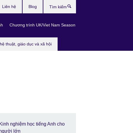
Liên hệ
Blog
Tìm
kiếm
nh
Chương trình UK/Viet Nam Season
hệ thuật, giáo dục và xã hội
Kinh nghiệm học tiếng Anh cho
người lớn