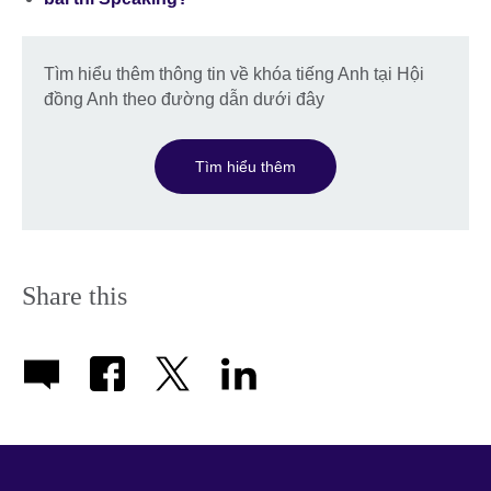
Tìm hiểu thêm thông tin về khóa tiếng Anh tại Hội
đồng Anh theo đường dẫn dưới đây
Tìm hiểu thêm
Share this