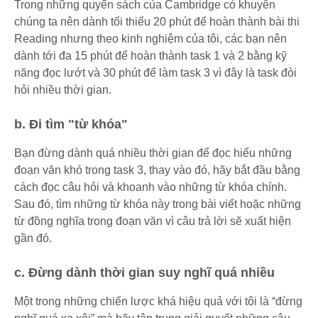
Trong những quyển sách của Cambridge có khuyên
chúng ta nên dành tối thiểu 20 phút để hoàn thành bài thi
Reading nhưng theo kinh nghiệm của tôi, các bạn nên
dành tới đa 15 phút để hoàn thành task 1 và 2 bằng kỹ
năng đọc lướt và 30 phút để làm task 3 vì đây là task đòi
hỏi nhiều thời gian.
b. Đi tìm "từ khóa"
Bạn đừng dành quá nhiều thời gian để đọc hiểu những
đoạn văn khó trong task 3, thay vào đó, hãy bắt đầu bằng
cách đọc câu hỏi và khoanh vào những từ khóa chính.
Sau đó, tìm những từ khóa này trong bài viết hoặc những
từ đồng nghĩa trong đoạn văn vì câu trả lời sẽ xuất hiện
gần đó.
c. Đừng dành thời gian suy nghĩ quá nhiều
Một trong những chiến lược khá hiệu quả với tôi là “đừng