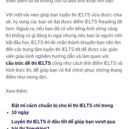
thiện điểm số sẽ không còn là điều khó khăn với bạn.
Với một vài mẹo giúp bạn luyện thi IELTS vừa được chia
sẻ, hy vọng các bạn sẽ đạt được điểm IELTS Reading tốt
hơn. Ngoài ra, nếu bạn đã có vốn tiếng Anh vững vàng
thì không có gì đáng lo ngại nhưng nếu bạn là người mới
bắt đầu học IELTS thì tôi chân thành khuyên bạn nên tìm
đến các trung tâm luyện thi IELTS tốt để được các giáo
viên giàu kinh nghiệm hướng dẫn và làm quen với
cấu trúc đề thi IELTS
cũng như cách tính điểm IELTS và
hình thức thi, để giúp bạn có thể chinh phục những thang
điểm như mong đợi.
Xem thêm:
Bật mí cách chuẩn bị cho kì thi IELTS chỉ trong
10 ngày
Luyện thi IELTS ở đâu tốt để giúp bạn vượt qua
bài thi Speaking?