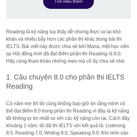
Tìm hiểu thêm
Reading là kỹ năng tuy thấy dễ nhưng thực ra lại khó
khăn và nhiều bẫy hơn các phần thi khác trong bài thi
IELTS. Bài viết này được chia sẻ bởi Maria, một học viên
tại Hội đồng Anh đã đạt điểm phần thi Reading là 8.0.
Hãy cùng tham khảo những mẹo mà cô ấy chia sẻ nhé.
1. Câu chuyện 8.0 cho phần thi IELTS
Reading
Có nằm mơ thì tôi cũng không bao giờ tin rằng mình có
thể đạt điểm 8.0 trong phần thi Reading vì đây là kỹ năng
tôi không tự tin nhất so với các kỹ năng còn lại. Cách đây
khoảng 1 năm, tôi đã thi IELTS với kết quả là: Listening
8.5, Reading 7.0, Writing 8.0, Speaking 9.0. Khi nhìn vào