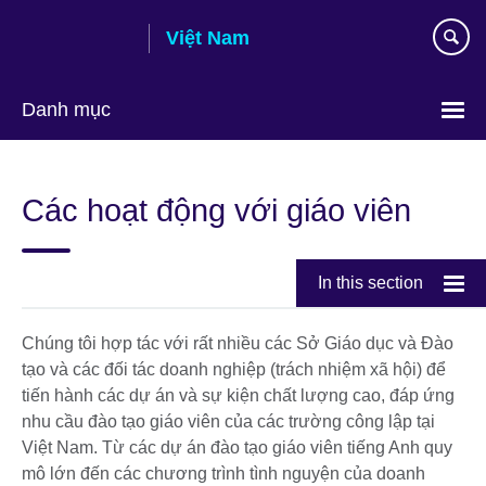
Skip
Việt Nam
to
main
content
Danh mục
Choose
your
Các hoạt động với giáo viên
language
In this section
Chúng tôi hợp tác với rất nhiều các Sở Giáo dục và Đào
tạo và các đối tác doanh nghiệp (trách nhiệm xã hội) để
tiến hành các dự án và sự kiện chất lượng cao, đáp ứng
nhu cầu đào tạo giáo viên của các trường công lập tại
Việt Nam. Từ các dự án đào tạo giáo viên tiếng Anh quy
mô lớn đến các chương trình tình nguyện của doanh