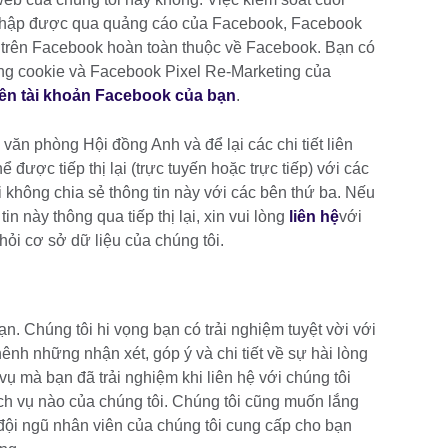
hu thập được qua quảng cáo của Facebook, Facebook
g trên Facebook hoàn toàn thuộc về Facebook. Bạn có
ng cookie và Facebook Pixel Re-Marketing của
trên tài khoản Facebook của bạn
.
văn phòng Hội đồng Anh và để lại các chi tiết liên
ể được tiếp thị lại (trực tuyến hoặc trực tiếp) với các
i không chia sẻ thông tin này với các bên thứ ba. Nếu
 này thông qua tiếp thị lại, xin vui lòng
liên hệ
với
khỏi cơ sở dữ liệu của chúng tôi.
n. Chúng tôi hi vọng bạn có trải nghiệm tuyệt vời với
nh những nhận xét, góp ý và chi tiết về sự hài lòng
vụ mà bạn đã trải nghiệm khi liên hệ với chúng tôi
ch vụ nào của chúng tôi. Chúng tôi cũng muốn lắng
đội ngũ nhân viên của chúng tôi cung cấp cho bạn