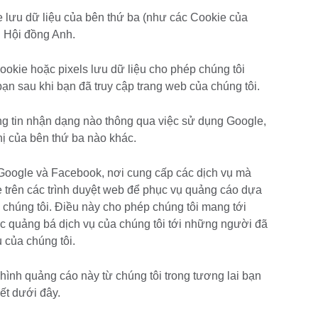
ie lưu dữ liệu của bên thứ ba (như các Cookie của
 Hội đồng Anh.
cookie hoặc pixels lưu dữ liệu cho phép chúng tôi
 bạn sau khi bạn đã truy cập trang web của chúng tôi.
ông tin nhận dạng nào thông qua việc sử dụng Google,
hị của bên thứ ba nào khác.
Google và Facebook, nơi cung cấp các dịch vụ mà
e trên các trình duyệt web để phục vụ quảng cáo dựa
 chúng tôi. Điều này cho phép chúng tôi mang tới
ục quảng bá dịch vụ của chúng tôi tới những người đã
 của chúng tôi.
ình quảng cáo này từ chúng tôi trong tương lai bạn
ết dưới đây.