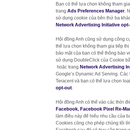
Bạn có thể lựa chọn không tham gia
trang
Ads Preferences Manager
. 
sử dụng cookie của bên thứ ba khác
Network Advertising Initiative opt
Hội đồng Anh cũng sử dụng công cụ 
thể lựa chọn không tham gia tiếp th
bảo mật của bạn có thể thông báo v
sử dụng DoubleClick của Cookie bằ
hoặc trang
Network Advertising Ini
Google’s Dynamic Ad Serving. Các 
Teracent và bạn có thể lựa chọn loạ
opt-out
.
Hội đồng Anh có thể vào các thời đ
Facebook, Facebook Pixel Re-Ma
làm điều này để hiểu nhu cầu của b
Cookies cũng cho phép chúng tôi tì
Facebook sau đó có truy cập trang 