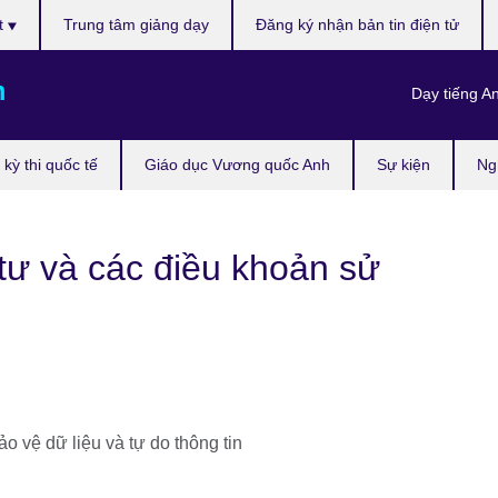
t
Trung tâm giảng dạy
Đăng ký nhận bản tin điện tử
m
Dạy tiếng A
kỳ thi quốc tế
Giáo dục Vương quốc Anh
Sự kiện
Ng
tư và các điều khoản sử
ảo vệ dữ liệu và tự do thông tin