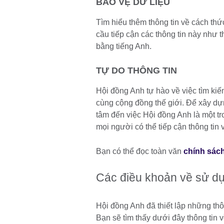
BẢO VỆ DỮ LIỆU
Tìm hiểu thêm thông tin về cách thứ
cầu tiếp cận các thông tin này như t
bằng tiếng Anh.
TỰ DO THÔNG TIN
Hội đồng Anh tự hào về việc tìm ki
cùng cộng đồng thế giới. Để xây dựn
tâm đến việc Hội đồng Anh là một tr
mọi người có thể tiếp cận thông tin
Bạn có thể đọc toàn văn
chính sách
Các điều khoản về sử d
Hội đồng Anh đã thiết lập những thô
Bạn sẽ tìm thấy dưới đây thông tin 