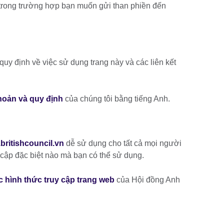
t trong trường hợp bạn muốn gửi than phiền đến
uy định về việc sử dụng trang này và các liên kết
hoản và quy định
của chúng tôi bằng tiếng Anh.
britishcouncil.vn
dễ sử dụng cho tất cả mọi người
ruy cập đặc biệt nào mà bạn có thể sử dụng.
c hình thức truy cập trang web
của Hội đồng Anh