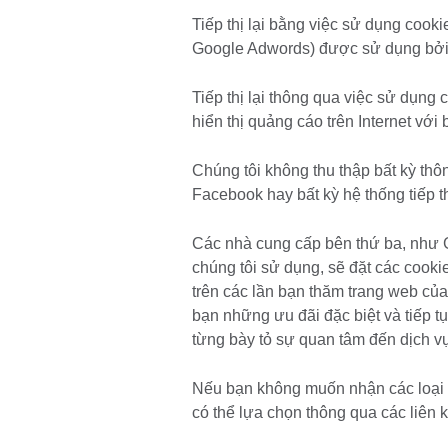
Tiếp thị lại bằng việc sử dụng cook
Google Adwords) được sử dụng bởi
Tiếp thị lại thông qua việc sử dụng 
hiển thị quảng cáo trên Internet với
Chúng tôi không thu thập bất kỳ th
Facebook hay bất kỳ hệ thống tiếp t
Các nhà cung cấp bên thứ ba, như 
chúng tôi sử dụng, sẽ đặt các cooki
trên các lần bạn thăm trang web của
bạn những ưu đãi đặc biệt và tiếp t
từng bày tỏ sự quan tâm đến dịch vụ
Nếu bạn không muốn nhận các loại h
có thể lựa chọn thông qua các liên k