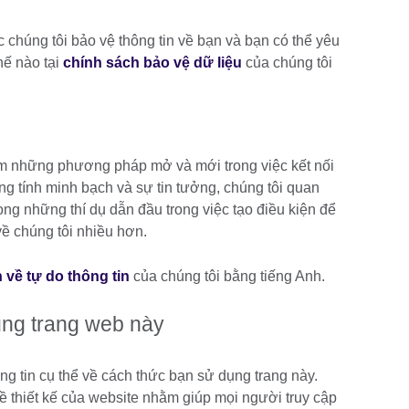
c chúng tôi bảo vệ thông tin về bạn và bạn có thể yêu
hế nào tại
chính sách bảo vệ dữ liệu
của chúng tôi
ếm những phương pháp mở và mới trong việc kết nối
g tính minh bạch và sự tin tưởng, chúng tôi quan
ong những thí dụ dẫn đầu trong việc tạo điều kiện để
 về chúng tôi nhiều hơn.
 về tự do thông tin
của chúng tôi bằng tiếng Anh.
ụng trang web này
ng tin cụ thể về cách thức bạn sử dụng trang này.
về thiết kế của website nhằm giúp mọi người truy cập