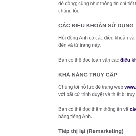
dễ dàng; cũng như thông tin chi tiế
chúng tôi.
CÁC ĐIỀU KHOẢN SỬ DỤNG
Hội đồng Anh có các điều khoản và q
đến và từ trang này.
Bạn có thể đọc toàn văn các
điều k
KHẢ NĂNG TRUY CẬP
Chúng tôi nỗ lực để trang web
www.
với bất cứ trình duyệt và thiết bị t
Bạn có thể đọc thêm thông tin về
cá
bằng tiếng Anh.
Tiếp thị lại (Remarketing)