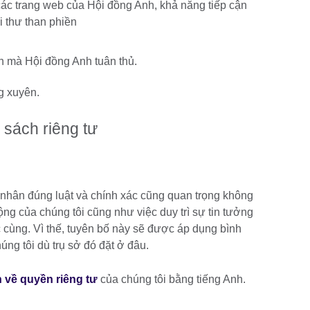
các trang web của Hội đồng Anh, khả năng tiếp cận
i thư than phiền
ách mà Hội đồng Anh tuân thủ.
g xuyên.
 sách riêng tư
cá nhân đúng luật và chính xác cũng quan trọng không
ng của chúng tôi cũng như việc duy trì sự tin tưởng
 cùng. Vì thế, tuyên bố này sẽ được áp dụng bình
úng tôi dù trụ sở đó đặt ở đâu.
 về quyền riêng tư
của chúng tôi bằng tiếng Anh.