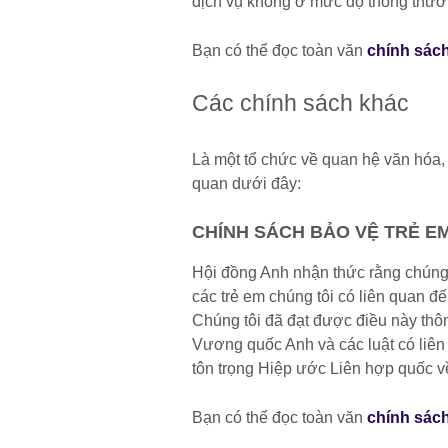
dịch vụ không ở mức độ thông thư
Bạn có thể đọc toàn văn
chính sác
Các chính sách khác
Là một tổ chức về quan hệ văn hóa, 
quan dưới đây:
CHÍNH SÁCH BẢO VỆ TRẺ E
Hội đồng Anh nhận thức rằng chúng t
các trẻ em chúng tôi có liên quan đ
Chúng tôi đã đạt được điều này thô
Vương quốc Anh và các luật có liên 
tôn trọng Hiệp ước Liên hợp quốc
Bạn có thể đọc toàn văn
chính sách