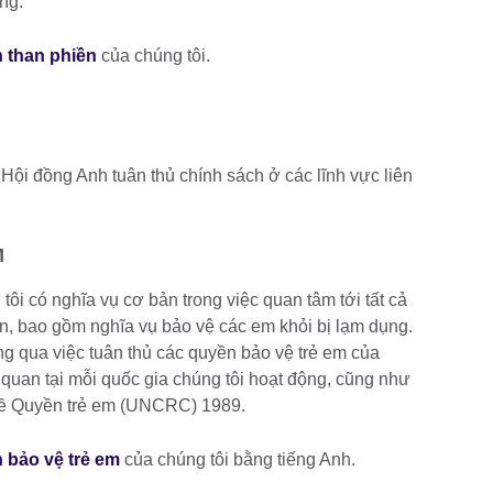
ờng.
h than phiền
của chúng tôi.
Hội đồng Anh tuân thủ chính sách ở các lĩnh vực liên
M
ôi có nghĩa vụ cơ bản trong việc quan tâm tới tất cả
ến, bao gồm nghĩa vụ bảo vệ các em khỏi bị lạm dụng.
ng qua việc tuân thủ các quyền bảo vệ trẻ em của
quan tại mỗi quốc gia chúng tôi hoạt động, cũng như
 về Quyền trẻ em (UNCRC) 1989.
 bảo vệ trẻ em
của chúng tôi bằng tiếng Anh.