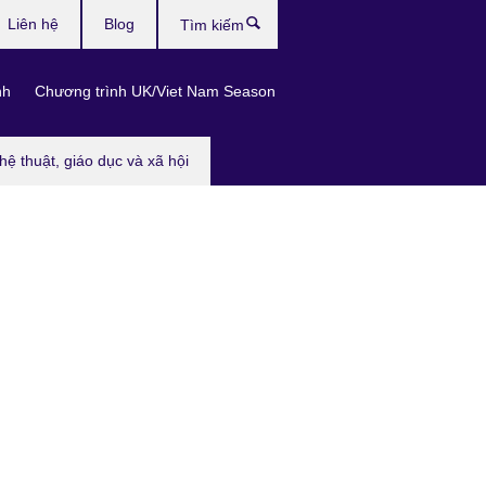
Liên hệ
Blog
Tìm
kiếm
nh
Chương trình UK/Viet Nam Season
hệ thuật, giáo dục và xã hội