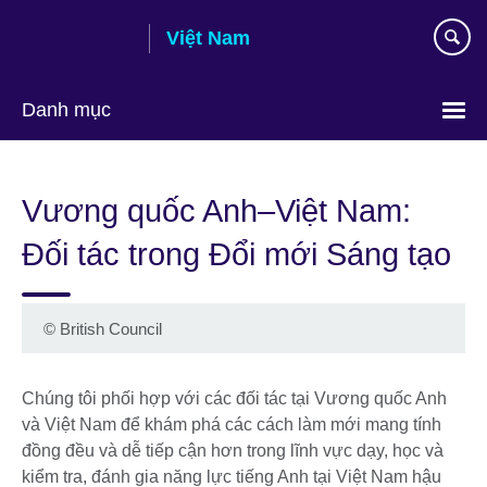
Skip
Việt Nam
to
main
content
Danh mục
Choose
your
Vương quốc Anh–Việt Nam:
language
Đối tác trong Đổi mới Sáng tạo
©
British Council
Chúng tôi phối hợp với các đối tác tại Vương quốc Anh
và Việt Nam để khám phá các cách làm mới mang tính
đồng đều và dễ tiếp cận hơn trong lĩnh vực dạy, học và
kiểm tra, đánh gia năng lực tiếng Anh tại Việt Nam hậu