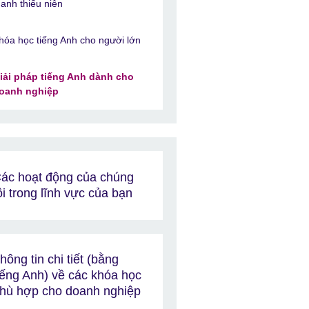
hanh thiếu niên
hóa học tiếng Anh cho người lớn
iải pháp tiếng Anh dành cho
oanh nghiệp
ác hoạt động của chúng
ôi trong lĩnh vực của bạn
hông tin chi tiết (bằng
iếng Anh) về các khóa học
hù hợp cho doanh nghiệp