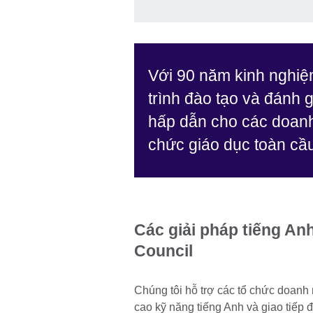
Với 90 năm kinh nghi
trình đào tạo và đánh g
hấp dẫn cho các doanh
chức giáo dục toàn cầ
Các giải pháp tiếng An
Council
Chúng tôi hỗ trợ các tổ chức doanh 
cao kỹ năng tiếng Anh và giao tiếp 