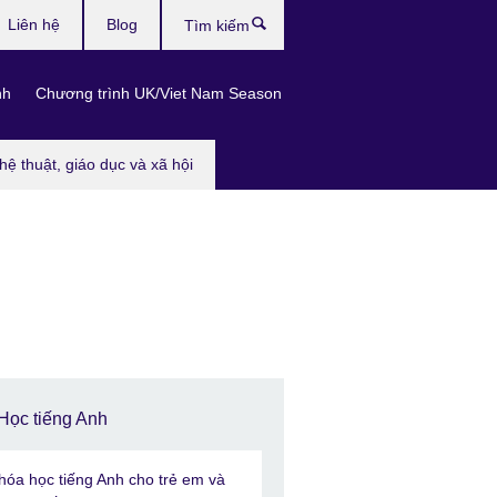
Liên hệ
Blog
Tìm
kiếm
nh
Chương trình UK/Viet Nam Season
hệ thuật, giáo dục và xã hội
Học tiếng Anh
hóa học tiếng Anh cho trẻ em và