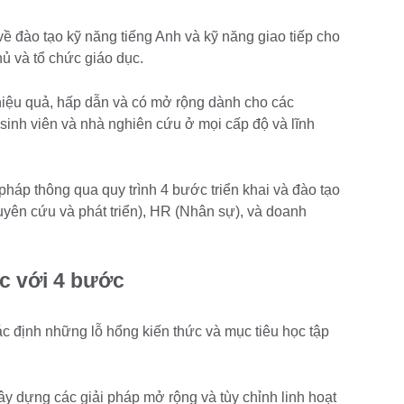
đào tạo kỹ năng tiếng Anh và kỹ năng giao tiếp cho
ủ và tổ chức giáo dục.
iệu quả, hấp dẫn và có mở rộng dành cho các
sinh viên và nhà nghiên cứu ở mọi cấp độ và lĩnh
p thông qua quy trình 4 bước triển khai và đào tạo
yên cứu và phát triển), HR (Nhân sự), và doanh
ọc với
4 bước
c định những lỗ hổng kiến ​​thức và mục tiêu học tập
ây dựng các giải pháp mở rộng và tùy chỉnh linh hoạt