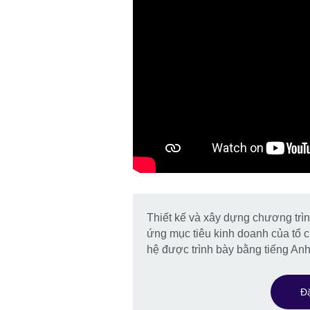
Thiết kế và xây dựng chương trì
ứng mục tiêu kinh doanh của tổ c
hệ được trình bày bằng tiếng Anh
Đặ