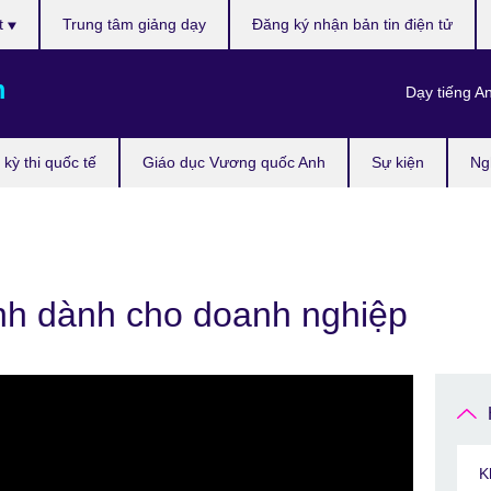
t
Trung tâm giảng dạy
Đăng ký nhận bản tin điện tử
m
Dạy tiếng A
kỳ thi quốc tế
Giáo dục Vương quốc Anh
Sự kiện
Ng
Anh dành cho doanh nghiệp
K