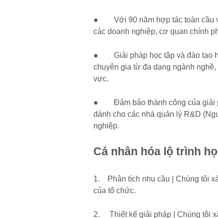
● Với 90 năm hợp tác toàn cầu về 
các doanh nghiệp, cơ quan chính ph
● Giải pháp học tập và đào tạo h
chuyên gia từ đa dạng ngành nghề, 
vực.
● Đảm bảo thành công của giải phá
dành cho các nhà quản lý R&D (Ngu
nghiệp.
Cá nhân hóa lộ trình h
1. Phân tích nhu cầu | Chúng tôi xá
của tổ chức.
2. Thiết kế giải pháp | Chúng tôi x