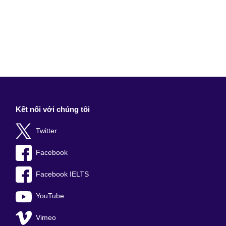
Kết nối với chúng tôi
Twitter
Facebook
Facebook IELTS
YouTube
Vimeo