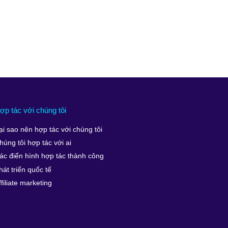
ợp tác với chúng tôi
ại sao nên hợp tác với chúng tôi
húng tôi hợp tác với ai
ác điển hình hợp tác thành công
hát triển quốc tế
ffiliate marketing