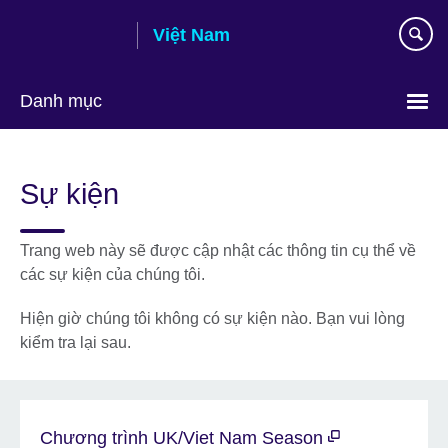
Skip
Việt Nam
to
main
content
Danh mục
Choose
your
Sự kiện
language
Trang web này sẽ được cập nhật các thông tin cụ thể về
các sự kiện của chúng tôi.
Hiện giờ chúng tôi không có sự kiện nào. Bạn vui lòng
kiểm tra lại sau.
Chương trình UK/Viet Nam Season