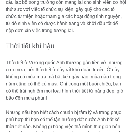
câu lạc bộ trong trường còn mang lại cho sinh viên cơ hội
thử sức với việc tổ chức sự kiện, gây quỹ cho các tổ
chức từ thiện hoặc tham gia các hoạt động tình nguyện,
từ đó sinh viên có được hành trang và khởi đầu tốt để
nộp đơn xin việc trong tương lai.
Thời tiết khí hậu
Thời tiết ở Vương quốc Anh thường gắn liền với những
cơn mưa, bởi thời tiết ở đây rất khó đoán trước. Ở đây
không có mùa mưa mà bất kể ngày nào, mùa nào trong
năm cũng có thể có mưa. Chỉ trong một buổi chiều, bạn
có thể trải nghiệm mọi loại hình thời tiết từ nắng đẹp, gió
bão đến mưa phùn!
Nhưng nếu bạn biết cách chuẩn bị tâm lý và trang phục
phù hợp thì bạn có thể tận hưởng đất nước Anh bất kể
thời tiết nào. Không gì bằng việc thả mình thư giãn bên