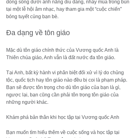
dòng sông dưới ánh nắng diu dàng, nhảy múa trong bùn
tại một lễ hội âm nhạc, hay tham gia một “cuộc chiến”
bóng tuyết cùng bạn bè.
Đa dạng về tôn giáo
Mặc dù tôn giáo chính thức của Vương quốc Anh là
Thiên chúa giáo, Anh vẫn là đất nước đa tôn giáo.
Tại Anh, bất kỳ hành vi phân biệt đối xử vì lý do chủng
tộc, quốc tịch hay tôn giáo nào đều bị coi là phạm pháp.
Bạn sẽ được tôn trọng cho dù tôn giáo của bạn là gì,
ngược lại, bạn cũng cần phải tôn trọng tôn giáo của
những người khác.
Khám phá bản thân khi học tập tại Vương quốc Anh
Bạn muốn tìm hiểu thêm về cuộc sống và học tập tại