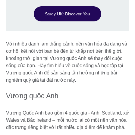
Study UK: Discover You
Với nhiều danh lam thắng cảnh, nền văn hóa đa dạng và
cơ hội kết nối với bạn bè đến từ khắp nơi trên thế giới,
khoảng thời gian tại Vương quốc Anh sẽ thay đổi cuộc
sống của bạn. Hãy tìm hiểu về cuộc sống và học tập tại
Vương quốc Anh để sẵn sàng tận hưởng những trải
nghiệm quý giá tại đất nước này.
Vương quốc Anh
Vương Quốc Anh bao gồm 4 quốc gia - Anh, Scotland, xứ
Wales và Bắc Ireland – mỗi nước lại có một nền văn hóa
đặc trưng riêng biệt với rất nhiều địa điểm để khám phá.