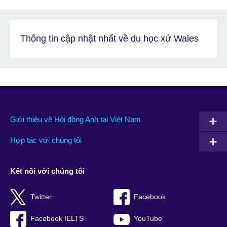
Thông tin cập nhật nhất về du học xứ Wales
Giới thiệu về Hội đồng Anh tại Việt Nam
Hợp tác với chúng tôi
Kết nối với chúng tôi
Twitter
Facebook
Facebook IELTS
YouTube