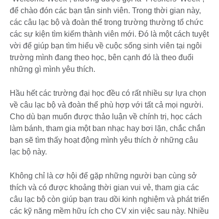
để chào đón các bạn tân sinh viên. Trong thời gian này,
các câu lạc bộ và đoàn thể trong trường thường tổ chức
các sự kiện tìm kiếm thành viên mới. Đó là một cách tuyệt
vời để giúp bạn tìm hiểu về cuộc sống sinh viên tại ngôi
trường mình đang theo học, bên cạnh đó là theo đuổi
những gì mình yêu thích.
Hầu hết các trường đại học đều có rất nhiều sự lựa chọn
về câu lạc bộ và đoàn thể phù hợp với tất cả mọi người.
Cho dù bạn muốn được thảo luận về chính trị, học cách
làm bánh, tham gia một ban nhạc hay bơi lặn, chắc chắn
bạn sẽ tìm thấy hoạt động mình yêu thích ở những câu
lạc bộ này.
Không chỉ là cơ hội để gặp những người bạn cùng sở
thích và có được khoảng thời gian vui vẻ, tham gia các
câu lạc bộ còn giúp bạn trau dồi kinh nghiệm và phát triển
các kỹ năng mềm hữu ích cho CV xin việc sau này. Nhiều