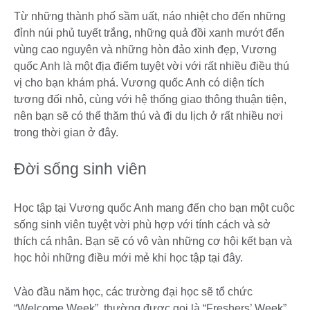
Từ những thành phố sầm uất, náo nhiệt cho đến những
đỉnh núi phủ tuyết trắng, những quả đồi xanh mướt đến
vùng cao nguyên và những hòn đảo xinh đẹp, Vương
quốc Anh là một địa điểm tuyệt vời với rất nhiều điều thú
vị cho bạn khám phá. Vương quốc Anh có diện tích
tương đối nhỏ, cùng với hệ thống giao thông thuận tiện,
nên bạn sẽ có thể thăm thú và đi du lịch ở rất nhiều nơi
trong thời gian ở đây.
Đời sống sinh viên
Học tập tại Vương quốc Anh mang đến cho bạn một cuộc
sống sinh viên tuyệt vời phù hợp với tính cách và sở
thích cá nhân. Bạn sẽ có vô vàn những cơ hội kết bạn và
học hỏi những điều mới mẻ khi học tập tại đây.
Vào đầu năm học, các trường đại học sẽ tổ chức
“Welcome Week”, thường được gọi là “Freshers’ Week”,