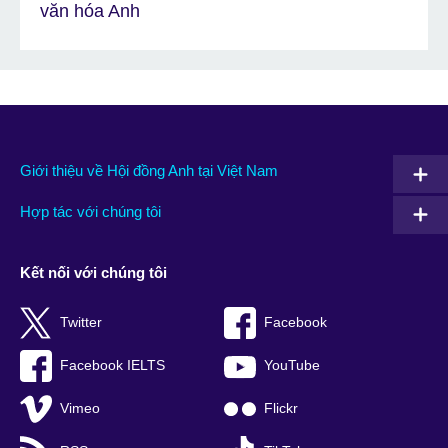
văn hóa Anh
Giới thiệu về Hội đồng Anh tại Việt Nam
Hợp tác với chúng tôi
Kết nối với chúng tôi
Twitter
Facebook
Facebook IELTS
YouTube
Vimeo
Flickr