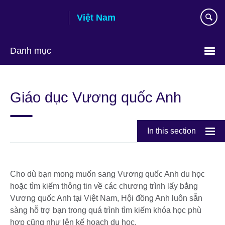
Skip
Việt Nam
to
main
content
Danh mục
Choose
your
Giáo dục Vương quốc Anh
language
In this section
Cho dù bạn mong muốn sang Vương quốc Anh du học
hoặc tìm kiếm thông tin về các chương trình lấy bằng
Vương quốc Anh tại Việt Nam, Hội đồng Anh luôn sẵn
sàng hỗ trợ bạn trong quá trình tìm kiếm khóa học phù
hợp cũng như lên kế hoạch du học.