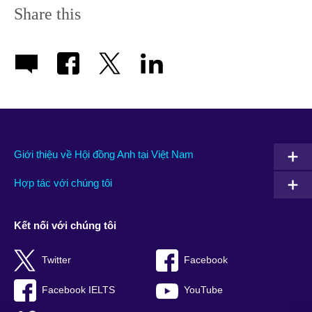
Share this
Giới thiệu về Hội đồng Anh tại Việt Nam
Hợp tác với chúng tôi
Kết nối với chúng tôi
Twitter
Facebook
Facebook IELTS
YouTube