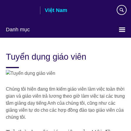
Skip
Việt Nam
to
main
content
Danh mục
Choose
your
Tuyển dụng giáo viên
language
Chúng tôi hiện đang tìm kiếm giáo viên làm việc toàn thời
gian và giáo viên trả lương theo giờ làm việc tại các trung
tâm giảng dạy tiếng Anh của chúng tôi, cũng như các
giảng viên tự do cho các hợp đồng đào tạo giáo viên của
chúng tôi.