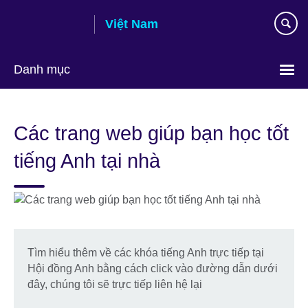
Skip
Việt Nam
to
main
content
Danh mục
Choose
your
Các trang web giúp bạn học tốt
language
tiếng Anh tại nhà
Tìm hiểu thêm về các khóa tiếng Anh trực tiếp tại
Hội đồng Anh bằng cách click vào đường dẫn dưới
đây, chúng tôi sẽ trực tiếp liên hệ lại