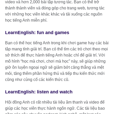
video và hơn 2,000 bài tập tương tác. Bạn có thể trở
thành thành viên và đóng góp cho trang web, tương tác
với những học viên khác khác và tải xuống các nguồn
học tiếng Anh miễn phí.
LearnEnglish: fun and games
Bạn có thể học tiếng Anh trong khi chơi game hay các bài
tập mang tính giải trí. Bạn có thể tìm các trò chơi theo mọi
sở thích để thực hành tiếng Anh hoặc chỉ để giải trí. Với
mô hình “học mà chơi, chơi mà học” này, sẽ giúp những
giờ ôn luyện ngoại ngữ sẽ giảm bớt căng thẳng và mệt
mỏi, tăng thêm phần hứng thú và tiếp thu kiến thức mới
cũng như củng cố các kiến thức cũ.
LearnEnglish: listen and watch
Hội đồng Anh có rất nhiều tài liệu âm thanh và video để
giúp các học viên thực hành ngôn ngữ. Các tài liệu bao