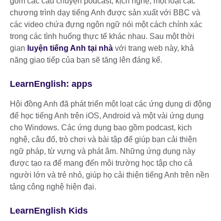
gồm các câu chuyện podcast, kịch nghệ, một loạt các
chương trình dạy tiếng Anh được sản xuất với BBC và
các video chứa đựng ngôn ngữ nói một cách chính xác
trong các tình huống thực tế khác nhau. Sau một thời
gian
luyện tiếng Anh tại nhà
với trang web này, khả
năng giao tiếp của bạn sẽ tăng lên đáng kể.
LearnEnglish: apps
Hội đồng Anh đã phát triển một loạt các ứng dụng di động
để học tiếng Anh trên iOS, Android và một vài ứng dụng
cho Windows. Các ứng dụng bao gồm podcast, kịch
nghệ, câu đố, trò chơi và bài tập để giúp bạn cải thiện
ngữ pháp, từ vựng và phát âm. Những ứng dụng này
được tạo ra để mang đến môi trường học tập cho cả
người lớn và trẻ nhỏ, giúp họ cải thiện tiếng Anh trên nền
tảng công nghệ hiện đại.
LearnEnglish Kids