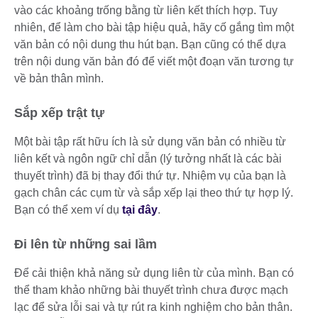
vào các khoảng trống bằng từ liên kết thích hợp. Tuy
nhiên, để làm cho bài tập hiệu quả, hãy cố gắng tìm một
văn bản có nội dung thu hút bạn. Bạn cũng có thể dựa
trên nội dung văn bản đó để viết một đoạn văn tương tự
về bản thân mình.
Sắp xếp trật tự
Một bài tập rất hữu ích là sử dụng văn bản có nhiều từ
liên kết và ngôn ngữ chỉ dẫn (lý tưởng nhất là các bài
thuyết trình) đã bị thay đổi thứ tự. Nhiệm vụ của bạn là
gạch chân các cụm từ và sắp xếp lại theo thứ tự hợp lý.
Bạn có thể xem ví dụ
tại đây
.
Đi lên từ những sai lầm
Để cải thiện khả năng sử dụng liên từ của mình. Bạn có
thể tham khảo những bài thuyết trình chưa được mạch
lạc để sửa lỗi sai và tự rút ra kinh nghiệm cho bản thân.