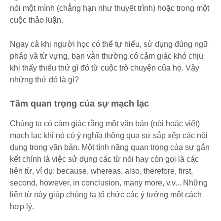
nói một mình (chẳng hạn như thuyết trình) hoặc trong một
cuộc thảo luận.
Ngay cả khi người học có thể tự hiểu, sử dụng đúng ngữ
pháp và từ vựng, bạn vẫn thường có cảm giác khó chịu
khi thấy thiếu thứ gì đó từ cuộc trò chuyện của họ. Vậy
những thứ đó là gì?
Tầm quan trọng của sự mạch lạc
Chúng ta có cảm giác rằng một văn bản (nói hoặc viết)
mạch lạc khi nó có ý nghĩa thông qua sự sắp xếp các nội
dung trong văn bản. Một tính năng quan trọng của sự gắn
kết chính là việc sử dụng các từ nói hay còn gọi là các
liên từ, ví dụ: because, whereas, also, therefore, first,
second, however, in conclusion, many more, v.v... Những
liên từ này giúp chúng ta tổ chức các ý tưởng một cách
hợp lý.