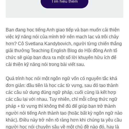
Tìm hiểu thêm
Bạn đang học tiếng Anh giao tiếp và bạn muốn cải thiện
việc kỹ năng nói của mình trở nên mạch lạc và trôi chảy
hơn? Cô Svetlana Kandybovich, người từng chiến thắng
giải thưởng Teaching English Blog do Hội đồng Anh tổ
chức sẽ giúp bạn đưa ra một số lời khuyên hữu ích để
cải thiện kỹ năng nói trong bài viết sau.
Quá trình học nói một ngôn ngữ vốn có nguyên tắc khá
đơn giản: đầu tiên là học các từ vựng, sau đó tạo thành
các câu sử dụng đúng ngữ pháp, cuối cùng là kết hợp
các câu lại với nhau. Tuy nhiên, chỉ mỗi công thức ngữ
pháp + từ vựng thì không thể đủ để giúp bạn trở thành
người nói tiếng Anh thành tạo (hoặc bất kỳ ngôn ngữ nào
khác). Điều này trở nên rõ ràng hơn khi chúng ta yêu cầu
người học nói chuyên sâu về một chủ đề nào đó, hay là