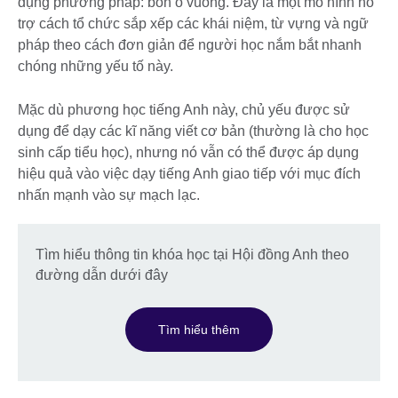
dụng phương pháp: bốn ô vuông. Đây là một mô hình hỗ
trợ cách tổ chức sắp xếp các khái niệm, từ vựng và ngữ
pháp theo cách đơn giản để người học nắm bắt nhanh
chóng những yếu tố này.
Mặc dù phương học tiếng Anh này, chủ yếu được sử
dụng để dạy các kĩ năng viết cơ bản (thường là cho học
sinh cấp tiểu học), nhưng nó vẫn có thể được áp dụng
hiệu quả vào việc dạy tiếng Anh giao tiếp với mục đích
nhấn mạnh vào sự mạch lạc.
Tìm hiểu thông tin khóa học tại Hội đồng Anh theo
đường dẫn dưới đây
Tìm hiểu thêm