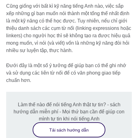
Cũng giống với bất kì kỹ năng tiếng Anh nào, việc sắp
xếp những gì bạn muốn nói thành một tổng thể nhất định
là một kỹ năng có thể học được. Tuy nhiên, nếu chỉ giới
thiệu danh sách các cụm từ nối (linking expressions hoặc
linkers) cho người học thì sẽ không tạo ra được hiệu quả
mong muốn, vì nói (và viết) vốn là những kỹ năng đòi hỏi
nhiều sự luyện tập, thực hành.
Đưới đây là một số ý tưởng để giúp bạn có thể ghi nhớ
và sử dụng các liên từ nối để có văn phong giao tiếp
chuẩn hơn.
Làm thế nào để nói tiếng Anh thật tự tin? - sách
hướng dẫn miễn phí - Mọi thứ bạn cần để giúp con
mình tự tin khi nói tiếng Anh
Tải sách hướng dẫn