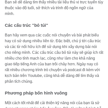
Bạn sẽ dễ dàng tìm thấy nhiều tài liệu thú vị trực tuyến tùy
thuộc vào độ tuổi, sở thích và trình độ ngôn ngữ của
mình.
Các cấu trúc "bỏ túi"
Bạn hãy xem qua các cuộc nói chuyện và bài phát biểu
hay có sử dụng nhiều liên từ. Đặc biệt, chú ý tới cấu trúc
và các từ nối hữu ích để sử dụng khi xây dựng bài nói
cho riêng mình. Các cấu trúc câu bỏ túi này sẽ giúp ích rất
nhiều cho tính mạch lạc, cũng như làm cho khả năng
giao tiếp tiếng Anh của bạn trôi chảy hơn. Ngày nay có
rất nhiều chương trình trò chuyện và podcast đi kèm với
kịch bản trên Youtube, cũng khá dễ dàng để tìm thấy và
phân tích chúng.
Phương pháp bốn hình vuông
Một cách tốt nhất để cải thiện kỹ năng nói của bạn là sử