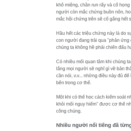
khô miệng, chân run rẩy và cổ họng
người còn mắc chứng buồn nôn, hoả
mắc hội chứng trên sẽ cố gắng hết 
Hầu hết các triệu chứng này là do sự
con người đang trải qua "phản ứng c
chúng ta không hề phải chiến đấu h
Có nhiều mối quan tâm khi chúng ta s
lắng mọi người sẽ nghĩ gì về bản th
cần nói, v.v... những điều này đủ đ
bên trong cơ thể.
Một khi có thể học cách kiểm soát n
khỏi mối nguy hiểm" được cơ thể nhậ
công chúng.
Nhiều người nổi tiếng đã từn