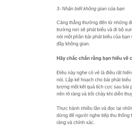
3- Nhận biết không gian của bạn
Căng thẳng thường đến từ những điề
trường nơi sẽ phát biểu và đi bộ xun
nói một phần bài phát biểu của bạn
đầy không gian.
Hãy chắc chắn rằng bạn hiểu về 
Điều này nghe có vẻ là điều rất hiển
nói. Lập kế hoạch cho bài phát biểu
tượng một kết quả tích cực sau bài 
nên rõ ràng và trôi chảy khi diễn th
Thực hành nhiều lần và đọc lại nh
dừng để người nghe tiếp thu thông t
ràng và chính xác.