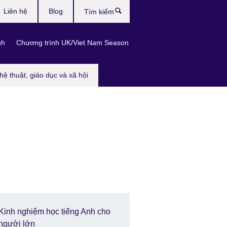
Liên hệ
Blog
Tìm
kiếm
nh
Chương trình UK/Viet Nam Season
hệ thuật, giáo dục và xã hội
Kinh nghiệm học tiếng Anh cho
người lớn