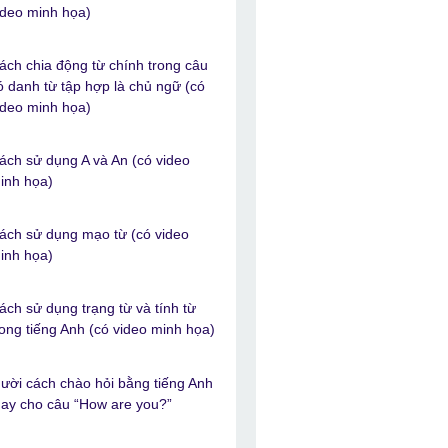
ideo minh họa)
ách chia động từ chính trong câu
ó danh từ tập hợp là chủ ngữ (có
ideo minh họa)
ách sử dụng A và An (có video
inh họa)
ách sử dụng mạo từ (có video
inh họa)
ách sử dụng trạng từ và tính từ
rong tiếng Anh (có video minh họa)
ười cách chào hỏi bằng tiếng Anh
hay cho câu “How are you?”