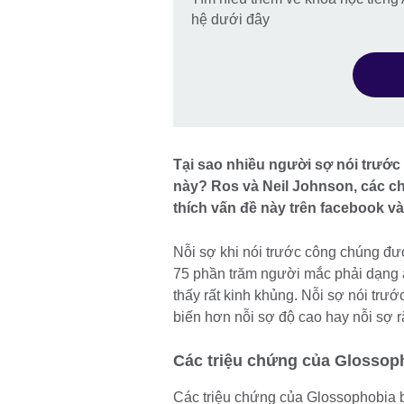
hệ dưới đây
Tại sao nhiều người sợ nói trước
này? Ros và Neil Johnson, các ch
thích vấn đề này trên facebook v
Nỗi sợ khi nói trước công chúng đư
75 phần trăm người mắc phải dạng 
thấy rất kinh khủng. Nỗi sợ nói trư
biến hơn nỗi sợ độ cao hay nỗi sợ r
Các triệu chứng của Glossop
Các triệu chứng của Glossophobia b