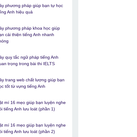
ảy phương pháp giúp bạn tự học
iếng Anh hiệu quả
ảy phương pháp khoa học giúp
ạn cải thiện tiếng Anh nhanh
hóng
ảy quy tắc ngữ pháp tiếng Anh
uan trọng trong bài thi IELTS
ảy trang web chất lượng giúp bạn
ọc tốt từ vựng tiếng Anh
ật mí 16 mẹo giúp bạn luyện nghe
ói tiếng Anh lưu loát (phần 1)
ật mí 16 mẹo giúp bạn luyện nghe
ói tiếng Anh lưu loát (phần 2)