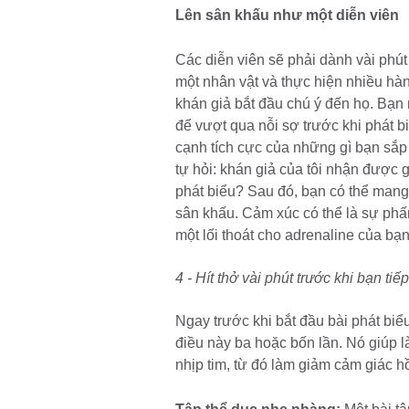
Lên sân khấu như một diễn viên
Các diễn viên sẽ phải dành vài phút
một nhân vật và thực hiện nhiều hàn
khán giả bắt đầu chú ý đến họ. Bạn 
để vượt qua nỗi sợ trước khi phát b
cạnh tích cực của những gì bạn sắp 
tự hỏi: khán giả của tôi nhận được g
phát biểu? Sau đó, bạn có thể mang
sân khấu. Cảm xúc có thể là sự phấ
một lối thoát cho adrenaline của bạn
4 - Hít thở vài phút trước khi bạn tiế
Ngay trước khi bắt đầu bài phát biể
điều này ba hoặc bốn lần. Nó giúp l
nhịp tim, từ đó làm giảm cảm giác hồ