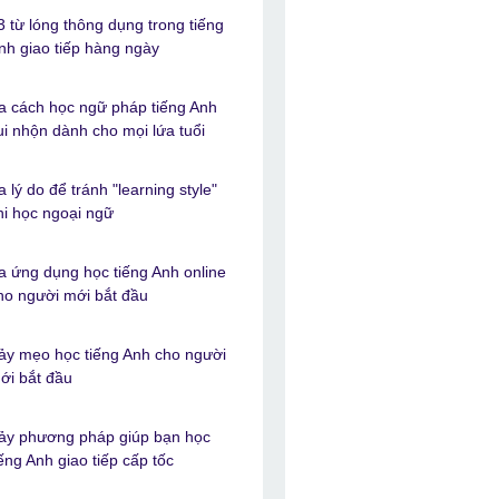
3 từ lóng thông dụng trong tiếng
nh giao tiếp hàng ngày
a cách học ngữ pháp tiếng Anh
ui nhộn dành cho mọi lứa tuổi
a lý do để tránh "learning style"
hi học ngoại ngữ
a ứng dụng học tiếng Anh online
ho người mới bắt đầu
ảy mẹo học tiếng Anh cho người
ới bắt đầu
ảy phương pháp giúp bạn học
iếng Anh giao tiếp cấp tốc