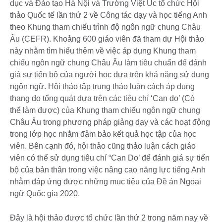
dục và Đào tạo Hà Nội và Trường Việt Úc tổ chức Hội
thảo Quốc tế lần thứ 2 về Công tác dạy và học tiếng Anh
theo Khung tham chiếu trình độ ngôn ngữ chung Châu
Âu (CEFR). Khoảng 600 giáo viên đã tham dự Hội thảo
này nhằm tìm hiểu thêm về việc áp dụng Khung tham
chiếu ngôn ngữ chung Châu Âu làm tiêu chuẩn để đánh
giá sự tiến bộ của người học dựa trên khả năng sử dụng
ngôn ngữ. Hội thảo tập trung thảo luận cách áp dụng
thang đo tổng quát dựa trên các tiêu chí ‘Can do’ (Có
thể làm được) của Khung tham chiếu ngôn ngữ chung
Châu Âu trong phương pháp giảng dạy và các hoạt động
trong lớp học nhằm đảm bảo kết quả học tập của học
viên. Bên cạnh đó, hội thảo cũng thảo luận cách giáo
viên có thể sử dụng tiêu chí “Can Do’ để đánh giá sự tiến
bộ của bản thân trong việc nâng cao năng lực tiếng Anh
nhằm đáp ứng được những mục tiêu của Đề án Ngoại
ngữ Quốc gia 2020.
Đây là hội thảo được tổ chức lần thứ 2 trong năm nay về