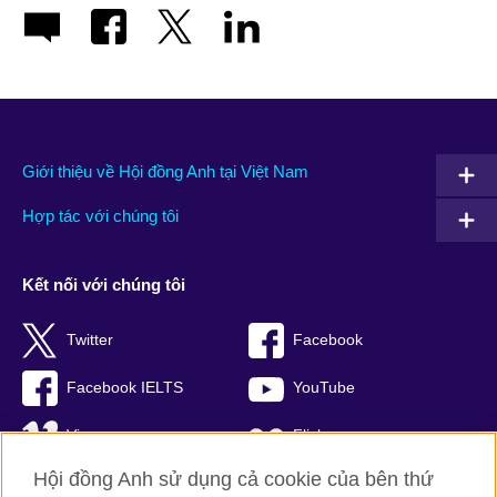
Giới thiệu về Hội đồng Anh tại Việt Nam
Hợp tác với chúng tôi
Kết nối với chúng tôi
Twitter
Facebook
Facebook IELTS
YouTube
Vimeo
Flickr
Hội đồng Anh sử dụng cả cookie của bên thứ
RSS
TikTok