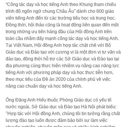
“Công tác dạy và học tiếng Anh theo Khung tham chiếu
trình độ ngôn ngữ chung Châu Âu” dành cho 600 giáo
viên tiếng Anh đến từ các trường tiểu học và trung học.
Đồng thời, hội thảo cũng là hoạt động liên quan đến một
trong những ưu tiên hàng đầu của Hội đồng Anh trên
toàn cầu nhằm đẩy mạnh công tác dạy và học tiếng Anh.
Tại Việt Nam, Hội đồng Anh hợp tác chặt chẽ với Bộ
Giáo dục và Đào tạo với cương vị là một đơn vị tư vấn và
đào tạo, đồng thời hỗ trợ các Sở Giáo dục và Đào tạo tại
địa phương cùng thực hiện nhiệm vụ nâng cao năng lực
tiếng Anh với phương pháp dạy và học thực tiễn hơn,
theo mục tiêu của Đề án 2020 của chính phủ về việc
nâng cao chuẩn dạy và học tiếng Anh.
Ông Đặng Anh Hiếu thuộc Phòng Giáo dục có yếu tố
nước ngoài, Sở Giáo dục và Đào tạo Hà Nội phát biểu:
"Hợp tác với Hội đồng Anh, chúng tôi tin tưởng rằng chất
lượng đào tạo luôn được đảm bảo bởi sự làm việc