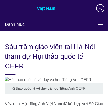
Skip
Việt Nam
to
main
content
Danh mục
Choose
your
Sáu trăm giáo viên tại Hà Nội
language
tham dự Hội thảo quốc tế
CEFR
Hội thảo quốc tế về dạy và học Tiếng Anh CEFR
Vừa qua, Hội đồng Anh Việt Nam đã kết hợp với Sở Giáo