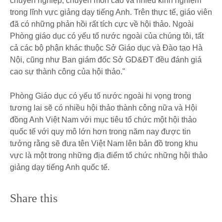
chuyên nghiệp, chuyên môn cao và nhiều kinh nghiệm
trong lĩnh vực giảng dạy tiếng Anh. Trên thực tế, giáo viên
đã có những phản hồi rất tích cực về hội thảo. Ngoài
Phòng giáo dục có yếu tố nước ngoài của chúng tôi, tất
cả các bộ phận khác thuộc Sở Giáo dục và Đào tạo Hà
Nội, cũng như Ban giám đốc Sở GD&ĐT đều đánh giá
cao sự thành công của hội thảo."
Phòng Giáo dục có yếu tố nước ngoài hi vọng trong
tương lai sẽ có nhiều hội thảo thành công nữa và Hội
đồng Anh Việt Nam với mục tiêu tổ chức một hội thảo
quốc tế với quy mô lớn hơn trong năm nay được tin
tưởng rằng sẽ đưa tên Việt Nam lên bản đồ trong khu
vực là một trong những địa điểm tổ chức những hội thảo
giảng dạy tiếng Anh quốc tế.
Share this