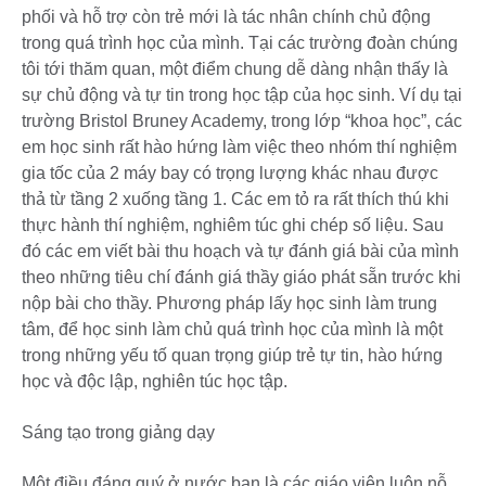
phối và hỗ trợ còn trẻ mới là tác nhân chính chủ động
trong quá trình học của mình. Tại các trường đoàn chúng
tôi tới thăm quan, một điểm chung dễ dàng nhận thấy là
sự chủ động và tự tin trong học tập của học sinh. Ví dụ tại
trường Bristol Bruney Academy, trong lớp “khoa học”, các
em học sinh rất hào hứng làm việc theo nhóm thí nghiệm
gia tốc của 2 máy bay có trọng lượng khác nhau được
thả từ tầng 2 xuống tầng 1. Các em tỏ ra rất thích thú khi
thực hành thí nghiệm, nghiêm túc ghi chép số liệu. Sau
đó các em viết bài thu hoạch và tự đánh giá bài của mình
theo những tiêu chí đánh giá thầy giáo phát sẵn trước khi
nộp bài cho thầy. Phương pháp lấy học sinh làm trung
tâm, để học sinh làm chủ quá trình học của mình là một
trong những yếu tố quan trọng giúp trẻ tự tin, hào hứng
học và độc lập, nghiên túc học tập.
Sáng tạo trong giảng dạy
Một điều đáng quý ở nước bạn là các giáo viên luôn nỗ