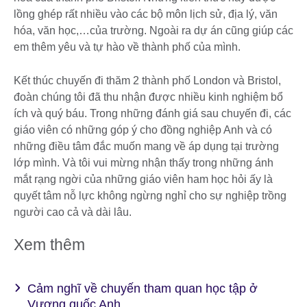
lồng ghép rất nhiều vào các bộ môn lịch sử, địa lý, văn
hóa, văn học,…của trường. Ngoài ra dự án cũng giúp các
em thêm yêu và tự hào về thành phố của mình.
Kết thúc chuyến đi thăm 2 thành phố London và Bristol,
đoàn chúng tôi đã thu nhận được nhiều kinh nghiệm bổ
ích và quý báu. Trong những đánh giá sau chuyến đi, các
giáo viên có những góp ý cho đồng nghiệp Anh và có
những điều tâm đắc muốn mang về áp dụng tại trường
lớp mình. Và tôi vui mừng nhận thấy trong những ánh
mắt rạng ngời của những giáo viên ham học hỏi ấy là
quyết tâm nỗ lực không ngừng nghỉ cho sự nghiệp trồng
người cao cả và dài lâu.
Xem thêm
Cảm nghĩ về chuyến tham quan học tập ở
Vương quốc Anh