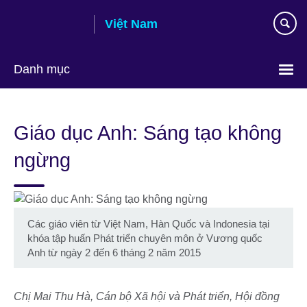
Skip
Việt Nam
to
main
content
Danh mục
Choose
your
Giáo dục Anh: Sáng tạo không
language
ngừng
Các giáo viên từ Việt Nam, Hàn Quốc và Indonesia tại
khóa tập huấn Phát triển chuyên môn ở Vương quốc
Anh từ ngày 2 đến 6 tháng 2 năm 2015
Chị Mai Thu Hà, Cán bộ Xã hội và Phát triển, Hội đồng