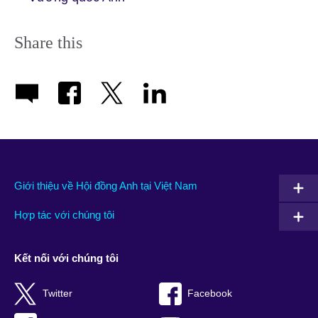
Share this
Giới thiệu về Hội đồng Anh tại Việt Nam
Hợp tác với chúng tôi
Kết nối với chúng tôi
Twitter
Facebook