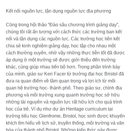
Kết nối nguồn lực, tận dụng nguồn lực địa phương
Cũng trong hội thảo “Đào sâu chương trình giảng dạy”,
chúng tôi rất ấn tượng với cách thức các trường bạn kết
nối và tận dụng các nguồn lực. Các trường học liên kết
chia sẻ kinh nghiệm giảng dạy, học tập cho nhau một
cách thường xuyên, nhờ vậy những thực tiễn tốt đã được
áp dụng ở một trường sẽ được giới thiệu đến trường
khác, cùng giúp nhau tiến bộ hơn. Trong phần trình bày
của mình, giáo sư Keri Facer từ trường đại học Bristol đã
đưa ra quan điểm về tầm quan trọng và lợi ích từ mối
quan hệ trường học- thành phố. Theo giáo sư, chính địa
phương và môi trường xung quanh trường học sở hữu
những tài nguyên và nguồn lực rất hữu ích cho quá trình
học của trẻ. Ví dụ như dự án Heritage curriculum tại
trường tiểu học Glenfrome, Bristol, học sinh được khuyến
khích tìm hiểu về lịch sử, truyền thống, môi trường và văn
hóa của thành phố Bristol. Những kiến thức này được