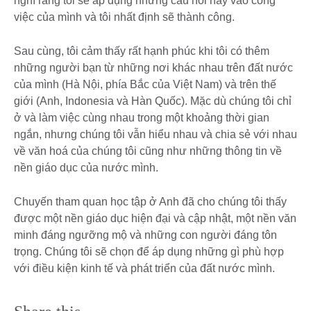
nghĩ rằng tôi sẽ áp dụng những câu nói này vào công
việc của mình và tôi nhất định sẽ thành công.
Sau cùng, tôi cảm thấy rất hạnh phúc khi tôi có thêm
những người bạn từ những nơi khác nhau trên đất nước
của mình (Hà Nội, phía Bắc của Việt Nam) và trên thế
giới (Anh, Indonesia và Hàn Quốc). Mặc dù chúng tôi chỉ
ở và làm việc cùng nhau trong một khoảng thời gian
ngắn, nhưng chúng tôi vẫn hiểu nhau và chia sẻ với nhau
về văn hoá của chúng tôi cũng như những thông tin về
nền giáo dục của nước mình.
Chuyến tham quan học tập ở Anh đã cho chúng tôi thấy
được một nền giáo dục hiện đại và cập nhật, một nền văn
minh đáng ngưỡng mộ và những con người đáng tôn
trọng. Chúng tôi sẽ chọn để áp dụng những gì phù hợp
với điều kiện kinh tế và phát triển của đất nước mình.