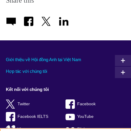
Share this
Giới thiệu về Hội đồng Anh tại Việt Nam
Hợp tác với chúng tôi
Kết nối với chúng tôi
Twitter
Facebook
Facebook IELTS
YouTube
Vimeo
Flickr