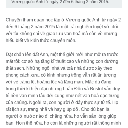
Vương quốc Anh từ ngày 2 đến 6 tháng 2 năm 2015.
Chuyến tham quan học tập ở Vương quốc Anh từ ngày 2
đến 6 tháng 2 năm 2015 là một trải nghiệm tuyệt vời đối
với tôi không chỉ về giao lưu văn hoá mà còn về những
hiểu biết về kiến thức chuyên môn.
Đặt chân lên đất Anh, một thế giới mới như mở ra trước
mắt tôi: cơ sở hạ tầng kĩ thuật cao và những con đường
thật sạch. Những ngôi nhà và toà nhà được xây theo
phong cách xưa, cổ kính nhưng trông vẫn rất ấn tượng
với vẻ tráng lệ, hoàng tộc và lãng mạn. Mặc dù đang
trong thời kì hiện đại nhưng Luân Đôn và Bristol vẫn duy
trì nền văn minh lâu đời cũng như nét văn hoá đặc trưng
của chúng. Ngoài ra, con người ở đây thực sự tử tế. Họ
rất lịch sự, trang nhã và hay giúp đỡ. Cho dù bạn là
người ở nước nào đi chăng nữa, họ vẫn sẵn lòng giúp
bạn. Hơn thế nữa, họ còn là những người rất thông minh