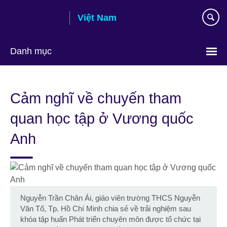
Skip
Việt Nam
to
main
content
Danh mục
Choose
your
Cảm nghĩ về chuyến tham
language
quan học tập ở Vương quốc
Anh
Nguyễn Trần Chân Ái, giáo viên trường THCS Nguyễn
Văn Tố, Tp. Hồ Chí Minh chia sẻ về trải nghiệm sau
khóa tập huấn Phát triển chuyên môn được tổ chức tại