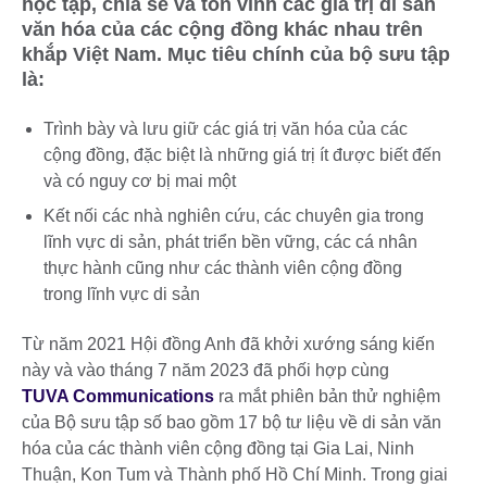
học tập, chia sẻ và tôn vinh các giá trị di sản
văn hóa của các cộng đồng khác nhau trên
khắp Việt Nam. Mục tiêu chính của bộ sưu tập
là:
Trình bày và lưu giữ các giá trị văn hóa của các
cộng đồng, đặc biệt là những giá trị ít được biết đến
và có nguy cơ bị mai một
Kết nối các nhà nghiên cứu, các chuyên gia trong
lĩnh vực di sản, phát triển bền vững, các cá nhân
thực hành cũng như các thành viên cộng đồng
trong lĩnh vực di sản
Từ năm 2021 Hội đồng Anh đã khởi xướng sáng kiến
này và vào tháng 7 năm 2023 đã phối hợp cùng
TUVA Communications
ra mắt phiên bản thử nghiệm
của Bộ sưu tập số bao gồm 17 bộ tư liệu về di sản văn
hóa của các thành viên cộng đồng tại Gia Lai, Ninh
Thuận, Kon Tum và Thành phố Hồ Chí Minh. Trong giai