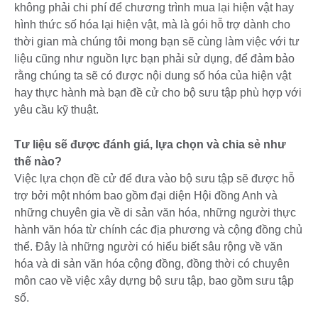
không phải chi phí để chương trình mua lại hiện vật hay
hình thức số hóa lại hiện vật, mà là gói hỗ trợ dành cho
thời gian mà chúng tôi mong bạn sẽ cùng làm việc với tư
liệu cũng như nguồn lực bạn phải sử dụng, để đảm bảo
rằng chúng ta sẽ có được nội dung số hóa của hiện vật
hay thực hành mà bạn đề cử cho bộ sưu tập phù hợp với
yêu cầu kỹ thuật.
Tư liệu sẽ được đánh giá, lựa chọn và chia sẻ như
thế nào?
Việc lựa chọn đề cử để đưa vào bộ sưu tập sẽ được hỗ
trợ bởi một nhóm bao gồm đại diện Hội đồng Anh và
những chuyên gia về di sản văn hóa, những người thực
hành văn hóa từ chính các địa phương và cộng đồng chủ
thể. Đây là những người có hiểu biết sâu rộng về văn
hóa và di sản văn hóa cộng đồng, đồng thời có chuyên
môn cao về việc xây dựng bộ sưu tập, bao gồm sưu tập
số.