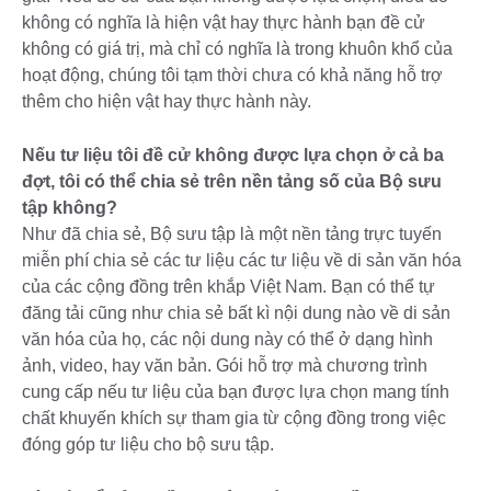
không có nghĩa là hiện vật hay thực hành bạn đề cử
không có giá trị, mà chỉ có nghĩa là trong khuôn khổ của
hoạt động, chúng tôi tạm thời chưa có khả năng hỗ trợ
thêm cho hiện vật hay thực hành này.
Nếu tư liệu tôi đề cử không được lựa chọn ở cả ba
đợt, tôi có thể chia sẻ trên nền tảng số của Bộ sưu
tập không?
Như đã chia sẻ, Bộ sưu tập là một nền tảng trực tuyến
miễn phí chia sẻ các tư liệu các tư liệu về di sản văn hóa
của các cộng đồng trên khắp Việt Nam. Bạn có thể tự
đăng tải cũng như chia sẻ bất kì nội dung nào về di sản
văn hóa của họ, các nội dung này có thể ở dạng hình
ảnh, video, hay văn bản. Gói hỗ trợ mà chương trình
cung cấp nếu tư liệu của bạn được lựa chọn mang tính
chất khuyến khích sự tham gia từ cộng đồng trong việc
đóng góp tư liệu cho bộ sưu tập.