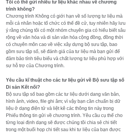
Tôi có thể gửi nhiều tư liệu khác nhau về chương
trình không?
Chương trình Không có giới hạn về số lượng tư liệu mà
mỗi cá nhân hoặc tổ chức có thể đề cử, tuy nhiên hãy lưu
ý rằng chúng tôi có một nhóm chuyên gia có hiểu biết sâu
rộng về văn hóa và di sản văn hóa cộng đồng, đồng thời
có chuyên môn cao về việc xây dựng bộ sưu tập, bao
gồm sưu tập số, sẽ đánh giá của tư liệu mà bạn gửi để
đảm bảo tính tiêu biểu và chất lượng tư liệu phù hợp với
sự hỗ trợ của Chương trình.
Yêu cầu kĩ thuật cho các tư liệu gửi về Bộ sưu tập số
Di sản Kết nối?
Bộ sưu tập số bao gồm các tư liệu dưới dang văn bản,
hình ảnh, video, file ghi âm; vì vậy bạn cần chuẩn bị dữ
liệu ở dạng điện tử và liệt kê các thông tin này trong
Phiếu thông tin gửi về chương trình. Yêu cầu cụ thể cho
từng loại định dạng sẽ được chúng tôi chia sẻ chi tiết
trong một buổi họp chi tiết sau khi tư liệu của bạn được