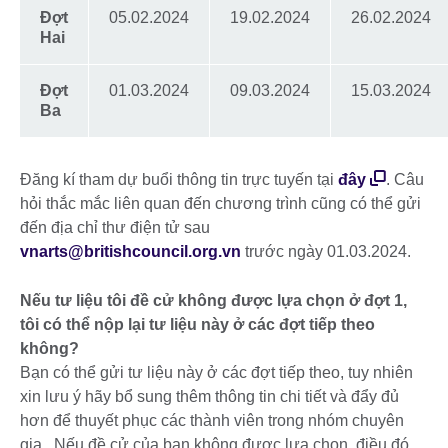
Đợt
05.02.2024
19.02.2024
26.02.2024
Hai
Đợt
01.03.2024
09.03.2024
15.03.2024
Ba
Đăng kí tham dự buổi thông tin trực tuyến tại
đây
. Câu
hỏi thắc mắc liên quan đến chương trình cũng có thể gửi
đến địa chỉ thư điện tử sau
vnarts@britishcouncil.org.vn
trước ngày 01.03.2024.
Nếu tư liệu tôi đề cử không được lựa chọn ở đợt 1,
tôi có thể nộp lại tư liệu này ở các đợt tiếp theo
không?
Bạn có thể gửi tư liệu này ở các đợt tiếp theo, tuy nhiên
xin lưu ý hãy bổ sung thêm thông tin chi tiết và đẩy đủ
hơn để thuyết phục các thành viên trong nhóm chuyên
gia. Nếu đề cử của bạn không được lựa chọn, điều đó