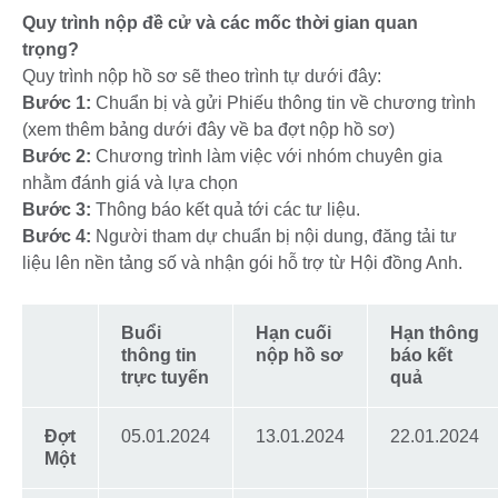
Quy trình nộp đề cử và các mốc thời gian quan
trọng?
Quy trình nộp hồ sơ sẽ theo trình tự dưới đây:
Bước 1:
Chuẩn bị và gửi Phiếu thông tin về chương trình
(xem thêm bảng dưới đây về ba đợt nộp hồ sơ)
Bước 2:
Chương trình làm việc với nhóm chuyên gia
nhằm đánh giá và lựa chọn
Bước 3:
Thông báo kết quả tới các tư liệu.
Bước 4:
Người tham dự chuẩn bị nội dung, đăng tải tư
liệu lên nền tảng số và nhận gói hỗ trợ từ Hội đồng Anh.
Buổi
Hạn cuối
Hạn thông
thông tin
nộp hồ sơ
báo kết
trực tuyến
quả
Đợt
05.01.2024
13.01.2024
22.01.2024
Một