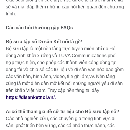
sẻ và giải đáp thêm những câu hỏi liên quan đến chương
trình.
Các câu hỏi thường gặp FAQs
Bộ sưu tập số Di sản Kết nối là gì?
Bộ sưu tập là một nền tảng trực tuyến miễn phí do Hội
đồng Anh khởi xướng và TUVA Communications phối
hợp thực hiện, cho phép các thành viên cộng đồng tự
đăng tải và chia sẻ các tư liệu về di sản văn hóa bao gồm
các văn bản, hình ảnh, video, file ghi âm,vv. Nền tảng
cũng là một diễn đàn mở kết nối những người yêu di sản
trên khắp Việt Nam. Truy cập nền tảng tại đây
https://disanketnoi.vn/.
Ai có thể tham gia đề cử tư liệu cho Bộ sưu tập số?
Các nhà nghiên cứu, các chuyên gia trong lĩnh vực di
sản, phát triển bền vững, các cá nhân thực hành, các