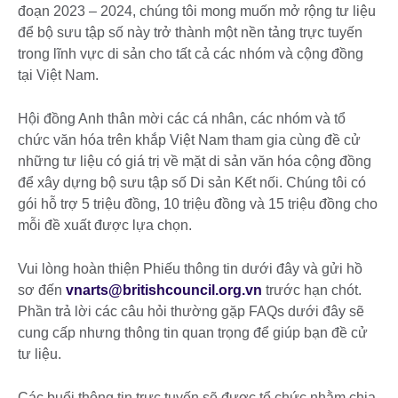
đoạn 2023 – 2024, chúng tôi mong muốn mở rộng tư liệu
để bộ sưu tập số này trở thành một nền tảng trực tuyến
trong lĩnh vực di sản cho tất cả các nhóm và cộng đồng
tại Việt Nam.
Hội đồng Anh thân mời các cá nhân, các nhóm và tổ
chức văn hóa trên khắp Việt Nam tham gia cùng đề cử
những tư liệu có giá trị về mặt di sản văn hóa cộng đồng
để xây dựng bộ sưu tập số Di sản Kết nối. Chúng tôi có
gói hỗ trợ 5 triệu đồng, 10 triệu đồng và 15 triệu đồng cho
mỗi đề xuất được lựa chọn.
Vui lòng hoàn thiện Phiếu thông tin dưới đây và gửi hồ
sơ đến
vnarts@britishcouncil.org.vn
trước hạn chót.
Phần trả lời các câu hỏi thường gặp FAQs dưới đây sẽ
cung cấp nhưng thông tin quan trọng để giúp bạn đề cử
tư liệu.
Các buổi thông tin trực tuyến sẽ được tổ chức nhằm chia