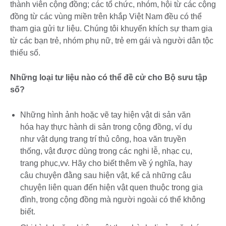
thành viên cộng đồng; các tổ chức, nhóm, hội từ các cộng
đồng từ các vùng miền trên khắp Việt Nam đều có thể
tham gia gửi tư liệu. Chúng tôi khuyến khích sự tham gia
từ các bạn trẻ, nhóm phụ nữ, trẻ em gái và người dân tộc
thiểu số.
Những loại tư liệu nào có thể đề cử cho Bộ sưu tập
số?
Những hình ảnh hoặc vẽ tay hiện vật di sản văn
hóa hay thực hành di sản trong cộng đồng, ví dụ
như vật dụng trang trí thủ công, hoa văn truyền
thống, vật được dùng trong các nghi lễ, nhạc cụ,
trang phục,vv. Hãy cho biết thêm về ý nghĩa, hay
câu chuyện đằng sau hiện vật, kể cả những câu
chuyện liên quan đến hiện vật quen thuộc trong gia
đình, trong cộng đồng mà người ngoài có thể không
biết.