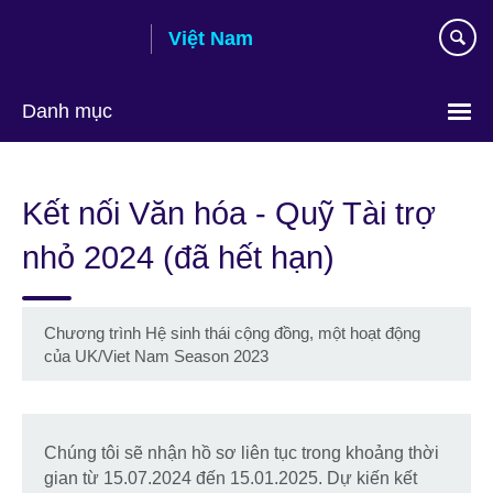
Skip
Việt Nam
to
main
content
Danh mục
Choose
your
Kết nối Văn hóa - Quỹ Tài trợ
language
nhỏ 2024 (đã hết hạn)
Chương trình Hệ sinh thái cộng đồng, một hoạt động
của UK/Viet Nam Season 2023
Chúng tôi sẽ nhận hồ sơ liên tục trong khoảng thời
gian từ 15.07.2024 đến 15.01.2025. Dự kiến kết