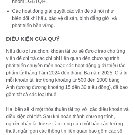
nhóm LGBTQI+.
Các hoạt động giải quyết các vấn đề xã hội như
biến đổi khí hậu, bảo vệ di sản, bình đẳng giới và
phát triển bền vững.
ĐIỀU KIỆN CỦA QUỸ
Nếu được lựa chọn, khoản tài trợ sẽ được trao cho ứng
viên để chi trả các chi phí liên quan đến chương trình
phát triển chuyên môn hoặc các hoạt động giới thiệu tác
phẩm từ tháng Tám 2024 đến tháng Ba năm 2025. Giá trị
mỗi khoản tài trợ trong khoảng từ 500 đến 1000 bảng
Anh (tương đương khoảng 15 đến 30 triệu đồng), đã bao
gồm tất cả các loại thuế.
Hai bên sẽ kí một thỏa thuận tài trợ với các điều khoản và
điều kiện chi tiết. Sau khi hoàn thành chương trình,
người nhận tài trợ sẽ cần cung cấp một báo cáo tường
thuật ngắn gọn các thông tin liên quan bao gồm các số