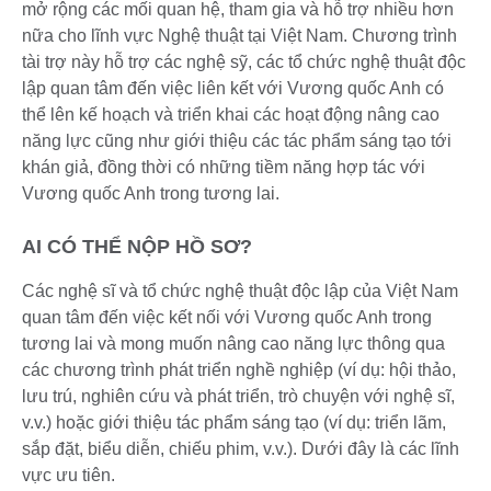
mở rộng các mối quan hệ, tham gia và hỗ trợ nhiều hơn
nữa cho lĩnh vực Nghệ thuật tại Việt Nam. Chương trình
tài trợ này hỗ trợ các nghệ sỹ, các tổ chức nghệ thuật độc
lập quan tâm đến việc liên kết với Vương quốc Anh có
thể lên kế hoạch và triển khai các hoạt động nâng cao
năng lực cũng như giới thiệu các tác phẩm sáng tạo tới
khán giả, đồng thời có những tiềm năng hợp tác với
Vương quốc Anh trong tương lai.
AI CÓ THỂ NỘP HỒ SƠ?
Các nghệ sĩ và tổ chức nghệ thuật độc lập của Việt Nam
quan tâm đến việc kết nối với Vương quốc Anh trong
tương lai và mong muốn nâng cao năng lực thông qua
các chương trình phát triển nghề nghiệp (ví dụ: hội thảo,
lưu trú, nghiên cứu và phát triển, trò chuyện với nghệ sĩ,
v.v.) hoặc giới thiệu tác phẩm sáng tạo (ví dụ: triển lãm,
sắp đặt, biểu diễn, chiếu phim, v.v.). Dưới đây là các lĩnh
vực ưu tiên.