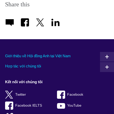
Share this
Giới thiệu về Hội đồng Anh tại Việt Nam
Hợp tác với chúng tôi
Kết nối với chúng tôi
Twitter
Facebook
Facebook IELTS
YouTube