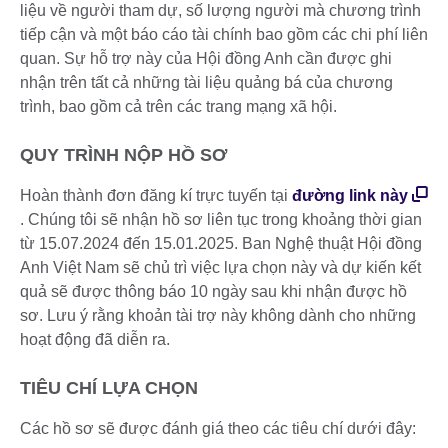
liệu về người tham dự, số lượng người mà chương trình
tiếp cận và một báo cáo tài chính bao gồm các chi phí liên
quan. Sự hỗ trợ này của Hội đồng Anh cần được ghi
nhận trên tất cả những tài liệu quảng bá của chương
trình, bao gồm cả trên các trang mạng xã hội.
QUY TRÌNH NỘP HỒ SƠ
Hoàn thành đơn đăng kí trực tuyến tại
đường link này
. Chúng tôi sẽ nhận hồ sơ liên tục trong khoảng thời gian
từ 15.07.2024 đến 15.01.2025. Ban Nghệ thuật Hội đồng
Anh Việt Nam sẽ chủ trì việc lựa chọn này và dự kiến kết
quả sẽ được thông báo 10 ngày sau khi nhận được hồ
sơ. Lưu ý rằng khoản tài trợ này không dành cho những
hoạt động đã diễn ra.
TIÊU CHÍ LỰA CHỌN
Các hồ sơ sẽ được đánh giá theo các tiêu chí dưới đây: