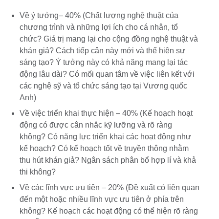
Về ý tưởng– 40% (Chất lượng nghệ thuật của
chương trình và những lợi ích cho cá nhân, tổ
chức? Giá trị mang lại cho cộng đồng nghệ thuật và
khán giả? Cách tiếp cận này mới và thể hiện sự
sáng tạo? Ý tưởng này có khả năng mang lại tác
động lâu dài? Có mối quan tâm về việc liên kết với
các nghệ sỹ và tổ chức sáng tạo tại Vương quốc
Anh)
Về việc triển khai thực hiện – 40% (Kế hoạch hoạt
động có được cân nhắc kỹ lưỡng và rõ ràng
không? Có năng lực triển khai các hoạt động như
kế hoạch? Có kế hoạch tốt về truyền thông nhằm
thu hút khán giả? Ngân sách phân bổ hợp lí và khả
thi không?
Về các lĩnh vực ưu tiên – 20% (Đề xuất có liên quan
đến một hoặc nhiều lĩnh vực ưu tiên ở phía trên
không? Kế hoạch các hoạt động có thể hiện rõ ràng