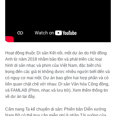
Hoạt động thuộc Di sản Kết nối, một dự án do Hội đồng
Anh từ năm 2018 nhằm bảo tồn và phát triển các loại
hình di sản nhạc và phim của Việt Nam, đặc biệt chú
trọng đến các giá trị không được nhiều người biết đến và
có nguy cơ mai một. Dự án bao gồm hai hợp phần và có
liên quan chặt chẽ với nhau: Di sản Văn hóa Cộng đồng,
và FAMLAB (Phim, nhạc và lưu trữ). Xem thêm thông tin
về dư án tại đây.
Cẩm nang Ta kể chuyện di sản: Phiên bản Diễn xướng
Nam Bộ có thể truy cập miễn phí ở phần Tải xuống của