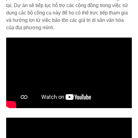
tại. Dự án sẽ tiếp tục hỗ trợ các cộng đồng trong việc sử
dụng các bộ công cụ này để họ có thể trực tiếp tham gia
và hưởng lợi từ việc bảo tồn các giá trị di sản văn hóa
của địa phương mình.