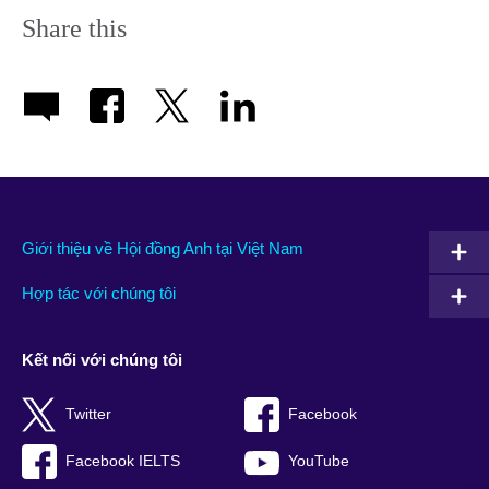
Share this
Giới thiệu về Hội đồng Anh tại Việt Nam
Hợp tác với chúng tôi
Kết nối với chúng tôi
Twitter
Facebook
Facebook IELTS
YouTube