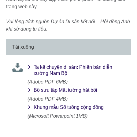
trang web này.
Vui lòng trích nguồn Dự án Di sản kết nối – Hội đồng Anh
khi sử dụng tư liệu.
Tải xuống
Ta kể chuyện di sản: Phiên bản diễn
xướng Nam Bộ
(Adobe PDF 6MB)
Bộ sưu tập Mặt tướng hát bội
(Adobe PDF 4MB)
Khung mẫu Sổ tuồng cộng đồng
(Microsoft Powerpoint 1MB)