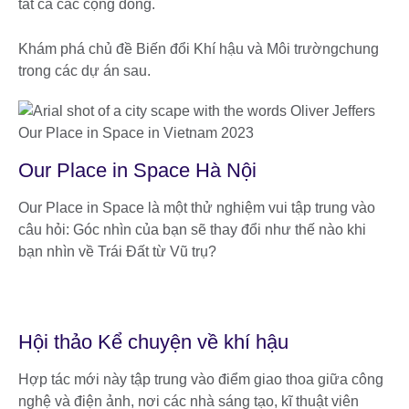
tất cả các cộng đồng.
Khám phá chủ đề Biến đổi Khí hậu và Môi trườngchung
trong các dự án sau.
Our Place in Space Hà Nội
Our Place in Space là một thử nghiệm vui tập trung vào
câu hỏi: Góc nhìn của bạn sẽ thay đổi như thế nào khi
bạn nhìn về Trái Đất từ Vũ trụ?
Hội thảo Kể chuyện về khí hậu
Hợp tác mới này tập trung vào điểm giao thoa giữa công
nghệ và điện ảnh, nơi các nhà sáng tạo, kĩ thuật viên