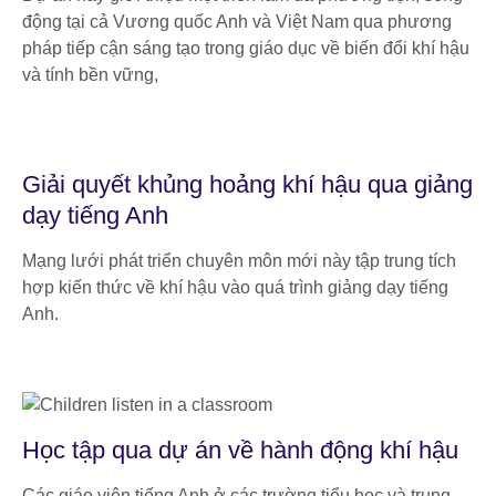
động tại cả Vương quốc Anh và Việt Nam qua phương
pháp tiếp cận sáng tạo trong giáo dục về biến đổi khí hậu
và tính bền vững,
Giải quyết khủng hoảng khí hậu qua giảng
dạy tiếng Anh
Mạng lưới phát triển chuyên môn mới này tập trung tích
hợp kiến thức về khí hậu vào quá trình giảng dạy tiếng
Anh.
Học tập qua dự án về hành động khí hậu
Các giáo viên tiếng Anh ở các trường tiểu học và trung