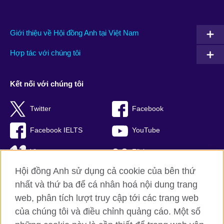
Giới thiệu về Hội đồng Anh tại Việt Nam
Hợp tác với chúng tôi
Kết nối với chúng tôi
Twitter
Facebook
Facebook IELTS
YouTube
Vimeo
Flickr
Hội đồng Anh sử dụng cả cookie của bên thứ
RSS
TikTok
nhất và thứ ba để cá nhân hoá nội dung trang
web, phân tích lượt truy cập tới các trang web
của chúng tôi và điều chỉnh quảng cáo. Một số
Hội đồng Anh toàn cầu