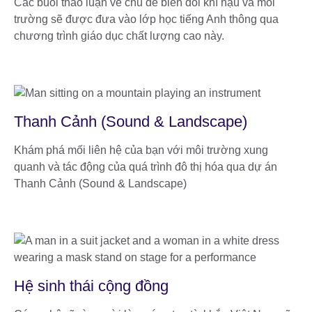
Các buổi thảo luận về chủ đề biến đổi khí hậu và môi
trường sẽ được đưa vào lớp học tiếng Anh thông qua
chương trình giáo dục chất lượng cao này.
Thanh Cảnh (Sound & Landscape)
Khám phá mối liên hệ của bạn với môi trường xung
quanh và tác động của quá trình đô thị hóa qua dự án
Thanh Cảnh (Sound & Landscape)
Hệ sinh thái cộng đồng