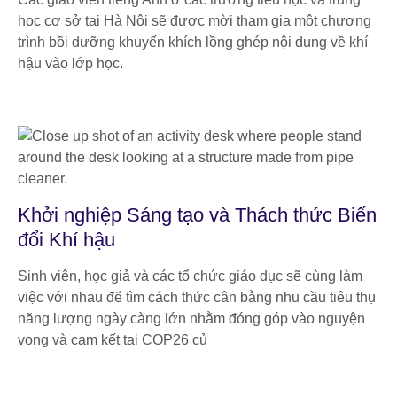
học cơ sở tại Hà Nội sẽ được mời tham gia một chương
trình bồi dưỡng khuyến khích lồng ghép nội dung về khí
hậu vào lớp học.
Khởi nghiệp Sáng tạo và Thách thức Biến
đổi Khí hậu
Sinh viên, học giả và các tổ chức giáo dục sẽ cùng làm
việc với nhau để tìm cách thức cân bằng nhu cầu tiêu thụ
năng lượng ngày càng lớn nhằm đóng góp vào nguyện
vọng và cam kết tại COP26 củ