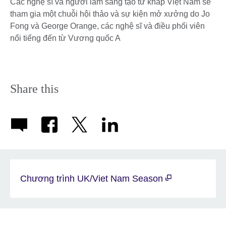
Các nghệ sĩ và người làm sáng tạo từ khắp Việt Nam sẽ
tham gia một chuỗi hội thảo và sự kiện mở xưởng do Jo
Fong và George Orange, các nghệ sĩ và điều phối viên
nổi tiếng đến từ Vương quốc A
Share this
Chương trình UK/Viet Nam Season