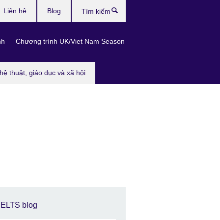
Liên hệ
Blog
Tìm
kiếm
nh
Chương trình UK/Viet Nam Season
hệ thuật, giáo dục và xã hội
IELTS blog