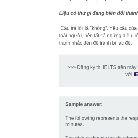
Liệu có
thứ gì đang biến đổi thà
Câu trả lời là "không”. Yêu cầu của 
loài người, nên tất cả những điều l
tránh nhắc đến để tránh bị lạc đề.
>>> Đăng ký thi IELTS trên máy 
với
I
Sample answer:
The following represents the res
minutes.