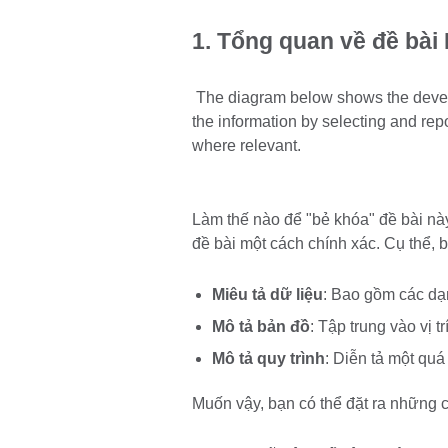
1. Tổng quan về đề bài
The diagram below shows the develo
the information by selecting and re
where relevant.
Làm thế nào để "bẻ khóa" đề bài nà
đề bài một cách chính xác. Cụ thể, b
Miêu tả dữ liệu
: Bao gồm các dạn
Mô tả bản đồ
: Tập trung vào vị t
Mô tả quy trình
: Diễn tả một quá 
Muốn vậy, bạn có thể đặt ra những c