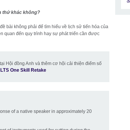
đ
nh thứ khác không?
đề bài không phải để tìm hiểu về lịch sử tiến hóa của
iên quan đến quy trình hay sự phát triển cần được
tại Hội đồng Anh và thêm cơ hội cải thiện điểm số
ELTS One Skill Retake
ponse of a native speaker in approximately 20