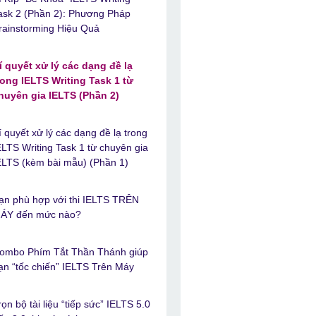
ask 2 (Phần 2): Phương Pháp
rainstorming Hiệu Quả
í quyết xử lý các dạng đề lạ
rong IELTS Writing Task 1 từ
huyên gia IELTS (Phần 2)
í quyết xử lý các dạng đề lạ trong
ELTS Writing Task 1 từ chuyên gia
ELTS (kèm bài mẫu) (Phần 1)
ạn phù hợp với thi IELTS TRÊN
ÁY đến mức nào?
ombo Phím Tắt Thần Thánh giúp
ạn “tốc chiến” IELTS Trên Máy
rọn bộ tài liệu “tiếp sức” IELTS 5.0