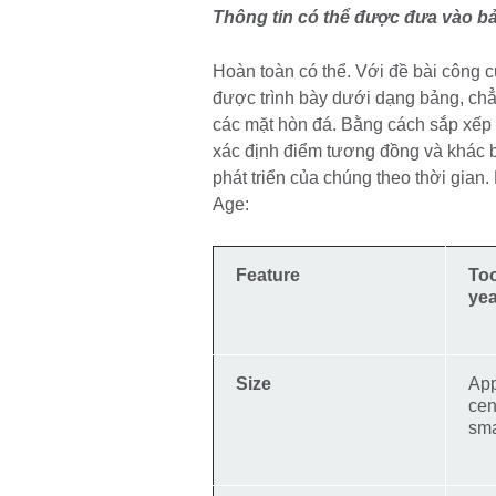
Thông tin có thể được đưa vào 
Hoàn toàn có thể. Với đề bài công cụ
được trình bày dưới dạng bảng, ch
các mặt hòn đá. Bằng cách sắp xếp t
xác định điểm tương đồng và khác b
phát triển của chúng theo thời gian
Age:
Feature
Too
yea
Size
App
cen
sma