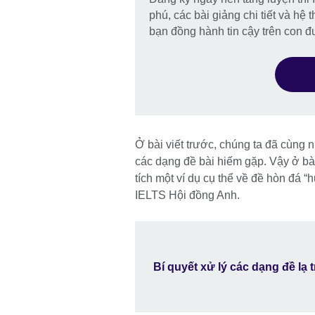
phú, các bài giảng chi tiết và h
bạn đồng hành tin cậy trên con 
Ở bài viết trước, chúng ta đã cùng 
các dạng đề bài hiếm gặp. Vậy ở bài
tích một ví dụ cụ thể về đề hòn đá “
IELTS Hội đồng Anh.
Bí quyết xử lý các dạng đề lạ 