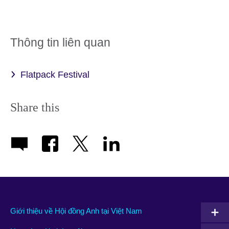
Thông tin liên quan
Flatpack Festival
Share this
Giới thiệu về Hội đồng Anh tại Việt Nam