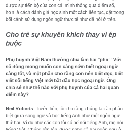
được sự tiến bộ của con cái mình thông qua điểm số,
hơn là cách đánh giá học sinh một cách liên tục, đặt trong
bối cảnh sử dụng ngôn ngữ thực tế như đã nói ở trên.
Cho trẻ sự khuyến khích thay vì ép
buộc
Phụ huynh Việt Nam thường chia làm hai “phe”: Với
số đông mong muốn con càng sớm biết ngoại ngữ
càng tốt, và một phần cho rằng con nên biết đọc, biết
viết sõi tiếng Việt mới bắt đầu học ngoại ngữ. Ông
chia sẻ như thế nào với phụ huynh của cả hai quan
điểm này?
Neil Roberts:
Trước tiên, tôi cho rằng chúng ta cần phân
biệt giữa song ngữ và học tiếng Anh như một ngôn ngữ
thứ hai. Ví dụ như các con tôi có bố nói tiếng Anh, mẹ nói
tiếng Việt. Chúng lớn lên, được nghe cả hai ngôn ngữ ở