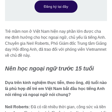
Đăng ký tại đây
Trẻ mầm non ở Việt Nam hiện nay phần lớn được cha
mẹ định hướng cho học ngoại ngữ, chủ yếu là tiếng Anh.
Chuyên gia Neil Roberts, Phó Giám đốc Trung tâm Giảng
dạy Hội đồng Anh, đã trao đổi với phóng viên Vietnamnet
về chủ đề này.
Nên học ngoại ngữ trước 15 tuổi
Dựa trên kinh nghiệm thực tiễn, theo ông, độ tuổi nào
là phù hợp để trẻ em Việt Nam bắt đầu học tiếng Anh
nói riêng và ngoại ngữ nói chung?
Neil Roberts:
Đã có rất nhiều thời gian, công sức và tiền