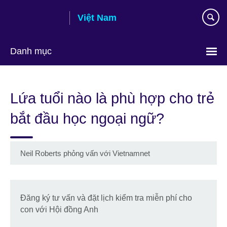
Skip
Việt Nam
to
main
content
Danh mục
Choose
your
Lứa tuổi nào là phù hợp cho trẻ
language
bắt đầu học ngoại ngữ?
Neil Roberts phỏng vấn với Vietnamnet
Đăng ký tư vấn và đặt lịch kiểm tra miễn phí cho
con với Hội đồng Anh