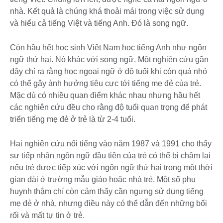
nhà. Kết quả là chúng khá thoải mái trong việc sử dụng
và hiểu cả tiếng Việt và tiếng Anh. Đó là song ngữ.
Còn hầu hết học sinh Việt Nam học tiếng Anh như ngôn
ngữ thứ hai. Nó khác với song ngữ. Một nghiên cứu gần
đây chỉ ra rằng học ngoại ngữ ở độ tuổi khi còn quá nhỏ
có thể gây ảnh hưởng tiêu cực tới tiếng mẹ đẻ của trẻ.
Mặc dù có nhiều quan điểm khác nhau nhưng hầu hết
các nghiên cứu đều cho rằng độ tuổi quan trọng để phát
triển tiếng mẹ đẻ ở trẻ là từ 2-4 tuổi.
Hai nghiên cứu nổi tiếng vào năm 1987 và 1991 cho thấy
sự tiếp nhận ngôn ngữ đầu tiên của trẻ có thể bị chậm lại
nếu trẻ được tiếp xúc với ngôn ngữ thứ hai trong một thời
gian dài ở trường mẫu giáo hoặc nhà trẻ. Một số phụ
huynh thậm chí còn cảm thấy cần ngưng sử dụng tiếng
mẹ đẻ ở nhà, nhưng điều này có thể dẫn đến những bối
rối và mất tự tin ở trẻ.