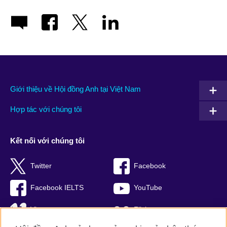
Giới thiệu về Hội đồng Anh tại Việt Nam
Hợp tác với chúng tôi
Kết nối với chúng tôi
Twitter
Facebook
Facebook IELTS
YouTube
Vimeo
Flickr