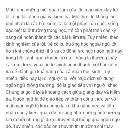
Một trong những mối quan tâm của tôi trong việc dạy trẻ
là công tác đánh giá và kiểm tra. Một thực tế không thể
phủ nhận là các bài kiểm tra là một phần của cuộc sống,
đặc biệt là ở trường trung học, trẻ cần phát triển các kỹ
năng để hoàn thành tốt các bài kiểm tra. Tuy nhiên, theo
kinh nghiệm của tôi, trẻ có xu hướng học ngoại ngữ tốt
hơn khi chúng thích thú và có động lực học ngôn ngữ này
trong bối cảnh quen thuộc. Ví dụ, chúng ta thường thấy
các em được yêu cầu tự mình hoàn thành một bài kiểm
tra để đánh giá khả năng của cá nhân học sinh. Tuy
nhiên, điều này lại đi ngược lại với mục đích sử dụng
ngôn ngữ thông thường, đó là giao tiếp với người khác.
Chúng ta gọi đâylà khoảng cách giữa giảng dạy và kiểm
tra. Ngôn ngữ là để giao tiếp và thành công thực sự với
một ngôn ngữ là khi chúng ta có khả năng nêu và tiếp
nhận các ý kiến, quan điểm cũng như những ảnh hưởng
tạo ra bởi những gì được truyền đạt thông qua ngôn ngữ
đó. Tuy nhiên, các bậc phụ huynh thì thường chỉ thấy