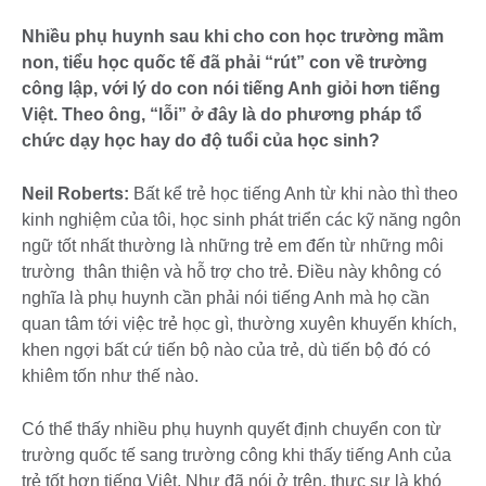
Nhiều phụ huynh sau khi cho con học trường mầm
non, tiểu học quốc tế đã phải “rút” con về trường
công lập, với lý do con nói tiếng Anh giỏi hơn tiếng
Việt. Theo ông, “lỗi” ở đây là do phương pháp tổ
chức dạy học hay do độ tuổi của học sinh?
Neil Roberts:
Bất kể trẻ học tiếng Anh từ khi nào thì theo
kinh nghiệm của tôi, học sinh phát triển các kỹ năng ngôn
ngữ tốt nhất thường là những trẻ em đến từ những môi
trường thân thiện và hỗ trợ cho trẻ. Điều này không có
nghĩa là phụ huynh cần phải nói tiếng Anh mà họ cần
quan tâm tới việc trẻ học gì, thường xuyên khuyến khích,
khen ngợi bất cứ tiến bộ nào của trẻ, dù tiến bộ đó có
khiêm tốn như thế nào.
Có thể thấy nhiều phụ huynh quyết định chuyển con từ
trường quốc tế sang trường công khi thấy tiếng Anh của
trẻ tốt hơn tiếng Việt. Như đã nói ở trên, thực sự là khó