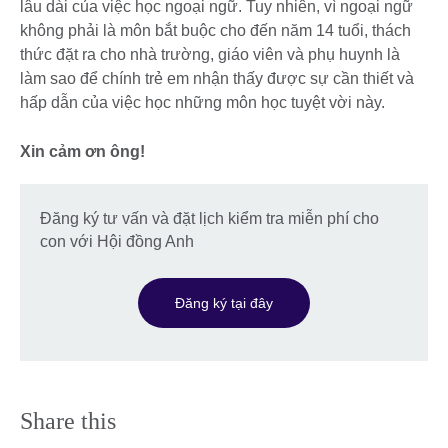
lâu dài của việc học ngoại ngữ. Tuy nhiên, vì ngoại ngữ
không phải là môn bắt buộc cho đến năm 14 tuổi, thách
thức đặt ra cho nhà trường, giáo viên và phụ huynh là
làm sao để chính trẻ em nhận thấy được sự cần thiết và
hấp dẫn của việc học những môn học tuyệt vời này.
Xin cảm ơn ông!
Đăng ký tư vấn và đặt lịch kiểm tra miễn phí cho
con với Hội đồng Anh
Đăng ký tại đây
Share this