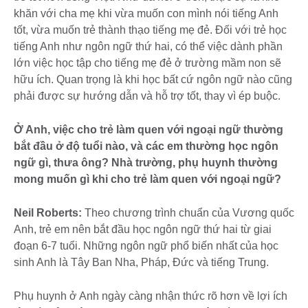
khăn với cha mẹ khi vừa muốn con mình nói tiếng Anh
tốt, vừa muốn trẻ thành thạo tiếng mẹ đẻ. Đối với trẻ học
tiếng Anh như ngôn ngữ thứ hai, có thể việc dành phần
lớn việc học tập cho tiếng mẹ đẻ ở trường mầm non sẽ
hữu ích. Quan trọng là khi học bất cứ ngôn ngữ nào cũng
phải được sự hướng dẫn và hỗ trợ tốt, thay vì ép buộc.
Ở Anh, việc cho trẻ làm quen với ngoại ngữ thường
bắt đầu ở độ tuổi nào, và các em thường học ngôn
ngữ gì, thưa ông? Nhà trường, phụ huynh thường
mong muốn gì khi cho trẻ làm quen với ngoại ngữ?
Neil Roberts:
Theo chương trình chuẩn của Vương quốc
Anh, trẻ em nên bắt đầu học ngôn ngữ thứ hai từ giai
đoạn 6-7 tuổi. Những ngôn ngữ phổ biến nhất của học
sinh Anh là Tây Ban Nha, Pháp, Đức và tiếng Trung.
Phụ huynh ở Anh ngày càng nhận thức rõ hơn về lợi ích