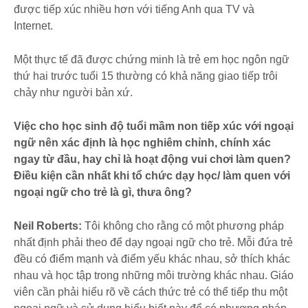
được tiếp xúc nhiều hơn với tiếng Anh qua TV và
Internet.
Một thực tế đã được chứng minh là trẻ em học ngôn ngữ
thứ hai trước tuổi 15 thường có khả năng giao tiếp trôi
chảy như người bản xứ.
Việc cho học sinh độ tuổi mầm non tiếp xúc với ngoại
ngữ nên xác định là học nghiêm chỉnh, chính xác
ngay từ đầu, hay chỉ là hoạt động vui chơi làm quen?
Điều kiện cần nhất khi tổ chức dạy học/ làm quen với
ngoại ngữ cho trẻ là gì, thưa ông?
Neil Roberts:
Tôi không cho rằng có một phương pháp
nhất định phải theo để dạy ngoại ngữ cho trẻ. Mỗi đứa trẻ
đều có điểm mạnh và điểm yếu khác nhau, sở thích khác
nhau và học tập trong những môi trường khác nhau. Giáo
viên cần phải hiểu rõ về cách thức trẻ có thể tiếp thu một