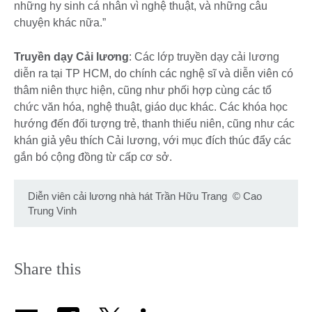
những hy sinh cá nhân vì nghệ thuật, và những câu
chuyện khác nữa.”
Truyền dạy Cải lương
: Các lớp truyền dạy cải lương
diễn ra tại TP HCM, do chính các nghệ sĩ và diễn viên có
thâm niên thực hiện, cũng như phối hợp cùng các tổ
chức văn hóa, nghệ thuật, giáo dục khác. Các khóa học
hướng đến đối tượng trẻ, thanh thiếu niên, cũng như các
khán giả yêu thích Cải lương, với mục đích thúc đẩy các
gắn bó cộng đồng từ cấp cơ sở.
Diễn viên cải lương nhà hát Trần Hữu Trang
©
Cao
Trung Vinh
Share this