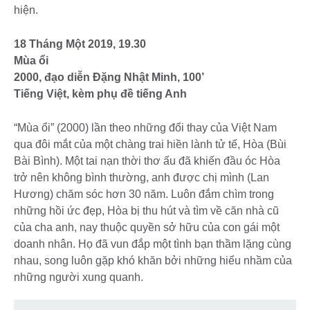
hiện.
18 Tháng Một 2019, 19.30
Mùa ổi
2000, đạo diễn Đặng Nhật Minh, 100’
Tiếng Việt, kèm phụ đề tiếng Anh
“Mùa ổi” (2000) lần theo những đổi thay của Việt Nam
qua đôi mắt của một chàng trai hiền lành tử tế, Hòa (Bùi
Bài Bình). Một tai nạn thời thơ ấu đã khiến đầu óc Hòa
trở nên không bình thường, anh được chị mình (Lan
Hương) chăm sóc hơn 30 năm. Luôn đắm chìm trong
những hồi ức đẹp, Hòa bị thu hút và tìm về căn nhà cũ
của cha anh, nay thuộc quyền sở hữu của con gái một
doanh nhân. Họ đã vun đắp một tình bạn thầm lặng cùng
nhau, song luôn gặp khó khăn bởi những hiểu nhầm của
những người xung quanh.