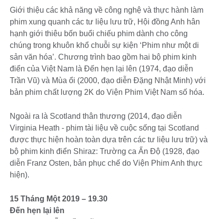
Giới thiệu các khả năng về công nghệ và thực hành làm
phim xung quanh các tư liệu lưu trữ, Hội đồng Anh hân
hạnh giới thiêu bốn buổi chiếu phim dành cho công
chúng trong khuôn khổ chuỗi sự kiện ‘Phim như một di
sản văn hóa’. Chương trình bao gồm hai bộ phim kinh
điển của Việt Nam là Đến hẹn lại lên (1974, đạo diễn
Trần Vũ) và Mùa ổi (2000, đạo diễn Đặng Nhật Minh) với
bản phim chất lượng 2K do Viện Phim Việt Nam số hóa.
Ngoài ra là Scotland thân thương (2014, đạo diễn
Virginia Heath - phim tài liệu về cuộc sống tại Scotland
được thực hiện hoàn toàn dựa trên các tư liệu lưu trữ) và
bộ phim kinh điển Shiraz: Trường ca Ấn Độ (1928, đạo
diễn Franz Osten, bản phục chế do Viện Phim Anh thực
hiện).
15 Tháng Một 2019 – 19.30
Đến hẹn lại lên