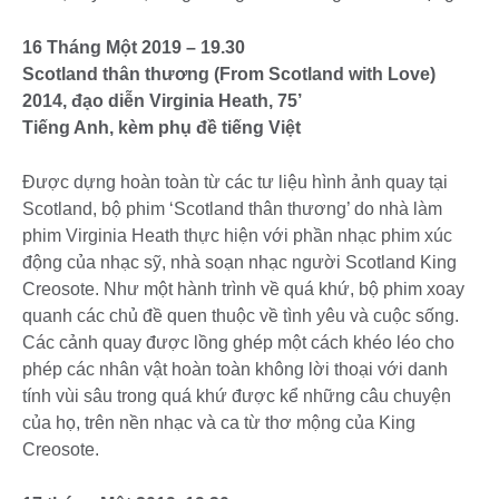
16 Tháng Một 2019 – 19.30
Scotland thân thương (From Scotland with Love)
2014, đạo diễn Virginia Heath, 75’
Tiếng Anh, kèm phụ đề tiếng Việt
Được dựng hoàn toàn từ các tư liệu hình ảnh quay tại
Scotland, bộ phim ‘Scotland thân thương’ do nhà làm
phim Virginia Heath thực hiện với phần nhạc phim xúc
động của nhạc sỹ, nhà soạn nhạc người Scotland King
Creosote. Như một hành trình về quá khứ, bộ phim xoay
quanh các chủ đề quen thuộc về tình yêu và cuộc sống.
Các cảnh quay được lồng ghép một cách khéo léo cho
phép các nhân vật hoàn toàn không lời thoại với danh
tính vùi sâu trong quá khứ được kể những câu chuyện
của họ, trên nền nhạc và ca từ thơ mộng của King
Creosote.