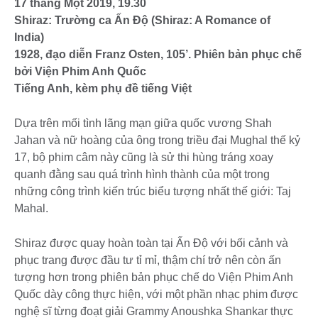
17 tháng Một 2019, 19.30
Shiraz: Trường ca Ấn Độ (Shiraz: A Romance of
India)
1928, đạo diễn Franz Osten, 105’. Phiên bản phục chế
bởi Viện Phim Anh Quốc
Tiếng Anh, kèm phụ đề tiếng Việt
Dựa trên mối tình lãng mạn giữa quốc vương Shah
Jahan và nữ hoàng của ông trong triều đại Mughal thế kỷ
17, bộ phim câm này cũng là sử thi hùng tráng xoay
quanh đằng sau quá trình hình thành của một trong
những công trình kiến trúc biểu tượng nhất thế giới: Taj
Mahal.
Shiraz được quay hoàn toàn tại Ấn Độ với bối cảnh và
phục trang được đầu tư tỉ mỉ, thậm chí trở nên còn ấn
tượng hơn trong phiên bản phục chế do Viện Phim Anh
Quốc dày công thực hiện, với một phần nhạc phim được
nghệ sĩ từng đoạt giải Grammy Anoushka Shankar thực