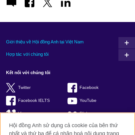
Giới thiệu về Hội đồng Anh tại Việt Nam
Hợp tác với chúng tôi
Kết nối với chúng tôi
Twitter
Facebook
Facebook IELTS
YouTube
Vimeo
Flickr
Hội đồng Anh sử dụng cả cookie của bên thứ
RSS
TikTok
nhất và thứ ba để cá nhân hoá nội dung trang