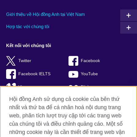
Giới thiệu về Hội đồng Anh tại Việt Nam
Hợp tác với chúng tôi
Kết nối với chúng tôi
Twitter
Facebook
Facebook IELTS
YouTube
Vimeo
Flickr
Hội đồng Anh sử dụng cả cookie của bên thứ
RSS
TikTok
nhất và thứ ba để cá nhân hoá nội dung trang
web, phân tích lượt truy cập tới các trang web
của chúng tôi và điều chỉnh quảng cáo. Một số
Hội đồng Anh toàn cầu
những cookie này là cần thiết để trang web vận