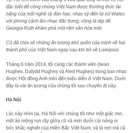
đặc biệt để công chúng Việt Nam được thưởng thức tài
năng của một nghệ sỹ đàn hạc, nhạc sỹ đến từ xứ Wales
với phong cách âm nhạc đặc trưng, cũng là dịp để
Georgia Ruth khám phá một nền văn hóa mới.
Cô đã chia sẻ những ấn tượng khó quên của mình về hai
thành phố của Việt Nam ngay sau khi trở về Liverpool.
Tháng 6 năm 2014, tôi cùng các thành viên (Iwan
Hughes, Dafydd Hughes và Aled Hughes) trong ban nhạc
được Hội đồng Anh mời đến biểu diễn ở Việt Nam. Dưới
đây là vài ấn tượng của chúng tôi sau chuyến đi này.
Hà Nội
Lúc này nhìn lại, Hà Nội với chúng tôi như một giấc mơ,
một ảo mộng run rẩy giữa cũ và mới dưới cái nóng oi
bức khắc nghiệt của miền Bắc Việt Nam, và là nơi mà cả