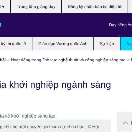
t
Trung tâm giảng dạy
Đăng ký nhận bản tin điện tử
m
Dạy tiếng A
kỳ thi quốc tế
Giáo dục Vương quốc Anh
Sự kiện
Ng
hội
Hoạt động trong lĩnh vực nghệ thuật và công nghiệp sáng tạo
ia khởi nghiệp ngành sáng
g chỉ cho một chuyên gia tham dự khóa học.
©
Hội