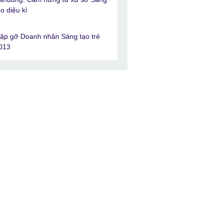
ạo diệu kì
ặp gỡ Doanh nhân Sáng tạo trẻ
013