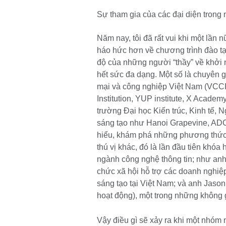
Sự tham gia của các đại diện trong
Năm nay, tôi đã rất vui khi một lần
háo hức hơn về chương trình đào tạ
độ của những người “thầy” về khởi
hết sức đa dạng. Một số là chuyên 
mại và công nghiệp Việt Nam (VCCI
Institution, YUP institute, X Academ
trường Đại học Kiến trúc, Kinh tế, 
sáng tạo như Hanoi Grapevine, AD
hiểu, khám phá những phương thức 
thú vị khác, đó là lần đầu tiên khóa
ngành công nghệ thông tin; như anh
chức xã hội hỗ trợ các doanh nghiệp
sáng tạo tại Việt Nam; và anh Jas
hoạt động), một trong những không g
Vậy điều gì sẽ xảy ra khi một nhóm