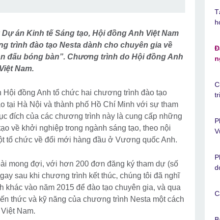
T
h
 Dự án Kinh tế Sáng tạo, Hội đồng Anh Việt Nam
ơng trình đào tạo Nesta dành cho chuyên gia về
Đ
ận đấu bóng bàn”. Chương trình do Hội đồng Anh
n
 Việt Nam.
C
n Hội đồng Anh tổ chức hai chương trình đào tạo
t
o tại Hà Nội và thành phố Hồ Chí Minh với sự tham
ục đích của các chương trình này là cung cấp những
P
tạo về khởi nghiệp trong ngành sáng tạo, theo nội
V
ột tổ chức về đổi mới hàng đầu ở Vương quốc Anh.
P
oài mong đợi, với hơn 200 đơn đăng ký tham dự (số
d
ngay sau khi chương trình kết thúc, chúng tôi đã nghĩ
nh khác vào năm 2015 để đào tạo chuyên gia, và qua
C
 kiến thức và kỹ năng của chương trình Nesta một cách
 Việt Nam.
B