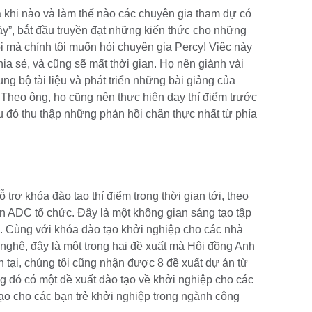
à khi nào và làm thế nào các chuyên gia tham dự có
hầy”, bắt đầu truyền đạt những kiến thức cho những
i mà chính tôi muốn hỏi chuyên gia Percy! Việc này
a sẻ, và cũng sẽ mất thời gian. Họ nên giành vài
g bộ tài liệu và phát triển những bài giảng của
. Theo ông, họ cũng nên thực hiện dạy thí điểm trước
 đó thu thập những phản hồi chân thực nhất từ phía
 trợ khóa đào tạo thí điểm trong thời gian tới, theo
ện ADC tổ chức. Đây là một không gian sáng tạo tập
ọa. Cùng với khóa đào tạo khởi nghiệp cho các nhà
ỹ nghệ, đây là một trong hai đề xuất mà Hội đồng Anh
n tại, chúng tôi cũng nhận được 8 đề xuất dự án từ
ng đó có một đề xuất đào tạo về khởi nghiệp cho các
tạo cho các bạn trẻ khởi nghiệp trong ngành công