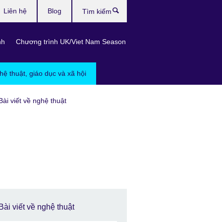
Liên hệ
Blog
Tìm
kiếm
nh
Chương trình UK/Viet Nam Season
hệ thuật, giáo dục và xã hội
Bài viết về nghệ thuật
Bài viết về nghệ thuật