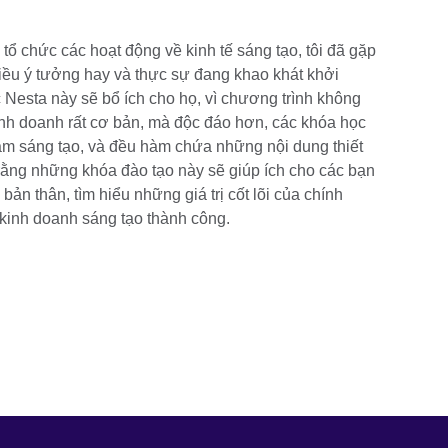
tổ chức các hoạt động về kinh tế sáng tạo, tôi đã gặp
hiều ý tưởng hay và thực sự đang khao khát khởi
 Nesta này sẽ bổ ích cho họ, vì chương trình không
kinh doanh rất cơ bản, mà độc đáo hơn, các khóa học
làm sáng tạo, và đều hàm chứa những nội dung thiết
 rằng những khóa đào tạo này sẽ giúp ích cho các bạn
ản thân, tìm hiểu những giá trị cốt lõi của chính
 kinh doanh sáng tạo thành công.