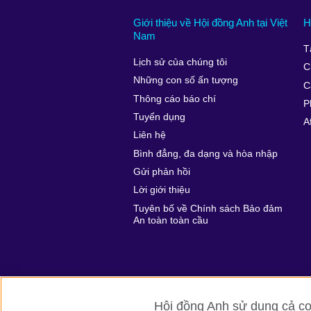
Giới thiệu về Hội đồng Anh tại Việt
H
Nam
T
Lịch sử của chúng tôi
C
Những con số ấn tượng
C
Thông cáo báo chí
P
Tuyển dụng
A
Liên hệ
Bình đẳng, đa dạng và hòa nhập
Gửi phản hồi
Lời giới thiệu
Tuyên bố về Chính sách Bảo đảm
An toàn toàn cầu
Hội đồng Anh sử dụng cả coo