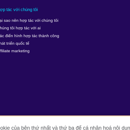
ợp tác với chúng tôi
ại sao nên hợp tác với chúng tôi
húng tôi hợp tác với ai
ác điển hình hợp tác thành công
hát triển quốc tế
ffiliate marketing
kie của bên thứ nhất và thứ ba để cá nhân hoá nội dun