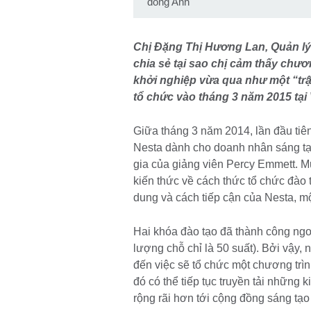
đồng Anh
Chị Đặng Thị Hương Lan, Quản lý
chia sẻ tại sao chị cảm thấy chư
khởi nghiệp vừa qua như một “tr
tổ chức vào tháng 3 năm 2015 tại
Giữa tháng 3 năm 2014, lần đầu tiê
Nesta dành cho doanh nhân sáng tạ
gia của giảng viên Percy Emmett. M
kiến thức về cách thức tổ chức đào 
dung và cách tiếp cận của Nesta, m
Hai khóa đào tạo đã thành công ng
lượng chỗ chỉ là 50 suất). Bởi vậy, 
đến việc sẽ tổ chức một chương trì
đó có thể tiếp tục truyền tải những
rộng rãi hơn tới cộng đồng sáng tạo