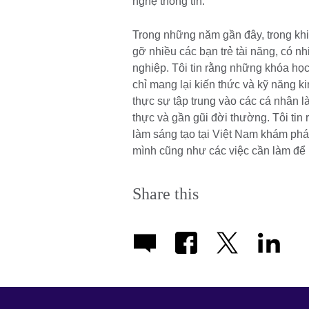
nghệ thông tin.
Trong những năm gần đây, trong khi 
gỡ nhiều các bạn trẻ tài năng, có n
nghiệp. Tôi tin rằng những khóa học
chỉ mang lại kiến thức và kỹ năng 
thực sự tập trung vào các cá nhân 
thực và gần gũi đời thường. Tôi tin
làm sáng tạo tại Việt Nam khám phá b
mình cũng như các việc cần làm để
Share this