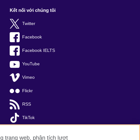
Kết nối với chúng tôi
Twitter
Facebook
Facebook IELTS
YouTube
Vimeo
Flickr
RSS
TikTok
g trang web, phân tích lượt