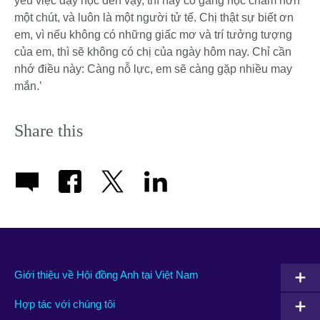
yêu việc dạy học đến vậy, thì hãy cố gắng học chăm hơn
một chút, và luôn là một người tử tế. Chị thật sự biết ơn
em, vì nếu không có những giấc mơ và trí tưởng tượng
của em, thì sẽ không có chị của ngày hôm nay. Chỉ cần
nhớ điều này: Càng nỗ lực, em sẽ càng gặp nhiều may
mắn.’
Share this
Giới thiệu về Hội đồng Anh tại Việt Nam
Hợp tác với chúng tôi