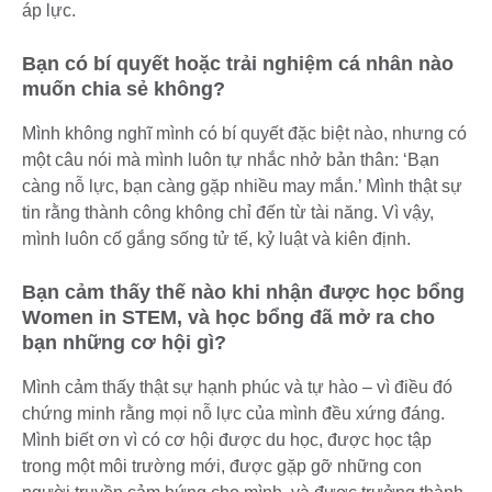
áp lực.
Bạn có bí quyết hoặc trải nghiệm cá nhân nào
muốn chia sẻ không?
Mình không nghĩ mình có bí quyết đặc biệt nào, nhưng có
một câu nói mà mình luôn tự nhắc nhở bản thân: ‘Bạn
càng nỗ lực, bạn càng gặp nhiều may mắn.’ Mình thật sự
tin rằng thành công không chỉ đến từ tài năng. Vì vậy,
mình luôn cố gắng sống tử tế, kỷ luật và kiên định.
Bạn cảm thấy thế nào khi nhận được học bổng
Women in STEM, và học bổng đã mở ra cho
bạn những cơ hội gì?
Mình cảm thấy thật sự hạnh phúc và tự hào – vì điều đó
chứng minh rằng mọi nỗ lực của mình đều xứng đáng.
Mình biết ơn vì có cơ hội được du học, được học tập
trong một môi trường mới, được gặp gỡ những con