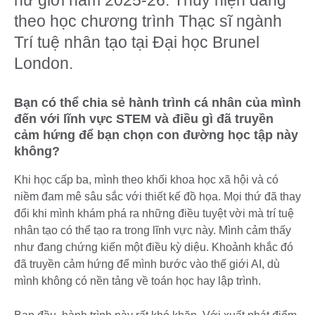
theo học chương trình Thạc sĩ ngành
Trí tuệ nhân tạo tại Đại học Brunel
London.
Bạn có thể chia sẻ hành trình cá nhân của mình
đến với lĩnh vực STEM và điều gì đã truyền
cảm hứng để bạn chọn con đường học tập này
không?
Khi học cấp ba, mình theo khối khoa học xã hội và có
niềm đam mê sâu sắc với thiết kế đồ họa. Mọi thứ đã thay
đổi khi mình khám phá ra những điều tuyệt vời mà trí tuệ
nhân tạo có thể tạo ra trong lĩnh vực này. Mình cảm thấy
như đang chứng kiến một điều kỳ diệu. Khoảnh khắc đó
đã truyền cảm hứng để mình bước vào thế giới AI, dù
mình không có nền tảng về toán học hay lập trình.