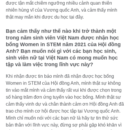
được tận mắt chiêm ngưỡng nhiều cảnh quan thiên
nhiên hùng vĩ của Vương quốc Anh, và cảm thấy mình
thật may mắn khi được du học tại đây.
Bạn cảm thấy như thế nào khi trở thành một
trong năm sinh viên Việt Nam được nhận học
bổng Women in STEM năm 2021 của Hội đồng
Anh? Bạn muốn nói gì với các bạn học sinh,
sinh viên nữ tại Việt Nam có mong muốn học
tập và làm việc trong lĩnh vực này?
Khi nhận được tin báo mình đã nhận được học bổng
Women in STEM của Hội đồng Anh, mình thật sự không
tin vào mắt mình và cảm thấy rất vui khi được chọn trong
số hàng trăm đơn ứng tuyển vào học bổng. Mình thật sự
cảm thấy vinh dự và chân thành cảm ơn Hội đồng Anh đã
trao cho mình cơ hội được học tập tại Vương quốc Anh.
Mình chỉ muốn nói với các bạn nữ là hãy tự tin thử sức
bản thân với lĩnh vực này, đừng sợ phải gặp khó khăn vì