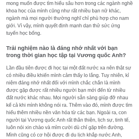
mong muốn được tìm hiểu sâu hơn trong các ngành nghề
khoa học của mình cũng như rất nhiều bạn nữ khác,
ngành mà mọi người thường nghĩ chỉ phù hợp cho nam
giới. Vì vậy, mình quyết định mạnh dạn thử sức ứng
tuyển học bổng.
Trải nghiệm nào là đáng nhớ nhất với bạn
trong thời gian học tập tại Vương quốc Anh?
Lần đầu tiên được đi học tại một đất nước xa nên thật sự
có nhiều điều khiến mình cảm thấy lo lắng. Tuy nhiên, kỉ
niệm đáng nhớ nhất đối với mình chắc chắn là mình
được gặp được rất nhiều người bạn mới đến từ nhiều
đất nước khác nhau. Mọi người sẵn sàng giúp đỡ nhau
kể cả khi mình không nói ra. Thêm vào đó, mình được tìm
hiểu thêm nhiều nền văn hóa từ các bạn. Ngoài ra, con
người tại Vương quốc Anh rất thân thiện, lịch sự, tinh tế,
luôn nói xin chào và mỉm cười dù chỉ gặp trên đường.
Mình cũng có cơ hội được đi du lịch khắp nước Anh,