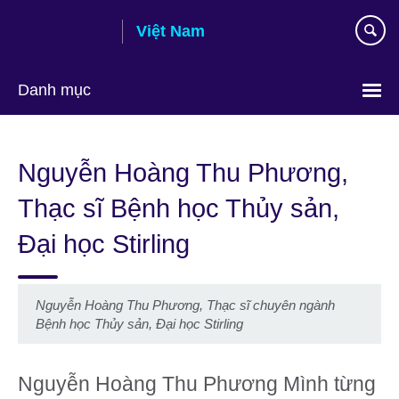
Skip
Việt Nam
to
main
content
Danh mục
Choose
your
Nguyễn Hoàng Thu Phương,
language
Thạc sĩ Bệnh học Thủy sản,
Đại học Stirling
Nguyễn Hoàng Thu Phương, Thạc sĩ chuyên ngành
Bệnh học Thủy sản, Đại học Stirling
Nguyễn Hoàng Thu Phương Mình từng