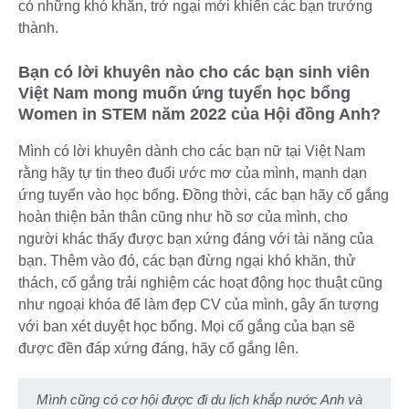
có những khó khăn, trở ngại mới khiến các bạn trưởng
thành.
Bạn có lời khuyên nào cho các bạn sinh viên
Việt Nam mong muốn ứng tuyển học bổng
Women in STEM năm 2022 của Hội đồng Anh?
Mình có lời khuyên dành cho các bạn nữ tại Việt Nam
rằng hãy tự tin theo đuổi ước mơ của mình, mạnh dạn
ứng tuyển vào học bổng. Đồng thời, các bạn hãy cố gắng
hoàn thiện bản thân cũng như hồ sơ của mình, cho
người khác thấy được bạn xứng đáng với tài năng của
bạn. Thêm vào đó, các bạn đừng ngại khó khăn, thử
thách, cố gắng trải nghiệm các hoạt động học thuật cũng
như ngoại khóa để làm đẹp CV của mình, gây ấn tượng
với ban xét duyệt học bổng. Mọi cố gắng của bạn sẽ
được đền đáp xứng đáng, hãy cố gắng lên.
Mình cũng có cơ hội được đi du lịch khắp nước Anh và