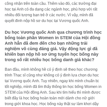
công nhận trên toàn cầu. Thêm vào đó, các trường đại
học tại Anh có đa dạng các ngành học, phù hợp với rất
nhiều đối tượng bạn trẻ ở các nước. Vì vậy, mình đã
quyết đinh nộp hồ sơ du học tại Vương quốc Anh.
Du học Vương quốc Anh qua chương trình học
bổng toàn phần Women in STEM của Hội đồng
Anh hẳn đã đem đến cho bạn những trải
nghiệm vô cùng đáng giá. Vậy động lực gì đã
khiến bạn nộp hồ sơ ứng tuyển học bổng này
trong số rất nhiều học bổng danh giá khác?
Ban đầu, mình không hề có ý định sẽ theo học chương
trình Thạc sĩ cũng như không có ý định lựa chọn du học
tại Vương quốc Anh. Tuy nhiên, ngay khi mình chuẩn bị
tốt nghiệp, mình đã tìm thấy thông tin học bổng Women in
STEM của Hội đồng Anh. Sau khi tìm hiểu thì mình được
biết đây là học bổng hoàn toàn mới dành cho nữ giới
trong giới khoa học. Học bổng này thật sự làm khơi dậy