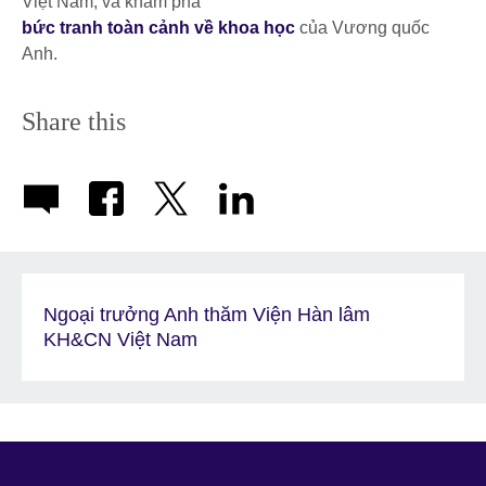
Việt Nam, và khám phá
bức tranh toàn cảnh về khoa học
của Vương quốc
Anh.
Share this
Ngoại trưởng Anh thăm Viện Hàn lâm
KH&CN Việt Nam