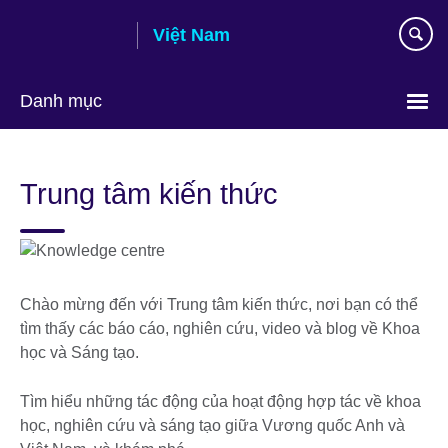
Skip
Việt Nam
to
main
content
Danh mục
Choose
your
Trung tâm kiến thức
language
Chào mừng đến với Trung tâm kiến thức, nơi bạn có thể
tìm thấy các báo cáo, nghiên cứu, video và blog về Khoa
học và Sáng tạo.
Tìm hiểu những tác động của hoạt động hợp tác về khoa
học, nghiên cứu và sáng tạo giữa Vương quốc Anh và