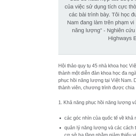
của việc sử dụng tích cực thờ
các bài trình bày. Tôi học
Nam đang làm trên phạm vi 
năng lượng” - Nghiên cứu
Highways 
Hội thảo quy tụ 45 nhà khoa học V
thành một diễn đàn khoa học đa ngàn
phục hồi năng lượng tại Việt Nam.
thành viên, chương trình được chia
1. Khả năng phục hồi năng lượng v
các góc nhìn của quốc tế về khả
quản lý năng lượng và các cách t
cơ sở hạ tầng nhằm giảm thiểu v