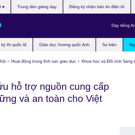
t
Trung tâm giảng dạy
Đăng ký nhận bản tin điện tử
m
Dạy tiếng A
kỳ thi quốc tế
Giáo dục Vương quốc Anh
Sự kiện
Ng
hội
Hoạt động trong lĩnh vực giáo dục
Khoa học và Đổi mới Sáng 
ứu hỗ trợ nguồn cung cấp
ững và an toàn cho Việt