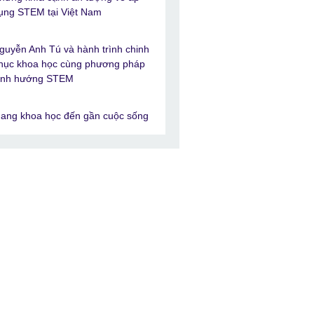
ụng STEM tại Việt Nam
guyễn Anh Tú và hành trình chinh
hục khoa học cùng phương pháp
ịnh hướng STEM
ang khoa học đến gần cuộc sống