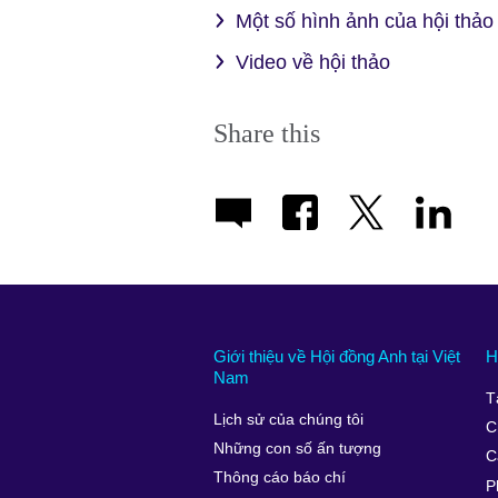
Một số hình ảnh của hội thảo
Video về hội thảo
Share this
Giới thiệu về Hội đồng Anh tại Việt
H
Nam
T
Lịch sử của chúng tôi
C
Những con số ấn tượng
C
Thông cáo báo chí
P