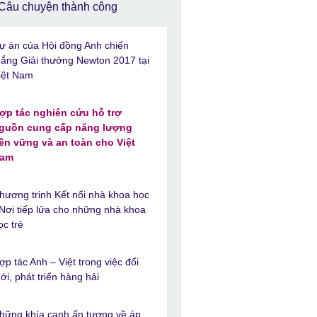
Câu chuyện thành công
ự án của Hội đồng Anh chiến
hắng Giải thưởng Newton 2017 tại
iệt Nam
ợp tác nghiên cứu hỗ trợ
guồn cung cấp năng lượng
ền vững và an toàn cho Việt
am
hương trinh Kết nối nhà khoa học
 Nơi tiếp lửa cho những nhà khoa
ọc trẻ
ợp tác Anh – Việt trong việc đổi
ới, phát triển hàng hải
hững khía cạnh ấn tượng về áp