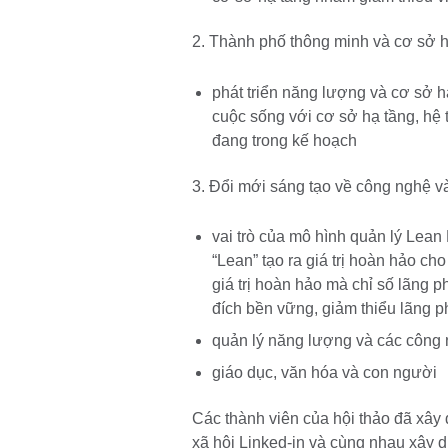
2. Thành phố thông minh và cơ sở h
phát triển năng lượng và cơ sở 
cuộc sống với cơ sở hạ tầng, hệ 
đang trong kế hoạch
3. Đổi mới sáng tạo về công nghệ và
vai trò của mô hình quản lý Lea
“Lean” tạo ra giá trị hoàn hảo ch
giá trị hoàn hảo mà chỉ số lãng 
đích bền vững, giảm thiểu lãng 
quản lý năng lượng và các công 
giáo dục, văn hóa và con người
Các thành viên của hội thảo đã xây
xã hội Linked-in và cùng nhau xây 