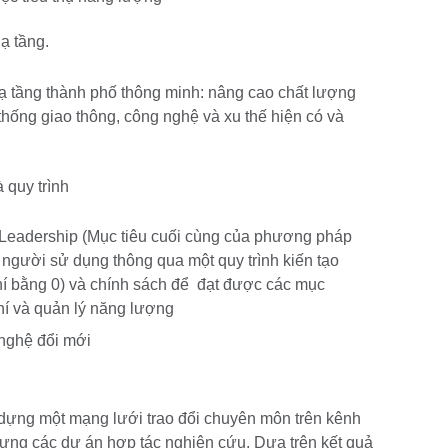
ạ tầng.
hạ tầng thành phố thông minh: nâng cao chất lượng
thống giao thông, công nghệ và xu thế hiện có và
 quy trình
n Leadership (Mục tiêu cuối cùng của phương pháp
o người sử dụng thông qua một quy trình kiến tạo
phí bằng 0) và chính sách để đạt được các mục
phí và quản lý năng lượng
nghệ đổi mới
 dựng một mạng lưới trao đổi chuyên môn trên kênh
dựng các dự án hợp tác nghiên cứu. Dựa trên kết quả