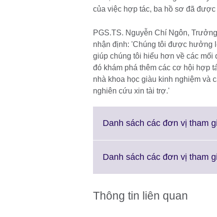
của việc hợp tác, ba hồ sơ đã được
PGS.TS. Nguyễn Chí Ngôn, Trưởng 
nhận định: 'Chúng tôi được hưởng lợ
giúp chúng tôi hiểu hơn về các mố
đó khám phá thêm các cơ hội hợp tá
nhà khoa học giàu kinh nghiệm và 
nghiên cứu xin tài trợ.'
Danh sách các đơn vị tham g
Danh sách các đơn vị tham gi
Thông tin liên quan