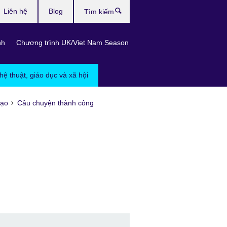
Liên hệ
Blog
Tìm
kiếm
nh
Chương trình UK/Viet Nam Season
hệ thuật, giáo dục và xã hội
tạo
Câu chuyện thành công