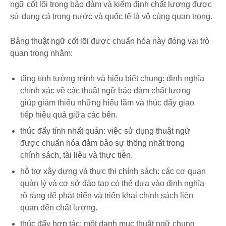
ngữ cốt lõi trong bảo đảm và kiểm định chất lượng được
sử dụng cả trong nước và quốc tế là vô cùng quan trọng.
Bảng thuật ngữ cốt lõi được chuẩn hóa này đóng vai trò
quan trọng nhằm:
tăng tính tường minh và hiểu biết chung: định nghĩa
chính xác về các thuật ngữ bảo đảm chất lượng
giúp giảm thiểu những hiểu lầm và thúc đẩy giao
tiếp hiệu quả giữa các bên.
thúc đẩy tính nhất quán: việc sử dụng thuật ngữ
được chuẩn hóa đảm bảo sự thống nhất trong
chính sách, tài liệu và thực tiễn.
hỗ trợ xây dựng và thực thi chính sách: các cơ quan
quản lý và cơ sở đào tạo có thể dựa vào định nghĩa
rõ ràng để phát triển và triển khai chính sách liên
quan đến chất lượng.
thúc đẩy hợp tác: một danh mục thuật ngữ chung