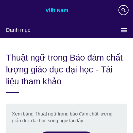
Skip
Việt Nam
to
main
content
Danh mục
Choose
your
Thuật ngữ trong Bảo đảm chất
language
lượng giáo dục đại học - Tài
liệu tham khảo
Xem bảng Thuật ngữ trong bảo đảm chất lượng
giáo dục đại học song ngữ tại đây