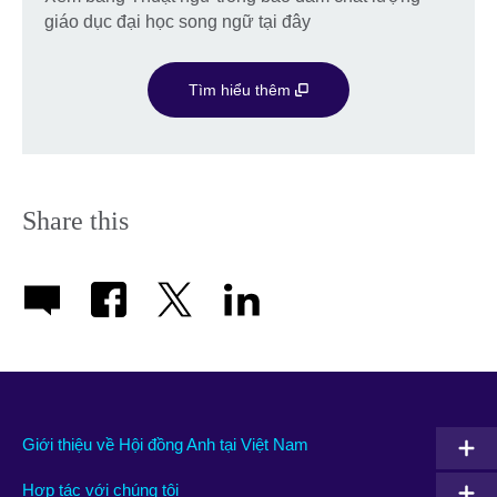
giáo dục đại học song ngữ tại đây
Tìm hiểu thêm
Share this
Giới thiệu về Hội đồng Anh tại Việt Nam
Hợp tác với chúng tôi