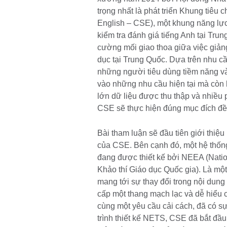
trọng nhất là phát triển Khung tiêu
English – CSE), một khung năng lự
kiểm tra đánh giá tiếng Anh tại Tr
cường mối giao thoa giữa việc giảng 
dục tại Trung Quốc. Dựa trên nhu 
những người tiêu dùng tiềm năng và
vào những nhu cầu hiện tại mà còn 
lớn dữ liệu được thu thập và nhiều
CSE sẽ thực hiện đúng mục đích đề 
Bài tham luận sẽ đầu tiên giới thiệu
của CSE. Bên cạnh đó, một hệ thống
đang được thiết kế bởi NEEA (Natio
Khảo thí Giáo dục Quốc gia). Là mộ
mang tới sự thay đổi trong nội dung
cấp một thang mạch lạc và dễ hiểu 
cùng một yêu cầu cải cách, đã có sự
trình thiết kế NETS, CSE đã bắt đầu b