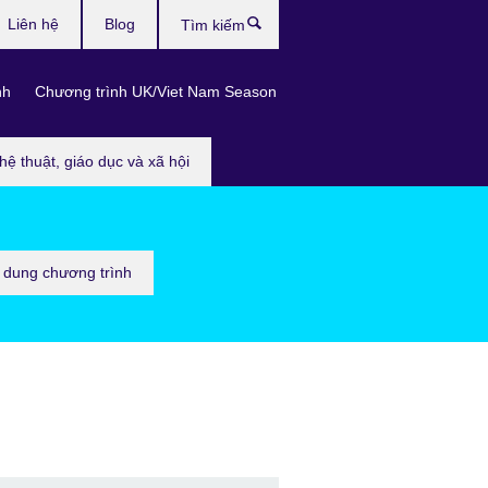
Liên hệ
Blog
Tìm
kiếm
nh
Chương trình UK/Viet Nam Season
hệ thuật, giáo dục và xã hội
 dung chương trình