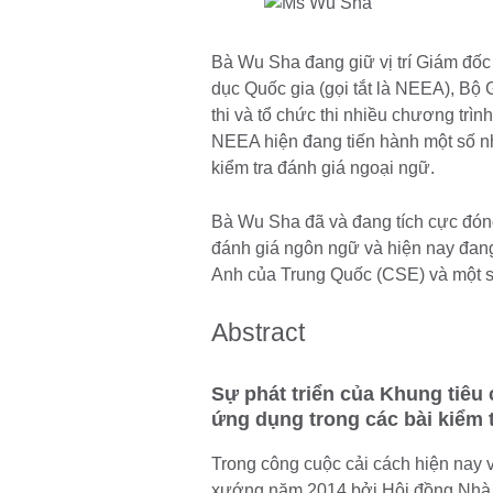
Bà Wu Sha đang giữ vị trí Giám đố
dục Quốc gia (gọi tắt là NEEA), Bộ
thi và tổ chức thi nhiều chương trìn
NEEA hiện đang tiến hành một số nhi
kiểm tra đánh giá ngoại ngữ.
Bà Wu Sha đã và đang tích cực đóng
đánh giá ngôn ngữ và hiện nay đan
Anh của Trung Quốc (CSE) và một s
Abstract
Sự phát triển của Khung tiêu
ứng dụng trong các bài kiểm t
Trong công cuộc cải cách hiện nay v
xướng năm 2014 bởi Hội đồng Nhà 