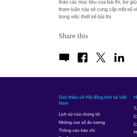
thảo các mục tiêu của bài thi, trợ g
tham luận này sẽ cung cấp một số v
trong việc thiết kế bài thi.
Share this
Giới thiệu về Hội đồng Anh tại Việt
H
Nam
T
Lịch sử của chúng tôi
C
Những con số ấn tượng
C
Thông cáo báo chí
P