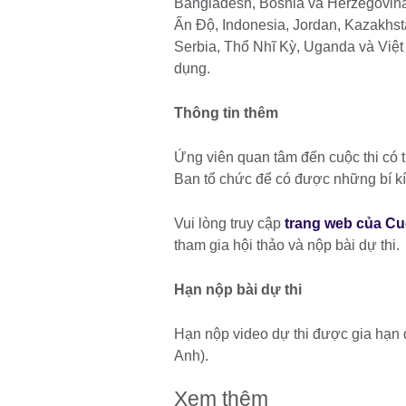
Bangladesh, Bosnia và Herzegovina,
Ấn Độ, Indonesia, Jordan, Kazakhsta
Serbia, Thổ Nhĩ Kỳ, Uganda và Việt
dụng.
Thông tin thêm
Ứng viên quan tâm đến cuộc thi có t
Ban tổ chức để có được những bí kí
Vui lòng truy cập
trang web của Cu
tham gia hội thảo và nộp bài dự thi.
Hạn nộp bài dự thi
Hạn nộp video dự thi được gia hạn
Anh).
Xem thêm