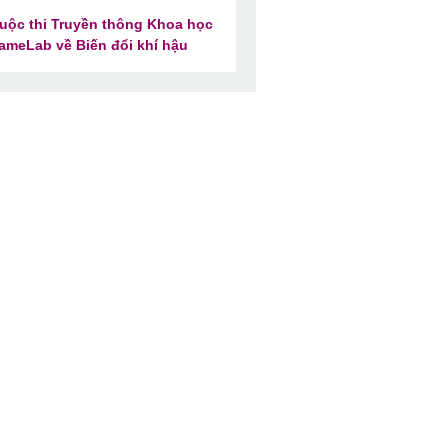
uộc thi Truyền thông Khoa học
ameLab về Biến đổi khí hậu