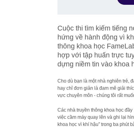
Cuộc thi tìm kiếm tiếng n
hứng về hành động vì khí
thông khoa học FameLab v
hợp với tập huấn trực t
dựng niềm tin vào khoa 
Cho dù bạn là một nhà nghiên trẻ, đ
hay chỉ đơn giản là đam mê giải thí
vực chuyên môn - chúng tôi rất muốn
Các nhà truyền thông khoa học đầy 
việc cầm máy quay lên và ghi lại hì
khoa học vì khí hậu” trong ba phút 