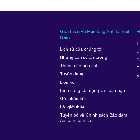
Giới thiệu về Hội đồng Anh tại Việt
H
Nam
T
Lịch sử của chúng tôi
C
Những con số ấn tượng
C
Thông cáo báo chí
P
Tuyển dụng
A
Liên hệ
Bình đẳng, đa dạng và hòa nhập
Gửi phản hồi
Lời giới thiệu
Tuyên bố về Chính sách Bảo đảm
An toàn toàn cầu