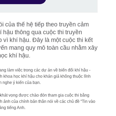
ói của thế hệ tiếp theo truyền cảm
 hậu thông qua cuộc thi truyền
ì khí hậu. Đây là một cuộc thi kết
uyến mang quy mô toàn cầu nhằm xây
học khí hậu.
ang làm việc trong các dự án về biến đổi khí hậu -
ch khoa học khí hậu cho khán giả không thuộc lĩnh
 nghe ý kiến ​​của bạn.
khát vọng được chào đón tham gia cuộc thi bằng
nh ảnh của chính bản thân nói về các chủ đề “Tin vào
bằng tiếng Anh.