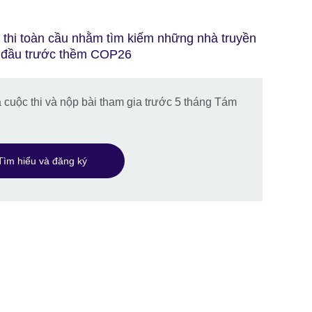
 thi toàn cầu nhằm tìm kiếm những nhà truyền
g đầu trước thềm COP26
 cuộc thi và nộp bài tham gia trước 5 tháng Tám
Tìm hiểu và đăng ký