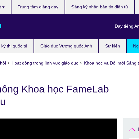
t
Trung tâm giảng dạy
Đăng ký nhận bản tin điện tử
m
Dạy tiếng A
kỳ thi quốc tế
Giáo dục Vương quốc Anh
Sự kiện
Ng
hội
Hoạt động trong lĩnh vực giáo dục
Khoa học và Đổi mới Sáng 
thông Khoa học FameLab
ậu