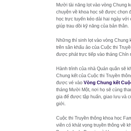
Mười tài năng lọt vào vòng Chung k
chuyện về khoa học sẽ được chọn để
học trực tuyến kéo dài hai ngày với
giúp trau dồi kỹ năng của bản thân.
Những thí sinh lọt vào vòng Chung kế
trên sân khấu ảo của Cuộc thi Truy
được phát trực tiếp vào tháng Chín
Hành trình của nhà Quán quân sẽ kh
Chung kết của Cuộc thi Truyền thôn
được vé vào
Vòng Chung kết Cuộc
tháng Mười Một, nơi họ sẽ cùng th
gia để được tập huấn, giao lưu và c
giới.
Cuộc thi Truyền thông khoa học Fa
viên có khát vọng truyền thông về k