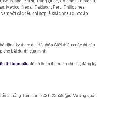
 Botswana, Brazil, Trung Quốc, Colombia, Ethiopia,
n, Mexico, Nepal, Pakistan, Peru, Philippines,
 Nam với các tiêu chí hợp lệ khác nhau được áp
hể đăng ký tham dự Hội thảo Giới thiệu cuộc thi của
p cho bài dự thi của mình.
ộc thi toàn cầu
để có thêm thông tin chi tiết, đăng ký
 đến 5 tháng Tám năm 2021, 23h59 (giờ Vương quốc