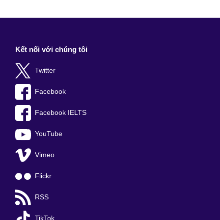
Kết nối với chúng tôi
Twitter
Facebook
Facebook IELTS
YouTube
Vimeo
Flickr
RSS
TikTok