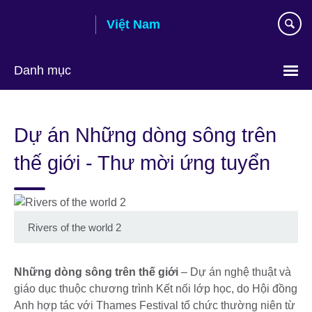
Skip
Việt Nam
to
main
content
Danh mục
Choose
your
Dự án Những dòng sông trên
language
thế giới - Thư mời ứng tuyển
Rivers of the world 2
Những dòng sông trên thế giới
– Dự án nghệ thuật và
giáo dục thuộc chương trình Kết nối lớp học, do Hội đồng
Anh hợp tác với Thames Festival tổ chức thường niên từ