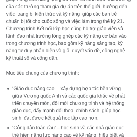
của các trường tham gia dự án trên thế giới, hướng đến
việc trang bị kiến thức và kỹ năng giúp các bạn trẻ
chuẩn bị tốt cho cuộc sống và việc làm trong thế kỷ 21.
Chương trình Kết nối lớp học cũng hỗ trợ giáo viên và
lãnh đạo nhà trường lồng ghép các kỹ năng cơ bản vào
trong chương trình học, bao gồm kỹ năng sáng tạo, kỹ
năng tư duy phản biện và giải quyết vấn đề, công nghệ
kỹ thuật số và công dân.
Mục tiêu chung của chương trình:
‘Giáo dục nâng cao’ – xây dựng hợp tác bền vững
giữa Vương quốc Anh và các quốc gia khác về phát
triển chuyên môn, đổi mới chương trình và hệ thống
giáo dục, đẩy mạnh đối thoại chính sách, giúp học
sinh đạt được kết quả học tập cao hơn.
‘Công dân toàn cầu’ – học sinh và các nhà giáo dục
thể hiện năng lực nâng cao về kỹ năng, hiểu biết và