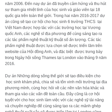
năm 2006. Đến nay dự án đã truyền cảm hứng và thu hút
sự tham gia nhiệt tình của học sinh và giáo viên tại 18
quốc gia trên toàn thế giới. Trong hai năm 2016-2017 dự
án cũng sẽ tạo cơ hội cho học sinh 6 trường THCS tại
Việt Nam được hợp tác với các trường học tại Vương
quốc Anh, các nghệ sĩ địa phương để cùng sáng tạo ra
các tác phẩm nghệ thuật kỹ thuật số ấn tượng. Các tác
phẩm nghệ thuật được lựa chọn sẽ được triển lãm trên
website của Hội đồng Anh, và đặc biệt được trưng bày
trong Ngày hội sông Thames tại London vào tháng 9 năm
2016.
Dự án Những dòng sông thế giới sẽ tạo điều kiện cho
học sinh khám phá, chia sẻ và tôn vinh môi trường tại địa
phương mình, cùng học hỏi về các nền văn hóa khác và
tham gia vào các vấn đề toàn cầu. Đây cũng là cơ hội
tuyệt vời cho học sinh làm việc với các nghệ sỹ tài năng
và chuyên nghiệp để cùng sáng tạo ra các mảnh ghép
nghệ thuật xuất sắc sẽ được triển lãm tại London cũng