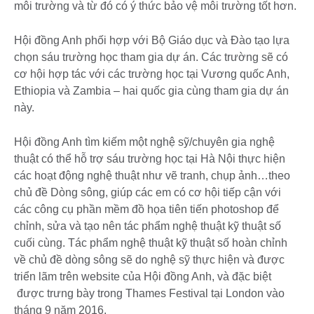
môi trường và từ đó có ý thức bảo vệ môi trường tốt hơn.
Hội đồng Anh phối hợp với Bộ Giáo dục và Đào tạo lựa
chọn sáu trường học tham gia dự án. Các trường sẽ có
cơ hội hợp tác với các trường học tại Vương quốc Anh,
Ethiopia và Zambia – hai quốc gia cùng tham gia dự án
này.
Hội đồng Anh tìm kiếm một nghệ sỹ/chuyên gia nghệ
thuật có thể hỗ trợ sáu trường học tại Hà Nội thực hiện
các hoạt động nghệ thuật như vẽ tranh, chụp ảnh…theo
chủ đề Dòng sông, giúp các em có cơ hội tiếp cận với
các công cụ phần mềm đồ họa tiên tiến photoshop để
chỉnh, sửa và tạo nên tác phẩm nghệ thuật kỹ thuật số
cuối cùng. Tác phẩm nghệ thuật kỹ thuật số hoàn chỉnh
về chủ đề dòng sông sẽ do nghệ sỹ thực hiện và được
triển lãm trên website của Hội đồng Anh, và đặc biệt
được trưng bày trong Thames Festival tại London vào
tháng 9 năm 2016.