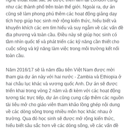
như các thành phố trên toàn thế giới. Ngoài ra, dự án
cũng sẽ làm phong phú thêm các hoạt động giảng dạy
tích hợp giúp học sinh mở rộng kiến thức, hiểu biết và
khuyến khích các em tìm hiểu và suy ngẫm về các vấn đề
địa phương và toàn cầu. Điều này sẽ giúp học sinh có
tầm nhìn quốc tế và phát triển các kỹ năng cần thiết cho
cuộc sống và kỹ năng làm việc trong môi trường kết nối
toàn cầu.
Năm 2016/17 sẽ là năm đầu tiên Việt Nam được mời
tham gia dự án này với hai nước - Zambia và Ethiopia ở
hai châu lục khác và vương quốc Anh. Dự án sẽ được
triển khai trong vòng 2 năm và đi kèm với các hoạt động
tương tác trực tiếp, dự án cũng cung cấp thêm các nguồn
tài liêu mở cho giáo viên tham khảo lồng ghép nội dung
về các dòng sông trong nhiều môn học khác nhau ở
trường. Qua đó học sinh sẽ được mở rộng kiến thức,
hiểu biết sâu sắc hơn về các dòng sông, về các vấn đề