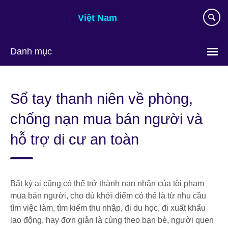
Skip
Việt Nam
to
main
content
Danh mục
Choose
your
Sổ tay thanh niên về phòng,
language
chống nạn mua bán người và
hỗ trợ di cư an toàn
Bất kỳ ai cũng có thể trở thành nạn nhân của tội phạm
mua bán người, cho dù khởi điểm có thể là từ nhu cầu
tìm việc làm, tìm kiếm thu nhập, đi du học, đi xuất khẩu
lao động, hay đơn giản là cùng theo bạn bè, người quen