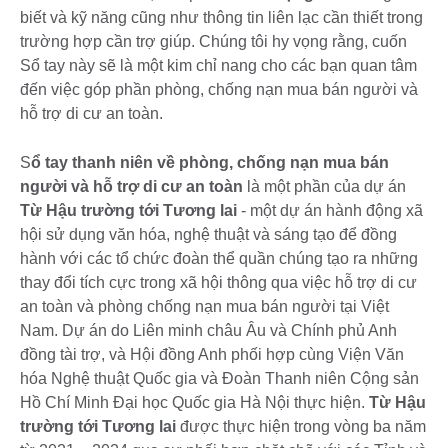
biết và kỹ năng cũng như thông tin liên lạc cần thiết trong
trường hợp cần trợ giúp. Chúng tôi hy vọng rằng, cuốn
Sổ tay này sẽ là một kim chỉ nang cho các bạn quan tâm
đến việc góp phần phòng, chống nạn mua bán người và
hỗ trợ di cư an toàn.
S
ổ tay thanh niên về phòng, chống nạn mua bán
người và hỗ trợ di cư an toàn
là một phần của dự án
Từ Hậu trường tới Tương lai
- một dự án hành động xã
hội sử dụng văn hóa, nghệ thuật và sáng tạo để đồng
hành với các tổ chức đoàn thể quần chúng tạo ra những
thay đổi tích cực trong xã hội thông qua việc hỗ trợ di cư
an toàn và phòng chống nạn mua bán người tại Việt
Nam. Dự án do Liên minh châu Âu và Chính phủ Anh
đồng tài trợ, và Hội đồng Anh phối hợp cùng Viện Văn
hóa Nghệ thuật Quốc gia và Đoàn Thanh niên Cộng sản
Hồ Chí Minh Đại học Quốc gia Hà Nội thực hiện.
Từ Hậu
trường tới Tương lai
được thực hiện trong vòng ba năm