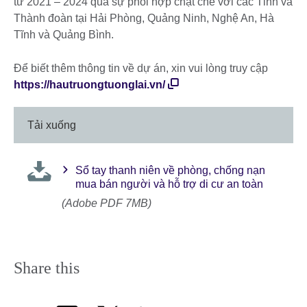
từ 2021 – 2024 qua sự phối hợp chặt chẽ với các Tỉnh và
Thành đoàn tại Hải Phòng, Quảng Ninh, Nghệ An, Hà
Tĩnh và Quảng Bình.
Để biết thêm thông tin về dự án, xin vui lòng truy cập
https://hautruongtuonglai.vn/
Tải xuống
Sổ tay thanh niên về phòng, chống nạn
mua bán người và hỗ trợ di cư an toàn
(Adobe PDF 7MB)
Share this