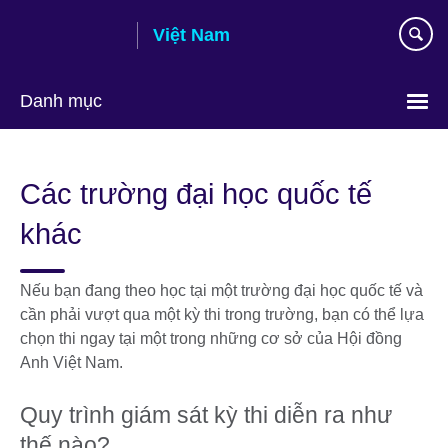
Skip
Việt Nam
to
main
content
Danh mục
Choose
your
Các trường đại học quốc tế
language
khác
Nếu bạn đang theo học tại một trường đại học quốc tế và
cần phải vượt qua một kỳ thi trong trường, bạn có thể lựa
chọn thi ngay tại một trong những cơ sở của Hội đồng
Anh Việt Nam.
Quy trình giám sát kỳ thi diễn ra như
thế nào?