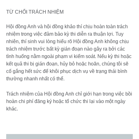
TỪ CHỐI TRÁCH NHIỆM
Hội đồng Anh và hội đồng khảo thí chịu hoàn toàn trách
nhiệm trong việc đảm bảo kỳ thi diễn ra thuận lợi. Tuy
nhiên, thí sinh vui lòng hiểu rõ Hội đồng Anh không chịu
trách nhiệm trước bất kỳ gián đoạn nào gây ra bởi các
tình huống nằm ngoài phạm vi kiểm soát. Nếu kỳ thi hoặc
kết quả thi bị gián đoạn, hủy bỏ hoặc hoãn, chúng tôi sẽ
cố gắng hết sức để khôi phục dịch vụ về trạng thái bình
thường nhanh nhất có thể.
Trách nhiệm của Hội đồng Anh chỉ giới hạn trong việc bồi
hoàn chi phí đăng ký hoặc tổ chức thi lại vào một ngày
khác.