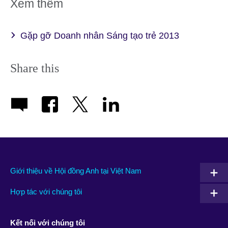
Xem thêm
information
available.
Gặp gỡ Doanh nhân Sáng tạo trẻ 2013
Share this
Giới thiệu về Hội đồng Anh tại Việt Nam
Hợp tác với chúng tôi
Kết nối với chúng tôi