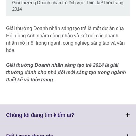
Giải thưởng Doanh nhân trẻ lĩnh vực Thiết kế/Thời trang
2014
Giải thưởng Doanh nhân sáng tạo trẻ là một dự án của
Hội đồng Anh nhằm công nhận và kết nối các doanh
nhân mới nổi trong ngành công nghiệp sáng tạo và văn
hóa.
Giải thưởng Doanh nhân sáng tạo trẻ 2014 là giải
thưởng dành cho nhà đổi mới sáng tạo trong ngành
thiết kế và thời trang.
Click
Chúng tôi đang tìm kiếm ai?
to
expand.
More
Click