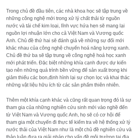
Trong chủ đề đầu tiên, các nhà khoa học sẽ tập trung về
những công nghệ mới trong xử lý chất thải từ nguồn
nước và tái chế kim loại, lĩnh vực hứa hẹn sẽ mang lại
nguồn lợi nhuận lớn cho cả Việt Nam và Vương quốc
Anh. Chủ đề thứ hai sẽ đánh giá về những sự đổi mới
khác nhau của công nghệ chuyển hoá năng lượng xanh.
Chủ đề thứ ba sẽ tập trung về công nghệ hoá học xanh
mới phát triển. Đặc biệt những khía cạnh được dự kiến
tạo nên những quá trình bền vững để sản xuất trong khi
giảm thiểu các bon,định hình lại sự chọn lọc và khai thác
những vật liệu hữu ích từ các sản phẩm thiên nhiên.
Thêm một khía cạnh khác và cũng rất quan trọng đó là sự
tham gia của những nghiên cứu sinh mới vào nghề đến
từ Việt Nam và Vương quốc Anh, họ sẽ có cơ hội để
tham gia một chuyến đi thực tế kiểm tra về hệ thống xử lý
nước thải của Việt Nam như là một chủ đề nghiên cứu và
thảo luận đưa ra giải pháp cho vấn đề môi trường tại địa