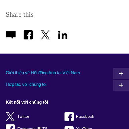
Share this
Giới thiệu về Hội đồng Anh tại Việt Nam
Hợp tác với chúng tôi
Kết nối với chúng tôi
Twitter
Facebook
Facebook IELTS
YouTube