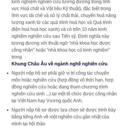
kinh nghiệm nghiên cứu tương đương trong lĩnh
vực Hoá chất và Vật liệu Kỹ thuật), đặc biệt trong
lĩnh vực tái chế và xử lý chất thải, chuyển hoá năng
lượng xanh từ các quá trình hoá học và Quá trình
điện hoá hoá học xanh) và có trên 10 năm kinh
nghiệm nghiên cứu sau Tiến sỹ. Định nghĩa này
tương đương với thuật ngữ “nhà khoa học được
công nhận” hoặc “nhà khoa học có kinh nghiệm”
trong
Khung Châu Âu về ngành nghề nghiên cứu
.
Người nộp hồ sơ phải giữ vị trí công tác chuyên
môn hoặc nghiên cứu (hợp đồng vô thời hạn, hợp
đồng nghiên cứu hoặc đang tham chương trình
nghiên cứu sinh ...) tại một tổ chức được công nhận
tại Việt Nam hay Vương quốc Anh.
Người nộp hồ sơ được lựa chọn sẽ được trình bày
bằng tiếng Anh về một nghiên cứu gần nhất của
mình tại hội thảo