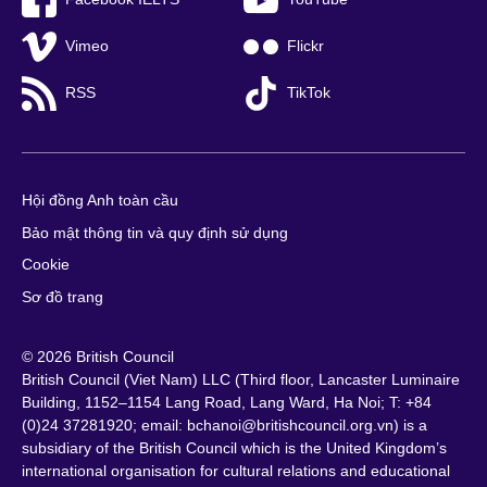
Vimeo
Flickr
RSS
TikTok
Hội đồng Anh toàn cầu
Bảo mật thông tin và quy định sử dụng
Cookie
Sơ đồ trang
© 2026 British Council
British Council (Viet Nam) LLC (
Third floor, Lancaster Luminaire
Building, 1152–1154 Lang Road, Lang Ward, Ha Noi
; T: +84
(0)24 37281920; email: bchanoi@britishcouncil.org.vn) is a
subsidiary of the British Council which is the United Kingdom’s
international organisation for cultural relations and educational