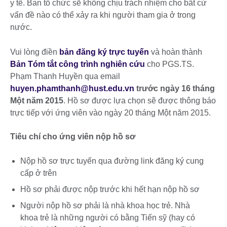
y tế. Ban tổ chức sẽ không chịu trách nhiệm cho bất cứ
vấn đề nào có thể xảy ra khi người tham gia ở trong
nước.
Vui lòng điền
bản đăng ký trực tuyến
và hoàn thành
Bản Tóm tắt công trình nghiên cứu
cho PGS.TS.
Phạm Thanh Huyền qua email
huyen.phamthanh@hust.edu.vn
trước ngày 16 tháng
Một năm 2015
. Hồ sơ được lựa chọn sẽ được thông báo
trực tiếp với ứng viên vào ngày 20 tháng Một năm 2015.
Tiêu chí cho ứng viên nộp hồ sơ
Nộp hồ sơ trực tuyến qua đường link đăng ký cung
cấp ở trên
Hồ sơ phải được nộp trước khi hết hạn nộp hồ sơ
Người nộp hồ sơ phải là nhà khoa học trẻ. Nhà
khoa trẻ là những người có bằng Tiến sỹ (hay có