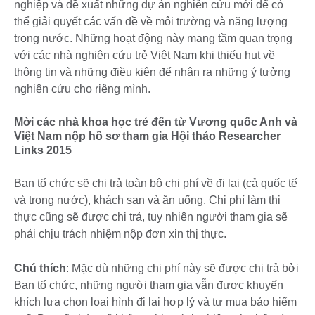
nghiệp và đề xuất những dự án nghiên cứu mới để có
thể giải quyết các vấn đề về môi trường và năng lượng
trong nước. Những hoạt động này mang tầm quan trọng
với các nhà nghiên cứu trẻ Việt Nam khi thiếu hụt về
thông tin và những điều kiện để nhận ra những ý tưởng
nghiên cứu cho riêng mình.
Mời các nhà khoa học trẻ đến từ Vương quốc Anh và
Việt Nam nộp hồ sơ tham gia Hội thảo Researcher
Links 2015
Ban tổ chức sẽ chi trả toàn bộ chi phí về đi lại (cả quốc tế
và trong nước), khách sạn và ăn uống. Chi phí làm thị
thực cũng sẽ được chi trả, tuy nhiên người tham gia sẽ
phải chịu trách nhiệm nộp đơn xin thị thực.
Chú thích
: Mặc dù những chi phí này sẽ được chi trả bởi
Ban tổ chức, những người tham gia vẫn được khuyến
khích lựa chọn loại hình đi lại hợp lý và tự mua bảo hiểm