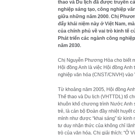
thao và Du lịch đã được truyền c
nghiệp sáng tạo, công nghiệp văn
giữa những năm 2000. Chị Phương
đẩy khái niệm này ở Việt Nam, mà
của chính phủ về vai trò kinh tế 
Phát triển các ngành công nghiệ
năm 2030.
Chị Nguyễn Phương Hòa cho biết mộ
Hội đồng Anh là việc Hội đồng Anh 
nghiệp văn hóa (CNST/CNVH) vào 
Từ khoảng năm 2005, Hội đồng Anh 
Thể thao và Du lịch (VHTTDL) tổ ch
khuôn khổ chương trình Nước Anh 
trẻ, là cán bộ Đoàn đầy nhiệt huyế
mình như được “khai sáng” từ kinh 
tư duy nhận thức của không chỉ lãn
trò của văn hóa. Chị giải thích: “Ở 