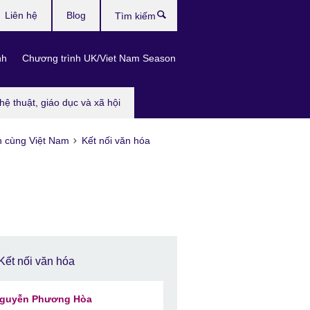
Liên hệ
Blog
Tìm
kiếm
nh
Chương trình UK/Viet Nam Season
hệ thuật, giáo dục và xã hội
n cùng Việt Nam
Kết nối văn hóa
Kết nối văn hóa
guyễn Phương Hòa