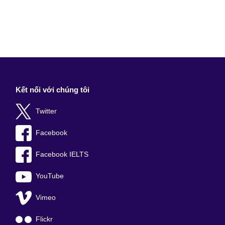
Kết nối với chúng tôi
Twitter
Facebook
Facebook IELTS
YouTube
Vimeo
Flickr