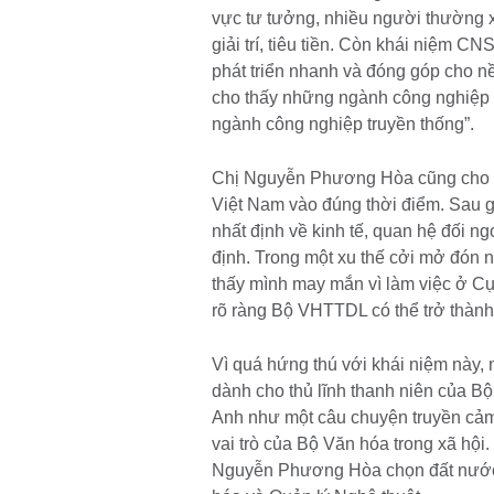
vực tư tưởng, nhiều người thường x
giải trí, tiêu tiền. Còn khái niệm C
phát triển nhanh và đóng góp cho n
cho thấy những ngành công nghiệp v
ngành công nghiệp truyền thống”.
Chị Nguyễn Phương Hòa cũng cho 
Việt Nam vào đúng thời điểm. Sau 
nhất định về kinh tế, quan hệ đối ng
định. Trong một xu thế cởi mở đón nh
thấy mình may mắn vì làm việc ở Cụ
rõ ràng Bộ VHTTDL có thể trở thành
Vì quá hứng thú với khái niệm này, 
dành cho thủ lĩnh thanh niên của
Anh như một câu chuyện truyền cảm
vai trò của Bộ Văn hóa trong xã hội
Nguyễn Phương Hòa chọn đất nước 