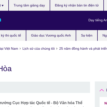
t
Trung tâm giảng dạy
Đăng ký nhận bản tin điện tử
m
Dạy tiếng A
kỳ thi quốc tế
Giáo dục Vương quốc Anh
Sự kiện
Ng
tại Việt Nam
Lịch sử của chúng tôi
25 năm đồng hành và phát triể
Hòa
ưởng Cục Hợp tác Quốc tế - Bộ Văn hóa Thể
N