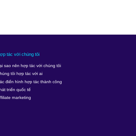
ợp tác với chúng tôi
ại sao nên hợp tác với chúng tôi
húng tôi hợp tác với ai
ác điển hình hợp tác thành công
hát triển quốc tế
ffiliate marketing