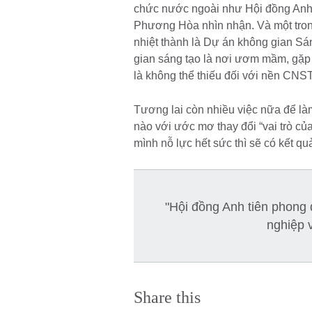
chức nước ngoài như Hội đồng Anh t
Phương Hòa nhìn nhận. Và một trong
nhiệt thành là Dự án không gian S
gian sáng tạo là nơi ươm mầm, gặp gỡ
là không thể thiếu đối với nền CNS
Tương lai còn nhiều việc nữa để l
nào với ước mơ thay đổi “vai trò của
mình nỗ lực hết sức thì sẽ có kết qu
"Hội đồng Anh tiên phong
nghiệp 
Share this