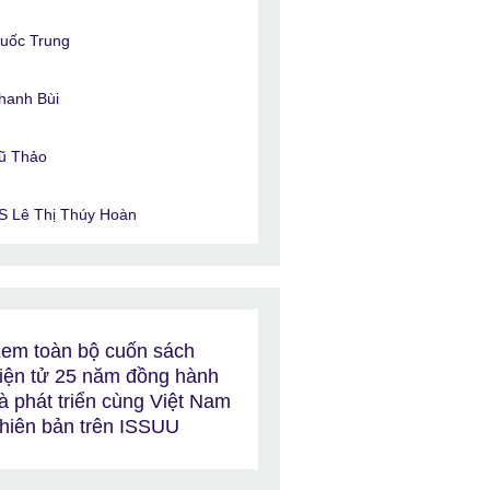
uốc Trung
hanh Bùi
ũ Thảo
S Lê Thị Thúy Hoàn
em toàn bộ cuốn sách
iện tử 25 năm đồng hành
à phát triển cùng Việt Nam
hiên bản trên ISSUU