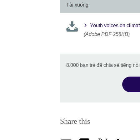
Tải xuống
Youth voices on clima
(Adobe PDF 258KB)
8.000 bạn trẻ đã chia sẻ tiếng nó
Share this