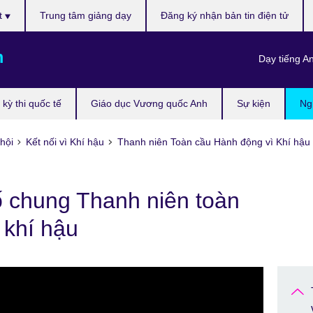
t
Trung tâm giảng dạy
Đăng ký nhận bản tin điện tử
m
Dạy tiếng A
kỳ thi quốc tế
Giáo dục Vương quốc Anh
Sự kiện
Ng
hội
Kết nối vì Khí hậu
Thanh niên Toàn cầu Hành động vì Khí hậu 
 chung Thanh niên toàn
 khí hậu