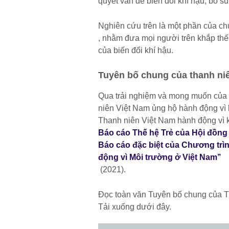
quyết vấn đề biến đổi khí hậu, bổ s
Nghiên cứu trên là một phần của c
, nhằm đưa mọi người trên khắp thế
của biến đổi khí hậu.
Tuyên bố chung của thanh ni
Qua trải nghiệm và mong muốn của 
niên Việt Nam ủng hộ hành động vì
Thanh niên Việt Nam hành động vì 
Báo cáo Thế hệ Trẻ của Hội đồng
Báo cáo đặc biệt của Chương trìn
động vì Môi trường ở Việt Nam’’
(2021).
Đọc toàn văn Tuyên bố chung của T
Tải xuống dưới đây.