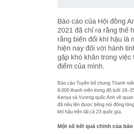
Báo cáo của Hội đồng A
2021 đã chỉ ra rằng thế h
rằng biến đổi khí hậu là
hiện nay đối với hành tin
gặp khó khăn trong việc
điểm của mình.
Báo cáo Tuyên bố chung Thanh niên
8.000 thanh niên trong độ tuổi 18–3
Kenya và Vương quốc Anh về quan đ
đã nêu lên được tiếng nói đồng lòn
khí hậu trên tất cả 23 quốc gia.
Một số kết quả chính của báo