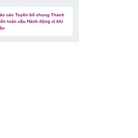
áo cáo Tuyên bố chung Thanh
iên toàn cầu Hành động vì khí
ậu