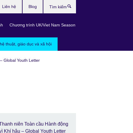
Liên hệ
Blog
Tìm
kiếm
nh
Chương trình UK/Viet Nam Season
hệ thuật, giáo dục và xã hội
– Global Youth Letter
Thanh niên Toàn cầu Hành động
vì Khí hậu – Global Youth Letter