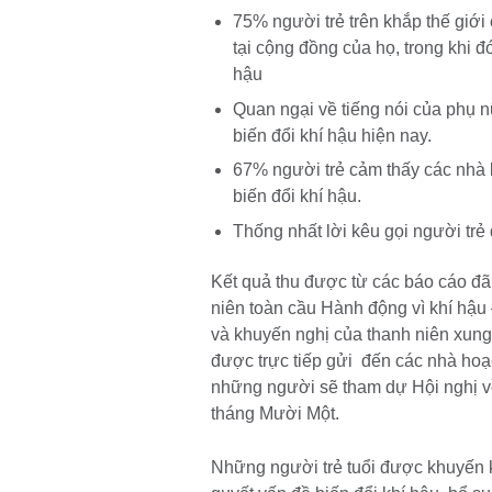
75% người trẻ trên khắp thế giới 
tại cộng đồng của họ, trong khi 
hậu
Quan ngại về tiếng nói của phụ n
biến đổi khí hậu hiện nay.
67% người trẻ cảm thấy các nhà 
biến đổi khí hậu.
Thống nhất lời kêu gọi người trẻ
Kết quả thu được từ các báo cáo đ
niên toàn cầu Hành động vì khí hậu
và khuyến nghị của thanh niên xung
được trực tiếp gửi đến các nhà hoạc
những người sẽ tham dự Hội nghị v
tháng Mười Một.
Những người trẻ tuổi được khuyến