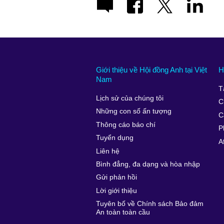
Giới thiệu về Hội đồng Anh tại Việt
H
Nam
T
Lịch sử của chúng tôi
C
Những con số ấn tượng
C
Thông cáo báo chí
P
Tuyển dụng
A
Liên hệ
Bình đẳng, đa dạng và hòa nhập
Gửi phản hồi
Lời giới thiệu
Tuyên bố về Chính sách Bảo đảm
An toàn toàn cầu