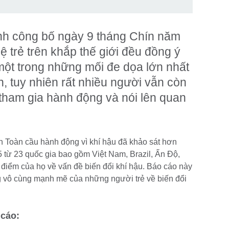
nh công bố ngày 9 tháng Chín năm
ệ trẻ trên khắp thế giới đều đồng ý
 một trong những mối đe dọa lớn nhất
h, tuy nhiên rất nhiều người vẫn còn
 tham gia hành động và nói lên quan
 Toàn cầu hành động vì khí hậu đã khảo sát hơn
5 từ 23 quốc gia bao gồm Việt Nam, Brazil, Ấn Độ,
iểm của họ về vấn đề biến đổi khí hậu. Báo cáo này
g vô cùng mạnh mẽ của những người trẻ về biến đổi
 cáo: