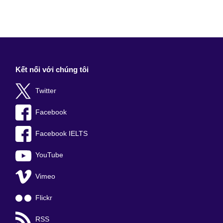
Kết nối với chúng tôi
Twitter
Facebook
Facebook IELTS
YouTube
Vimeo
Flickr
RSS