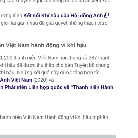
ung các khuyến nghị của riêng họ để được xem xét.
hương trình
Kết nối Khí hậu của Hội đồng Anh
 giới lại gần nhau để giải quyết những thách thức
ên Việt Nam hành động vì khí hậu
1.200 thanh niên Việt Nam nói chung và 387 thanh
 khí hậu đã được thu thập cho bản Tuyên bố chung
khí hậu. Những kết quả này được tổng hợp từ
 Anh Việt Nam
(2020) và
h Phát triển Liên hợp quốc về “Thanh niên Hành
hanh niên Việt Nam Hành động vì khí hậu ở phần