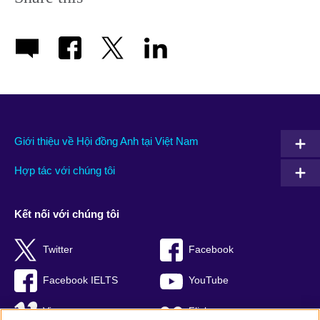
Giới thiệu về Hội đồng Anh tại Việt Nam
Hợp tác với chúng tôi
Kết nối với chúng tôi
Twitter
Facebook
Facebook IELTS
YouTube
Vimeo
Flickr