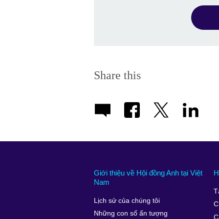
Share this
Giới thiệu về Hội đồng Anh tại Việt
H
Nam
T
Lịch sử của chúng tôi
C
Những con số ấn tượng
C