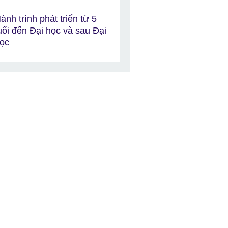
ành trình phát triển từ 5
uổi đến Đại học và sau Đại
ọc