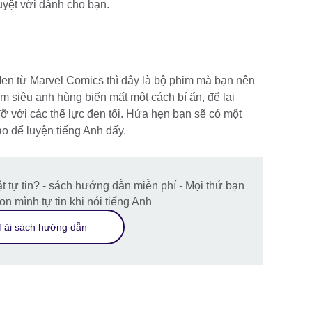
uyệt vời dành cho bạn.
en từ Marvel Comics thì đây là bộ phim mà bạn nên
m siêu anh hùng biến mất một cách bí ẩn, để lại
ỡ với các thế lực đen tối. Hứa hẹn bạn sẽ có một
o để luyện tiếng Anh đấy.
t tự tin? - sách hướng dẫn miễn phí - Mọi thứ bạn
on mình tự tin khi nói tiếng Anh
Tải sách hướng dẫn