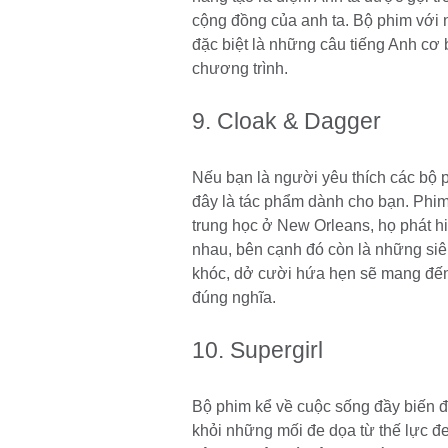
cộng đồng của anh ta. Bộ phim với n
đặc biệt là những câu tiếng Anh cơ 
chương trình.
9. Cloak & Dagger
Nếu bạn là người yêu thích các bộ p
đây là tác phẩm dành cho bạn. Phi
trung học ở New Orleans, họ phát h
nhau, bên cạnh đó còn là những si
khóc, dở cười hứa hẹn sẽ mang đến
đúng nghĩa.
10. Supergirl
Bộ phim kể về cuộc sống đầy biến độ
khỏi những mối đe dọa từ thế lực đ