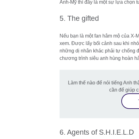
Anh-Mỹ thì đây là một sự lựa chọn t
5. The gifted
Nếu bạn là một fan hâm mộ của X-M
xem. Được lấy bối cảnh sau khi nhó
những dị nhân khác phải tự chống đ
chương trình siêu anh hùng hoàn hả
Làm thế nào để nói tiếng Anh thậ
cần để giúp c
6. Agents of S.H.I.E.L.D