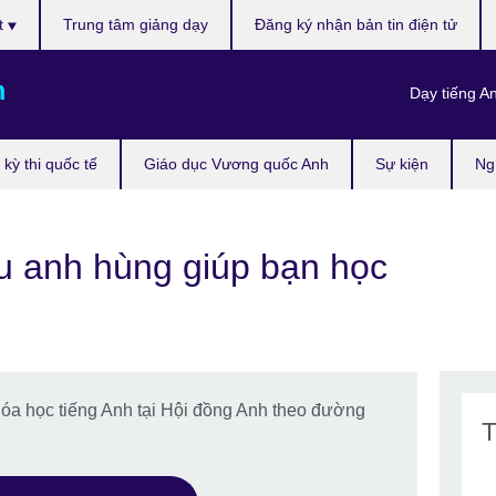
t
Trung tâm giảng dạy
Đăng ký nhận bản tin điện tử
m
Dạy tiếng A
kỳ thi quốc tế
Giáo dục Vương quốc Anh
Sự kiện
Ng
u anh hùng giúp bạn học
hóa học tiếng Anh tại Hội đồng Anh theo đường
T