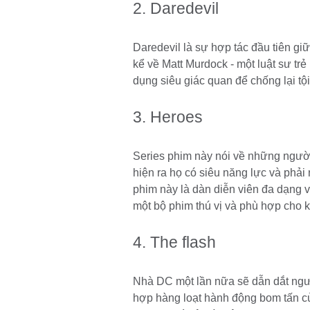
2. Daredevil
Daredevil là sự hợp tác đầu tiên gi
kể về Matt Murdock - một luật sư trẻ
dụng siêu giác quan để chống lại tộ
3. Heroes
Series phim này nói về những người
hiện ra họ có siêu năng lực và phải
phim này là dàn diễn viên đa dạng v
một bộ phim thú vị và phù hợp cho 
4. The flash
Nhà DC một lần nữa sẽ dẫn dắt ngườ
hợp hàng loạt hành động bom tấn c