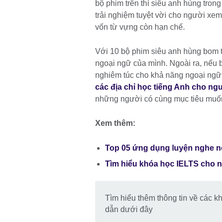
bộ phim trên thì siêu anh hùng tro
trải nghiệm tuyệt vời cho người xem
vốn từ vựng còn hạn chế.
Với 10 bộ phim siêu anh hùng bom t
ngoại ngữ của mình. Ngoài ra, nếu 
nghiêm túc cho khả năng ngoại ngữ 
các địa chỉ học tiếng Anh cho ng
những người có cùng mục tiêu muốn 
Xem thêm:
Top 05 ứng dụng luyện nghe nó
Tìm hiểu khóa học IELTS cho 
Tìm hiểu thêm thông tin về các k
dẫn dưới đây