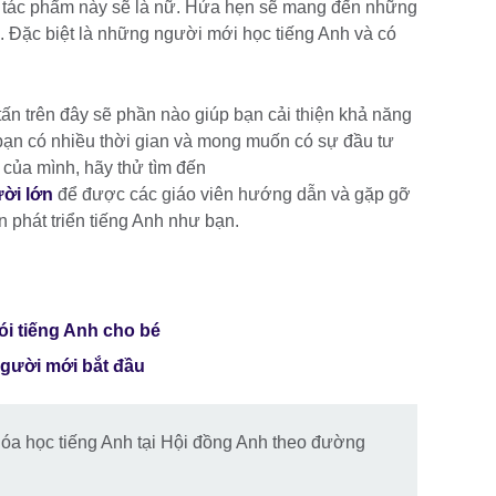
ng tác phẩm này sẽ là nữ. Hứa hẹn sẽ mang đến những
. Đặc biệt là những người mới học tiếng Anh và có
ấn trên đây sẽ phần nào giúp bạn cải thiện khả năng
bạn có nhiều thời gian và mong muốn có sự đầu tư
của mình, hãy thử tìm đến
ười lớn
để được các giáo viên hướng dẫn và gặp gỡ
phát triển tiếng Anh như bạn.
i tiếng Anh cho bé
người mới bắt đầu
hóa học tiếng Anh tại Hội đồng Anh theo đường