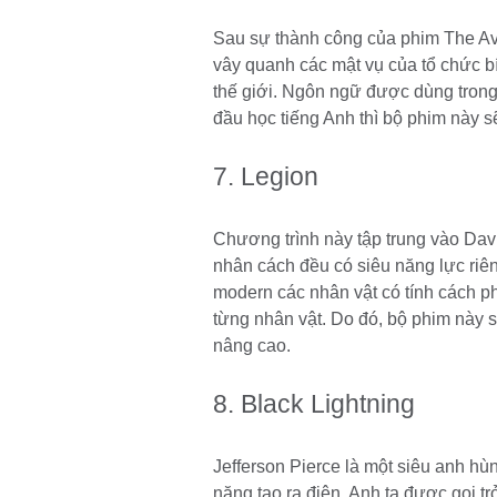
Sau sự thành công của phim The Aven
vây quanh các mật vụ của tổ chức b
thế giới. Ngôn ngữ được dùng trong 
đầu học tiếng Anh thì bộ phim này s
7. Legion
Chương trình này tập trung vào Dav
nhân cách đều có siêu năng lực riê
modern các nhân vật có tính cách ph
từng nhân vật. Do đó, bộ phim này s
nâng cao.
8. Black Lightning
Jefferson Pierce là một siêu anh hù
năng tạo ra điện. Anh ta được gọi t