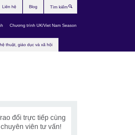
Liên hệ
Blog
Tìm
kiếm
nh
Chương trình UK/Viet Nam Season
hệ thuật, giáo dục và xã hội
rao đổi trực tiếp cùng
chuyên viên tư vấn!