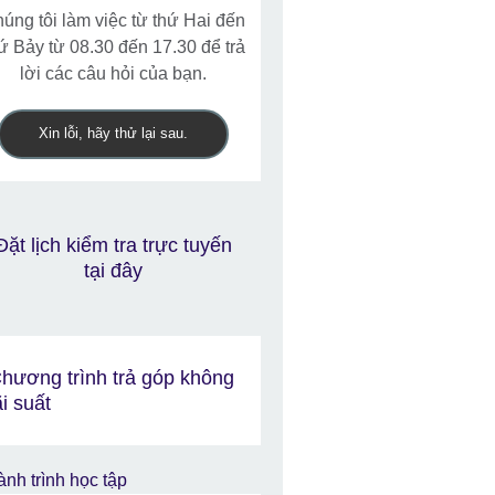
úng tôi làm việc từ thứ Hai đến
ứ Bảy từ 08.30 đến 17.30 để trả
lời các câu hỏi của bạn.
Xin lỗi, hãy thử lại sau.
Đặt lịch kiểm tra trực tuyến
tại đây
hương trình trả góp không
ãi suất