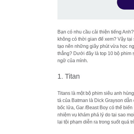
Bạn có nhu cầu cải thiện tiếng Anh
không có thời gian để xem? Vậy tại 
tạo nên những giây phút vừa học ng
thẳng? Dưới đây là top 10 bộ phim 
ngữ của mình.
1. Titan
Titans là một bộ phim siêu anh hùn
tá của Batman là Dick Grayson dẫn
bốc lửa, Gar /Beast Boy có thể biế
nhiệm vụ khám phá lý do tại sao mọ
lại tội phạm diễn ra trong suốt quá tr