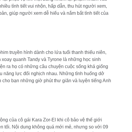
hiều tình tiết vui nhộn, hấp dẫn, thu hút người xem,
bản, giúp người xem dễ hiểu và nắm bắt tình tiết của
him truyền hình dành cho lứa tuổi thanh thiếu niên,
m xoay quanh Tandy và Tyrone là những học sinh
iện ra họ có những câu chuyện cuộc sống khá giống
êu năng lực đối nghịch nhau. Những tình huống dở
 cho bạn những giờ phút thư giãn và luyện tiếng Anh
ng của cô gái Kara Zor-El khi cô bảo vệ thế giới
en tối. Nội dung không quá mới mẻ, nhưng so với 09