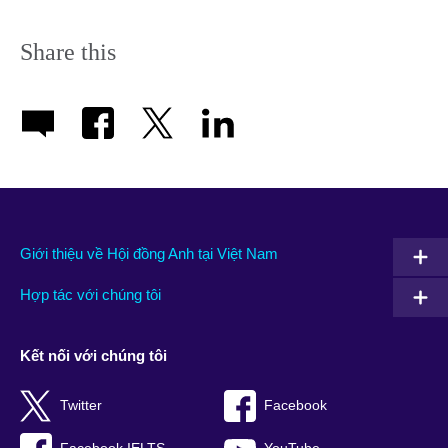
Share this
Giới thiệu về Hội đồng Anh tại Việt Nam
Hợp tác với chúng tôi
Kết nối với chúng tôi
Twitter
Facebook