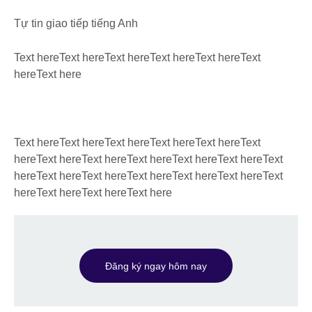
Tự tin giao tiếp tiếng Anh
Text hereText hereText hereText hereText hereText
hereText here
Text hereText hereText hereText hereText hereText
hereText hereText hereText hereText hereText hereText
hereText hereText hereText hereText hereText hereText
hereText hereText hereText here
Đăng ký ngay hôm nay