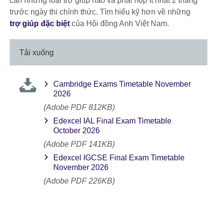
cần những loại trợ giúp nào và phải nộp ít nhất 2 tháng
trước ngày thi chính thức. Tìm hiểu kỹ hơn về những
trợ giúp đặc biệt
của Hội đồng Anh Việt Nam.
Tải xuống
Cambridge Exams Timetable November
2026
(Adobe PDF 812KB)
Edexcel IAL Final Exam Timetable
October 2026
(Adobe PDF 141KB)
Edexcel IGCSE Final Exam Timetable
November 2026
(Adobe PDF 226KB)