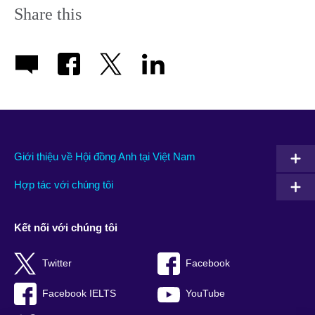
Share this
Giới thiệu về Hội đồng Anh tại Việt Nam
Hợp tác với chúng tôi
Kết nối với chúng tôi
Twitter
Facebook
Facebook IELTS
YouTube