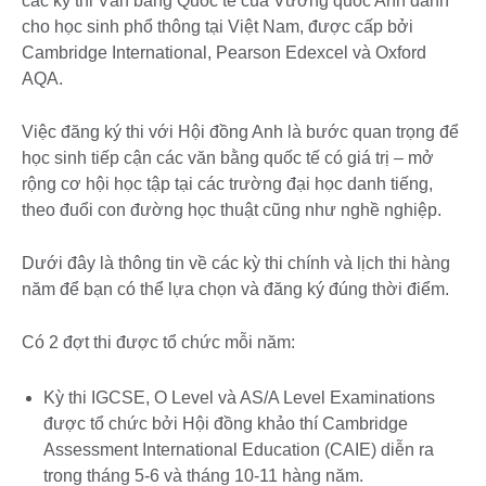
các kỳ thi Văn bằng Quốc tế của Vương quốc Anh dành
cho học sinh phổ thông tại Việt Nam, được cấp bởi
Cambridge International, Pearson Edexcel và Oxford
AQA.
Việc đăng ký thi với Hội đồng Anh là bước quan trọng để
học sinh tiếp cận các văn bằng quốc tế có giá trị – mở
rộng cơ hội học tập tại các trường đại học danh tiếng,
theo đuổi con đường học thuật cũng như nghề nghiệp.
Dưới đây là thông tin về các kỳ thi chính và lịch thi hàng
năm để bạn có thể lựa chọn và đăng ký đúng thời điểm.
Có 2 đợt thi được tổ chức mỗi năm:
Kỳ thi IGCSE, O Level và AS/A Level Examinations
được tổ chức bởi Hội đồng khảo thí Cambridge
Assessment International Education (CAIE) diễn ra
trong tháng 5-6 và tháng 10-11 hàng năm.