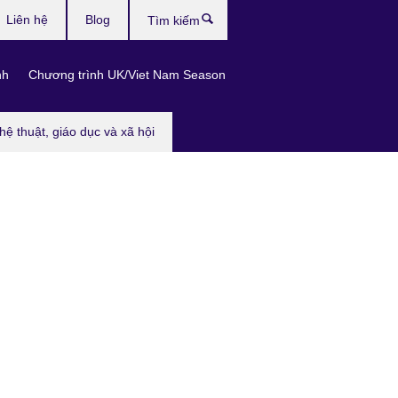
Liên hệ
Blog
Tìm
kiếm
nh
Chương trình UK/Viet Nam Season
hệ thuật, giáo dục và xã hội