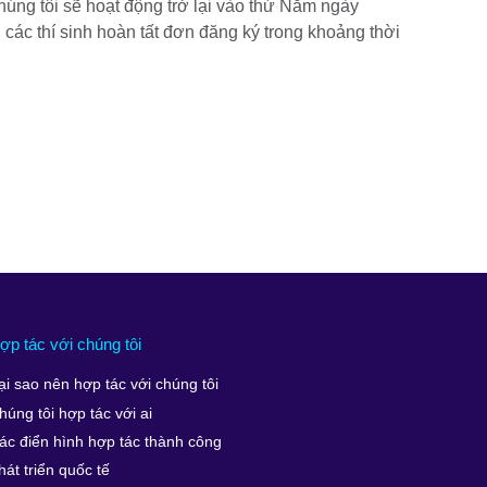
úng tôi sẽ hoạt động trở lại vào thứ Năm ngày
 các thí sinh hoàn tất đơn đăng ký trong khoảng thời
ợp tác với chúng tôi
ại sao nên hợp tác với chúng tôi
húng tôi hợp tác với ai
ác điển hình hợp tác thành công
hát triển quốc tế