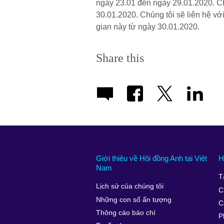
ngày 23.01 đến ngày 29.01.2020. Ch
30.01.2020. Chúng tôi sẽ liên hệ với
gian này từ ngày 30.01.2020.
Share this
Giới thiệu về Hội đồng Anh tại Việt
H
Nam
T
Lịch sử của chúng tôi
C
Những con số ấn tượng
C
Thông cáo báo chí
P