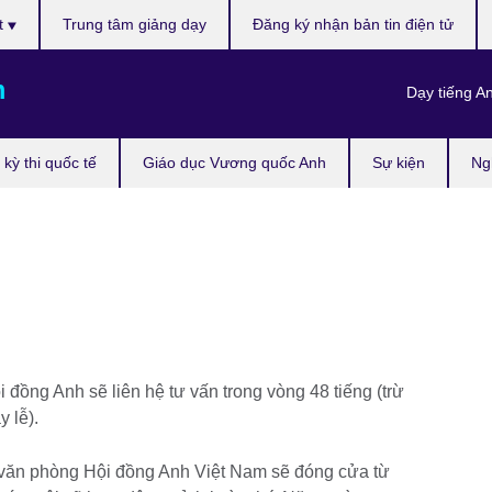
t
Trung tâm giảng dạy
Đăng ký nhận bản tin điện tử
m
Dạy tiếng A
kỳ thi quốc tế
Giáo dục Vương quốc Anh
Sự kiện
Ng
đồng Anh sẽ liên hệ tư vấn trong vòng 48 tiếng (trừ
y lễ).
 văn phòng Hội đồng Anh Việt Nam sẽ đóng cửa từ