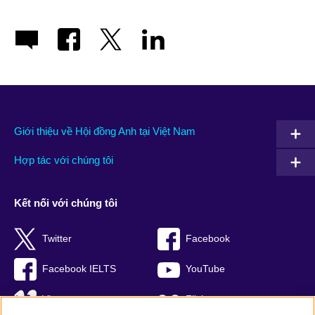
Giới thiệu về Hội đồng Anh tại Việt Nam
Hợp tác với chúng tôi
Kết nối với chúng tôi
Twitter
Facebook
Facebook IELTS
YouTube
Vimeo
Flickr