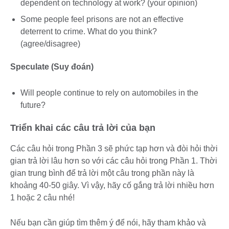
dependent on technology at work? (your opinion)
Some people feel prisons are not an effective
deterrent to crime. What do you think?
(agree/disagree)
Speculate (Suy đoán)
Will people continue to rely on automobiles in the
future?
Triển khai các câu trả lời của bạn
Các câu hỏi trong Phần 3 sẽ phức tạp hơn và đòi hỏi thời
gian trả lời lâu hơn so với các câu hỏi trong Phần 1. Thời
gian trung bình để trả lời một câu trong phần này là
khoảng 40-50 giây. Vì vậy, hãy cố gắng trả lời nhiều hơn
1 hoặc 2 câu nhé!
Nếu bạn cần giúp tìm thêm ý để nói, hãy tham khảo và