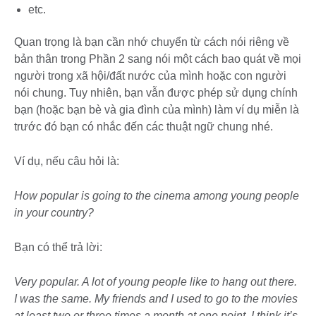
etc.
Quan trọng là bạn cần nhớ chuyển từ cách nói riêng về
bản thân trong Phần 2 sang nói một cách bao quát về mọi
người trong xã hội/đất nước của mình hoặc con người
nói chung. Tuy nhiên, bạn vẫn được phép sử dụng chính
bạn (hoặc bạn bè và gia đình của mình) làm ví dụ miễn là
trước đó bạn có nhắc đến các thuật ngữ chung nhé.
Ví dụ, nếu câu hỏi là:
How popular is going to the cinema among young people
in your country?
Bạn có thể trả lời:
Very popular. A lot of young people like to hang out there.
I was the same. My friends and I used to go to the movies
at least two or three times a month at one point. I think it’s