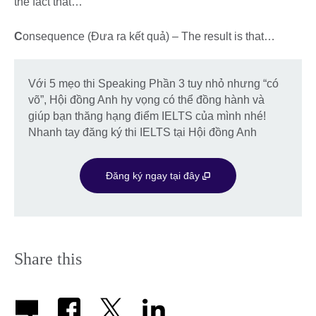
the fact that…
C
onsequence (Đưa ra kết quả) – The result is that…
Với 5 mẹo thi Speaking Phần 3 tuy nhỏ nhưng “có
võ”, Hội đồng Anh hy vọng có thể đồng hành và
giúp bạn thăng hạng điểm IELTS của mình nhé!
Nhanh tay đăng ký thi IELTS tại Hội đồng Anh
Đăng ký ngay tại đây
Share this