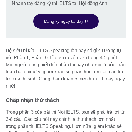
Nhanh tay đăng ký thi IELTS tại Hội đồng Anh
Đăng ký ngay tại đây
Bộ siêu bí kíp IELTS Speaking lần này có gì? Tương tự
với Phần 1, Phần 3 chỉ diễn ra vẻn vẹn trong 4-5 phút.
Mọi người cũng biết đến phần thi này như một “cuộc thảo
luận hai chiều” vì giám khảo sẽ phản hồi trên các câu trả
lời của thí sinh. Cùng tham khảo 5 mẹo hữu ích này ngay
nhé!
Chấp nhận thử thách
Trong phần 3 của bài thi Nói IELTS, bạn sẽ phải trả lời từ
3-8 câu. Các câu hỏi này chính là thử thách lớn nhất
trong phần thi IELTS Speaking. Hơn nữa, giám khảo sẽ