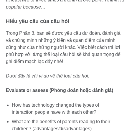
popular because…
Hiểu yêu cầu của câu hỏi
Trong Phần 3, bạn sẽ được yêu cầu dự đoán, đánh giá
và chứng minh những ý kiến và quan điểm của mình
cũng như của những người khác. Việc biết cách trả lời
phù hợp với từng thể loại câu hỏi sẽ khá quan trọng để
ghi điểm mạch lạc đấy nhé!
Dưới đây là vài ví dụ về thể loại câu hỏi:
Evaluate or assess (Phỏng đoán hoặc đánh giá)
How has technology changed the types of
interaction people have with each other?
What are the benefits of parents reading to their
children? (advantages/disadvantages)