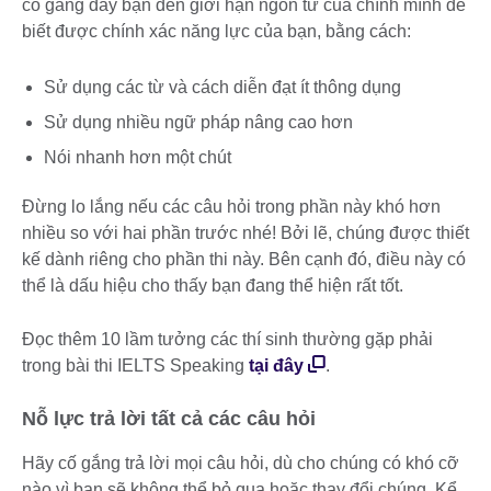
cố gắng đẩy bạn đến giới hạn ngôn từ của chính mình để
biết được chính xác năng lực của bạn, bằng cách:
Sử dụng các từ và cách diễn đạt ít thông dụng
Sử dụng nhiều ngữ pháp nâng cao hơn
Nói nhanh hơn một chút
Đừng lo lắng nếu các câu hỏi trong phần này khó hơn
nhiều so với hai phần trước nhé! Bởi lẽ, chúng được thiết
kế dành riêng cho phần thi này. Bên cạnh đó, điều này có
thể là dấu hiệu cho thấy bạn đang thể hiện rất tốt.
Đọc thêm 10 lầm tưởng các thí sinh thường gặp phải
trong bài thi IELTS Speaking
tại đây
.
Nỗ lực trả lời tất cả các câu hỏi
Hãy cố gắng trả lời mọi câu hỏi, dù cho chúng có khó cỡ
nào vì bạn sẽ không thể bỏ qua hoặc thay đổi chúng. Kể