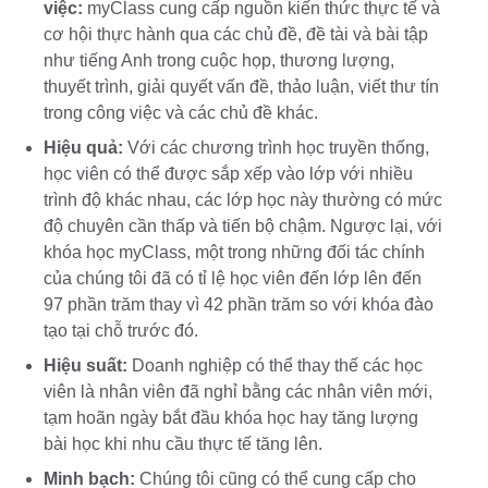
việc:
myClass cung cấp nguồn kiến thức thực tế và
cơ hội thực hành qua các chủ đề, đề tài và bài tập
như tiếng Anh trong cuộc họp, thương lượng,
thuyết trình, giải quyết vấn đề, thảo luận, viết thư tín
trong công việc và các chủ đề khác.
Hiệu quả:
Với các chương trình học truyền thống,
học viên có thể được sắp xếp vào lớp với nhiều
trình độ khác nhau, các lớp học này thường có mức
độ chuyên cần thấp và tiến bộ chậm. Ngược lại, với
khóa học myClass, một trong những đối tác chính
của chúng tôi đã có tỉ lệ học viên đến lớp lên đến
97 phần trăm thay vì 42 phần trăm so với khóa đào
tạo tại chỗ trước đó.
Hiệu suất:
Doanh nghiệp có thể thay thế các học
viên là nhân viên đã nghỉ bằng các nhân viên mới,
tạm hoãn ngày bắt đầu khóa học hay tăng lượng
bài học khi nhu cầu thực tế tăng lên.
Minh bạch:
Chúng tôi cũng có thể cung cấp cho