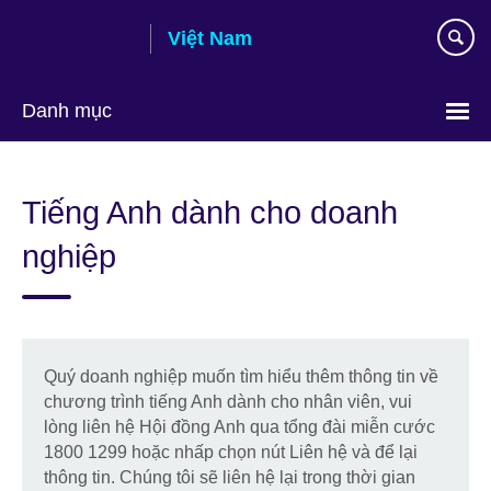
Skip
Việt Nam
to
main
content
Danh mục
Choose
your
Tiếng Anh dành cho doanh
language
nghiệp
Quý doanh nghiệp muốn tìm hiểu thêm thông tin về
chương trình tiếng Anh dành cho nhân viên, vui
lòng liên hệ Hội đồng Anh qua tổng đài miễn cước
1800 1299 hoặc nhấp chọn nút Liên hệ và để lại
thông tin. Chúng tôi sẽ liên hệ lại trong thời gian