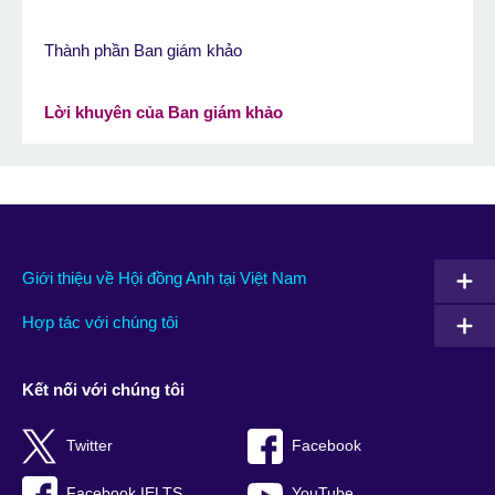
Thành phần Ban giám khảo
Lời khuyên của Ban giám khảo
Giới thiệu về Hội đồng Anh tại Việt Nam
Hợp tác với chúng tôi
Kết nối với chúng tôi
Twitter
Facebook
Facebook IELTS
YouTube