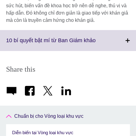
sức hút, biến vấn đề khoa học trở nên dễ nghe, thú vị và
hấp dẫn. Đó không chỉ đơn giản là giao tiếp với khán giả
mà còn là truyền cảm hứng cho khán giả.
Click
10 bí quyết bật mí từ Ban Giám khảo
to
expand.
More
information
Share this
available.
Chuẩn bị cho Vòng loại khu vực
Diễn biến tại Vòng loại khu vực